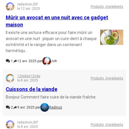
redactionJDF
Produits, Ingrédients
le 12 avr. 2025
Mûrir un avocat en une nuit avec ce gadget
maison
Il existe une astuce efficace pour faire mûrir un
avocat en une nuit : piquer un cure-dent à chaque
extrémité et le ranger dans un contenant
hermétiqu...
1
12 avr. 2025 par
Joh
12gidas12nda
Produits, Ingrédients
le 8 avr. 2025
Cuissons de la viande
Bonjour Comment faire cuire de la viande fraîche
2
9 avr. 2025 par
Radinoz
redactionJDF
Produits, Ingrédients
le 8 avr. 2025