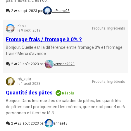
pas mauvais, c'est co...
2
4 sept. 2023 par
LaPlume25
Kaou
Produits, Ingrédients
le 9 sept. 2019
Fromage frais / fromage à 0% ?
Bonjour, Quelle est la différence entre fromage 0% et fromage
frais? Merci d'avance
2
29 août 2023 par
verveine2023
Nh_78ikt
Produits, Ingrédients
le 1 août 2023
Quantité des pâtes
Résolu
Bonjour. Dans les recettes de salades de pâtes, les quantités
de pâtes sont pratiquement les mêmes, que ce soit pour 4 ou 6
personnes et il est noté 3...
2
28 août 2023 par
annae13