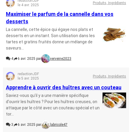
redactionJDF
Produits, Ingrédients
le 4 avr. 2025
Maximiser le parfum de la cannelle dans vos
desserts
La cannelle, cette épice qui égaye nos plats et
desserts en un instant. Son utilisation dans les
tartes et gratins fruités donne un mélange de
saveurs...
4
6 avr. 2025 par
verveine2023
redactionJDF
Produits, Ingrédients
le 5 avr. 2025
Apprendre à ouvrir des huîtres avec un couteau
Saviez-vous qu'il y a une manière spécifique
d'ouvrir les huîtres ? Pour les huîtres creuses, on
attaque par le côté avec un couteau spécial et un
tor...
3
6 avr. 2025 par
labricole47