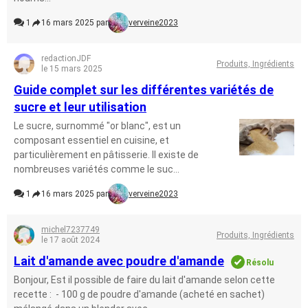
1
16 mars 2025 par
verveine2023
redactionJDF
Produits, Ingrédients
le 15 mars 2025
Guide complet sur les différentes variétés de
sucre et leur utilisation
Le sucre, surnommé "or blanc", est un
composant essentiel en cuisine, et
particulièrement en pâtisserie. Il existe de
nombreuses variétés comme le suc...
1
16 mars 2025 par
verveine2023
michel7237749
Produits, Ingrédients
le 17 août 2024
Lait d'amande avec poudre d'amande
Résolu
Bonjour, Est il possible de faire du lait d'amande selon cette
recette : - 100 g de poudre d'amande (acheté en sachet)