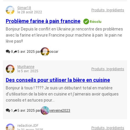
Gimar18
Produits, Ingrédients
le 28 août 2022
Problème farine à pain francine
Résolu
Bonjour Depuis le conflit en Ukraine je rencontre des problèmes
avec la farine et levure Francine pour machine à pain le pain ne
lève pas!!
8
5 avr. 2025 par
oscar
Murihanne
Produits, Ingrédients
le 5 avr. 2025
Des conseils pour utiliser la bière en cuisine
Bonjour à tous ! ???? Je suis un débutant total en matière
d’utilisation de la bière en cuisine et j’aimerais avoir quelques
conseils et astuces pour...
1
5 avr. 2025 par
verveine2023
redactionJDF
Produits, Ingrédients