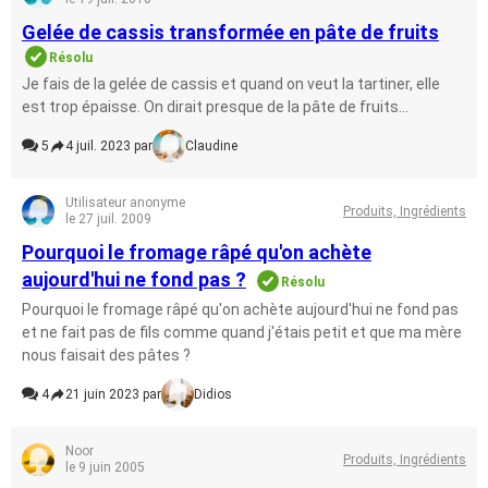
Gelée de cassis transformée en pâte de fruits
Résolu
Je fais de la gelée de cassis et quand on veut la tartiner, elle
est trop épaisse. On dirait presque de la pâte de fruits...
5
4 juil. 2023 par
Claudine
Utilisateur anonyme
Produits, Ingrédients
le 27 juil. 2009
Pourquoi le fromage râpé qu'on achète
aujourd'hui ne fond pas ?
Résolu
Pourquoi le fromage râpé qu'on achète aujourd'hui ne fond pas
et ne fait pas de fils comme quand j'étais petit et que ma mère
nous faisait des pâtes ?
4
21 juin 2023 par
Didios
Noor
Produits, Ingrédients
le 9 juin 2005