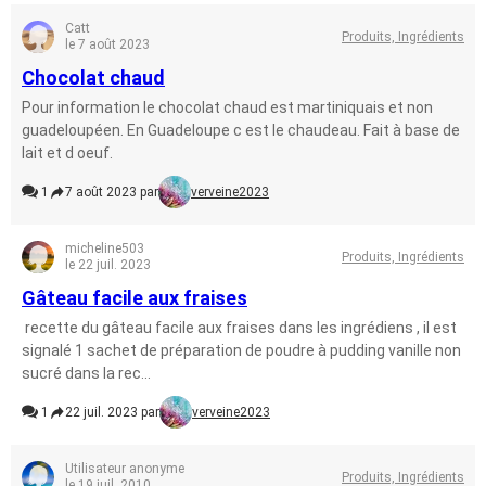
Catt
Produits, Ingrédients
le 7 août 2023
Chocolat chaud
Pour information le chocolat chaud est martiniquais et non
guadeloupéen. En Guadeloupe c est le chaudeau. Fait à base de
lait et d oeuf.
1
7 août 2023 par
verveine2023
micheline503
Produits, Ingrédients
le 22 juil. 2023
Gâteau facile aux fraises
recette du gâteau facile aux fraises dans les ingrédiens , il est
signalé 1 sachet de préparation de poudre à pudding vanille non
sucré dans la rec...
1
22 juil. 2023 par
verveine2023
Utilisateur anonyme
Produits, Ingrédients
le 19 juil. 2010