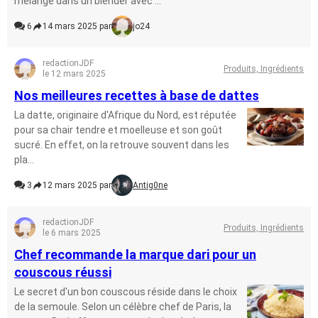
mélangé dans un blender avec ...
6
14 mars 2025 par
jo24
redactionJDF
Produits, Ingrédients
le 12 mars 2025
Nos meilleures recettes à base de dattes
La datte, originaire d'Afrique du Nord, est réputée
pour sa chair tendre et moelleuse et son goût
sucré. En effet, on la retrouve souvent dans les
pla...
3
12 mars 2025 par
Antig0ne
redactionJDF
Produits, Ingrédients
le 6 mars 2025
Chef recommande la marque dari pour un
couscous réussi
Le secret d'un bon couscous réside dans le choix
de la semoule. Selon un célèbre chef de Paris, la