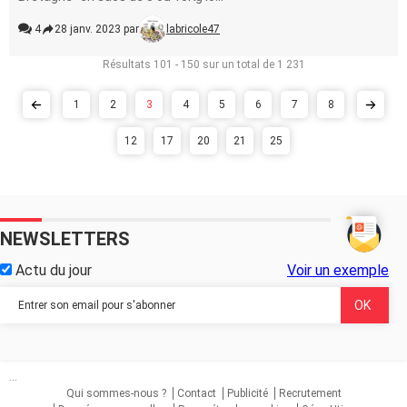
4
28 janv. 2023 par
labricole47
Résultats 101 - 150 sur un total de 1 231
1
2
3
4
5
6
7
8
12
17
20
21
25
NEWSLETTERS
Actu du jour
Voir un exemple
...
Qui sommes-nous ?
Contact
Publicité
Recrutement