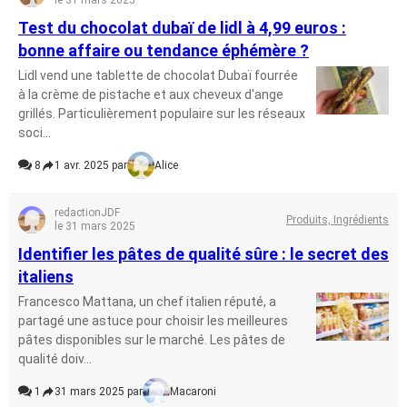
le 31 mars 2025
Test du chocolat dubaï de lidl à 4,99 euros :
bonne affaire ou tendance éphémère ?
Lidl vend une tablette de chocolat Dubaï fourrée
à la crème de pistache et aux cheveux d'ange
grillés. Particulièrement populaire sur les réseaux
soci...
8
1 avr. 2025 par
Alice
redactionJDF
Produits, Ingrédients
le 31 mars 2025
Identifier les pâtes de qualité sûre : le secret des
italiens
Francesco Mattana, un chef italien réputé, a
partagé une astuce pour choisir les meilleures
pâtes disponibles sur le marché. Les pâtes de
qualité doiv...
1
31 mars 2025 par
Macaroni