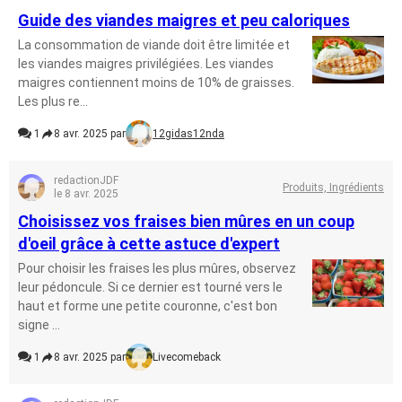
Guide des viandes maigres et peu caloriques
La consommation de viande doit être limitée et
les viandes maigres privilégiées. Les viandes
maigres contiennent moins de 10% de graisses.
Les plus re...
1
8 avr. 2025 par
12gidas12nda
redactionJDF
Produits, Ingrédients
le 8 avr. 2025
Choisissez vos fraises bien mûres en un coup
d'oeil grâce à cette astuce d'expert
Pour choisir les fraises les plus mûres, observez
leur pédoncule. Si ce dernier est tourné vers le
haut et forme une petite couronne, c'est bon
signe ...
1
8 avr. 2025 par
Livecomeback