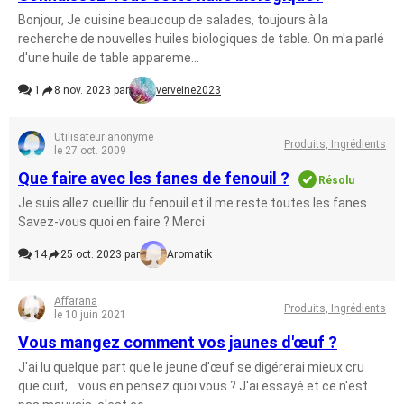
Bonjour, Je cuisine beaucoup de salades, toujours à la
recherche de nouvelles huiles biologiques de table. On m'a parlé
d'une huile de table appareme...
1
8 nov. 2023 par
verveine2023
Utilisateur anonyme
Produits, Ingrédients
le 27 oct. 2009
Que faire avec les fanes de fenouil ?
Résolu
Je suis allez cueillir du fenouil et il me reste toutes les fanes.
Savez-vous quoi en faire ? Merci
14
25 oct. 2023 par
Aromatik
Affarana
Produits, Ingrédients
le 10 juin 2021
Vous mangez comment vos jaunes d'œuf ?
J'ai lu quelque part que le jeune d'œuf se digérerai mieux cru
que cuit, vous en pensez quoi vous ? J'ai essayé et ce n'est