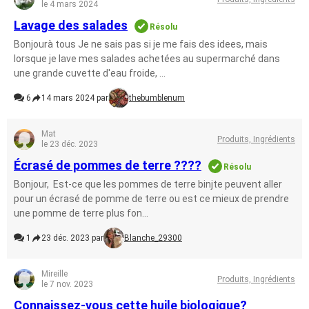
le 4 mars 2024
Lavage des salades
Résolu
Bonjourà tous Je ne sais pas si je me fais des idees, mais
lorsque je lave mes salades achetées au supermarché dans
une grande cuvette d'eau froide, ...
6
14 mars 2024 par
thebumblenum
Mat
Produits, Ingrédients
le 23 déc. 2023
Écrasé de pommes de terre ????
Résolu
Bonjour, Est-ce que les pommes de terre binjte peuvent aller
pour un écrasé de pomme de terre ou est ce mieux de prendre
une pomme de terre plus fon...
1
23 déc. 2023 par
Blanche_29300
Mireille
Produits, Ingrédients
le 7 nov. 2023
Connaissez-vous cette huile biologique?