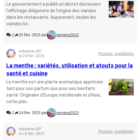
Le gouvernement a publié un décret durcissant
l'affichage obligatoire de l'origine des viandes
dans les restaurants. Auparavant, seules les
viandes bo...
2
25 févr. 2025 par
verveine2023
redactionJDF
Produits, Ingrédients
le 24 févr. 2025
La menthe : variétés, utilisation et atouts pour la
santé et cuisine
La menthe est une plante aromatique appréciée
tant pour son parfum que pour ses bienfaits
santé. Originaire d'Europe méridionale et d'Asie,
cette plan...
2
24 févr. 2025 par
verveine2023
redactionJDF
Produits, Ingrédients
le 18 févr. 2025