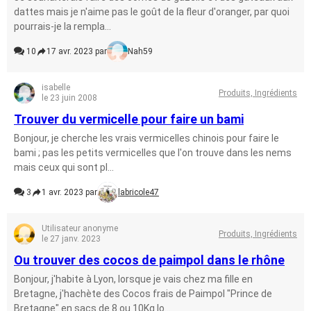
dattes mais je n'aime pas le goût de la fleur d'oranger, par quoi
pourrais-je la rempla...
10
17 avr. 2023 par
Nah59
isabelle
Produits, Ingrédients
le 23 juin 2008
Trouver du vermicelle pour faire un bami
Bonjour, je cherche les vrais vermicelles chinois pour faire le
bami ; pas les petits vermicelles que l'on trouve dans les nems
mais ceux qui sont pl...
3
1 avr. 2023 par
labricole47
Utilisateur anonyme
Produits, Ingrédients
le 27 janv. 2023
Ou trouver des cocos de paimpol dans le rhône
Bonjour, j'habite à Lyon, lorsque je vais chez ma fille en
Bretagne, j'hachète des Cocos frais de Paimpol "Prince de
Bretagne" en sacs de 8 ou 10Kg lo...