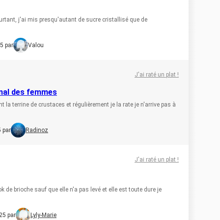
rtant, j'ai mis presqu'autant de sucre cristallisé que de
5 par
Valou
J'ai raté un plat !
rnal des femmes
la terrine de crustaces et régulièrement je la rate je n'arrive pas à
5 par
Radinoz
J'ai raté un plat !
k de brioche sauf que elle n'a pas levé et elle est toute dure je
25 par
Lyly-Marie