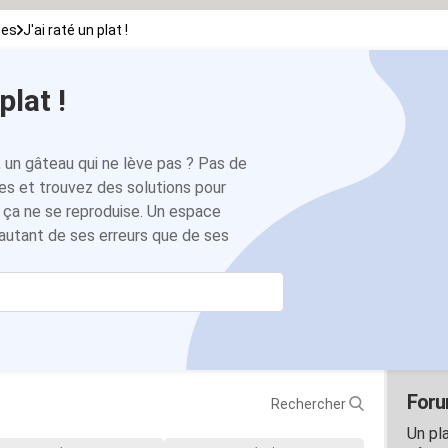
ces
J'ai raté un plat !
plat !
, un gâteau qui ne lève pas ? Pas de
res et trouvez des solutions pour
e ça ne se reproduise. Un espace
d autant de ses erreurs que de ses
Forum
Rechercher
Un pl