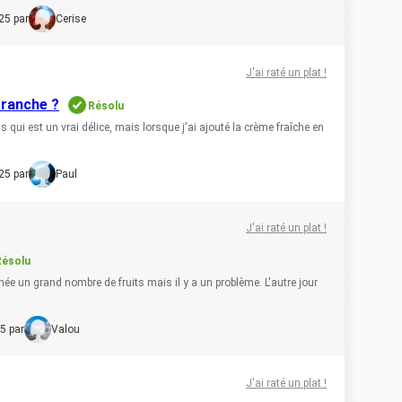
25 par
Cerise
J'ai raté un plat !
tranche ?
Résolu
us qui est un vrai délice, mais lorsque j'ai ajouté la crème fraîche en
25 par
Paul
J'ai raté un plat !
Résolu
née un grand nombre de fruits mais il y a un problème. L'autre jour
5 par
Valou
J'ai raté un plat !