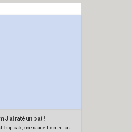
 J'ai raté un plat !
at trop salé, une sauce tournée, un