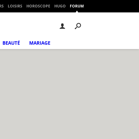
RS
LOISIRS
HOROSCOPE
HUGO
FORUM
BEAUTÉ
MARIAGE