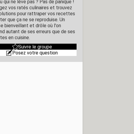
u qui ne lève pas ? Pas de panique !
gez vos ratés culinaires et trouvez
olutions pour rattraper vos recettes
iter que ça ne se reproduise. Un
 bienveillant et drôle où l'on
nd autant de ses erreurs que de ses
tes en cuisine.
Suivre le groupe
Posez votre question