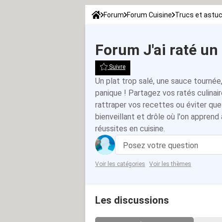
Forum
Forum Cuisine
Trucs et astu
Forum J'ai raté un 
Suivre
Un plat trop salé, une sauce tournée
panique ! Partagez vos ratés culinai
rattraper vos recettes ou éviter qu
bienveillant et drôle où l'on appren
réussites en cuisine.
Posez votre question
Voir les catégories
Voir les thèmes
Les discussions