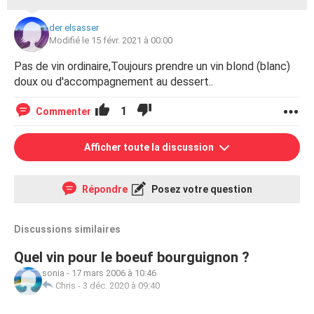
der elsasser
Modifié le 15 févr. 2021 à 00:00
Pas de vin ordinaire,Toujours prendre un vin blond (blanc)
doux ou d'accompagnement au dessert..
1
Commenter
Afficher toute la discussion
Répondre
Posez votre question
Discussions similaires
Quel vin pour le boeuf bourguignon ?
sonia
-
17 mars 2006 à 10:46
Chris
-
3 déc. 2020 à 09:40