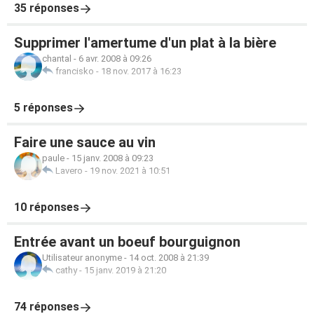
35 réponses
Supprimer l'amertume d'un plat à la bière
chantal
-
6 avr. 2008 à 09:26
francisko
-
18 nov. 2017 à 16:23
5 réponses
Faire une sauce au vin
paule
-
15 janv. 2008 à 09:23
Lavero
-
19 nov. 2021 à 10:51
10 réponses
Entrée avant un boeuf bourguignon
Utilisateur anonyme
-
14 oct. 2008 à 21:39
cathy
-
15 janv. 2019 à 21:20
74 réponses