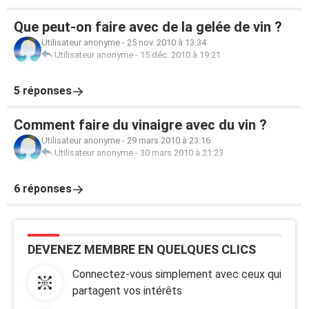
Que peut-on faire avec de la gelée de vin ?
Utilisateur anonyme
-
25 nov. 2010 à 13:34
Utilisateur anonyme
-
15 déc. 2010 à 19:21
5 réponses
Comment faire du vinaigre avec du vin ?
Utilisateur anonyme
-
29 mars 2010 à 23:16
Utilisateur anonyme
-
30 mars 2010 à 21:23
6 réponses
DEVENEZ MEMBRE EN QUELQUES CLICS
Connectez-vous simplement avec ceux qui
partagent vos intérêts