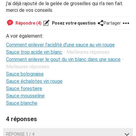
j'ai déjà rajouté de la gelée de groseilles qui n'a rien fait.
merci de vos conseils.
Répondre (4)
Posez votre question
Partager
A voir également:
Comment enlever l'acidité d'une sauce au vin rouge
Sauce trop acide vin blanc
- Meilleures réponses
Comment enlever le gout du vin blanc dans une sauce
-
Meilleures réponses
Sauce bolognaise
Sauce échalotes vin rouge
Sauce forestiere
Sauce mousseline
Sauce blanche
4 réponses
RÉPONSE 1 / 4