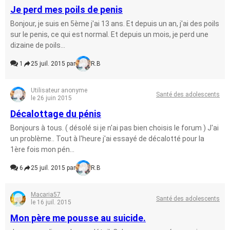
Je perd mes poils de penis
Bonjour, je suis en 5ème j'ai 13 ans. Et depuis un an, j'ai des poils
sur le penis, ce qui est normal. Et depuis un mois, je perd une
dizaine de poils...
1
25 juil. 2015 par
R.B
Utilisateur anonyme
Santé des adolescents
le 26 juin 2015
Décalottage du pénis
Bonjours à tous. ( désolé si je n'ai pas bien choisis le forum ) J'ai
un problème.. Tout à l'heure j'ai essayé de décalotté pour la
1ère fois mon pén...
6
25 juil. 2015 par
R.B
Macaria57
Santé des adolescents
le 16 juil. 2015
Mon père me pousse au suicide.