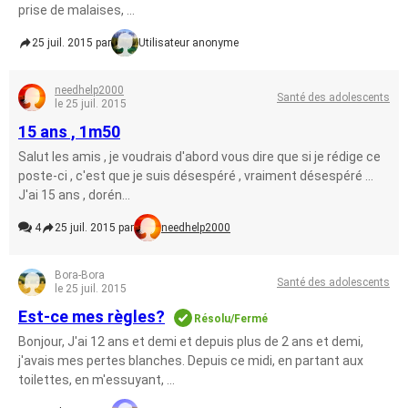
prise de malaises, ...
25 juil. 2015 par
Utilisateur anonyme
needhelp2000
Santé des adolescents
le 25 juil. 2015
15 ans , 1m50
Salut les amis , je voudrais d'abord vous dire que si je rédige ce
poste-ci , c'est que je suis désespéré , vraiment désespéré ...
J'ai 15 ans , dorén...
4
25 juil. 2015 par
needhelp2000
Bora-Bora
Santé des adolescents
le 25 juil. 2015
Est-ce mes règles?
Résolu/Fermé
Bonjour, J'ai 12 ans et demi et depuis plus de 2 ans et demi,
j'avais mes pertes blanches. Depuis ce midi, en partant aux
toilettes, en m'essuyant, ...