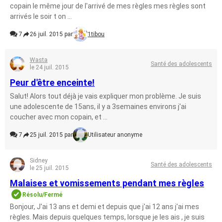
copain le même jour de l'arrivé de mes règles mes règles sont
arrivés le soir t on ...
7
26 juil. 2015 par
1tibou
Wasta
Santé des adolescents
le 24 juil. 2015
Peur d'être enceinte!
Salut! Alors tout déjà je vais expliquer mon problème. Je suis
une adolescente de 15ans, il y a 3semaines environs j'ai
coucher avec mon copain, et ...
7
25 juil. 2015 par
Utilisateur anonyme
Sidney
Santé des adolescents
le 25 juil. 2015
Malaises et vomissements pendant mes règles
Résolu/Fermé
Bonjour, J'ai 13 ans et demi et depuis que j'ai 12 ans j'ai mes
règles. Mais depuis quelques temps, lorsque je les ais , je suis