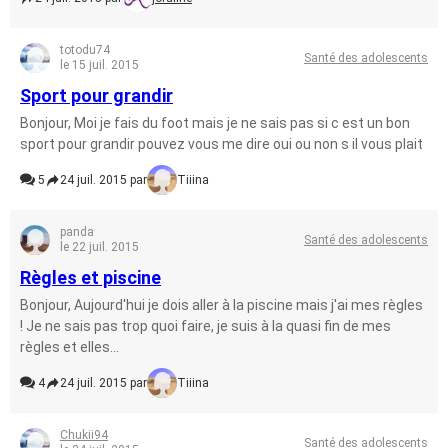
totodu74
Santé des adolescents
le 15 juil. 2015
Sport pour grandir
Bonjour, Moi je fais du foot mais je ne sais pas si c est un bon
sport pour grandir pouvez vous me dire oui ou non s il vous plait
5
24 juil. 2015 par
Tiiina
panda
Santé des adolescents
le 22 juil. 2015
Règles et piscine
Bonjour, Aujourd'hui je dois aller à la piscine mais j'ai mes règles
! Je ne sais pas trop quoi faire, je suis à la quasi fin de mes
règles et elles...
4
24 juil. 2015 par
Tiiina
Chukii94
Santé des adolescents