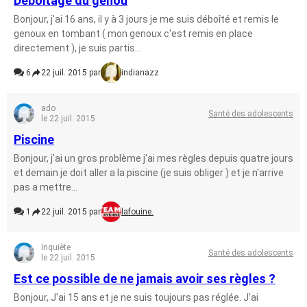
Déboitage du genou
Bonjour, j'ai 16 ans, il y à 3 jours je me suis déboîté et remis le
genoux en tombant ( mon genoux c'est remis en place
directement ), je suis partis...
6
22 juil. 2015 par
indianazz
ado
Santé des adolescents
le 22 juil. 2015
Piscine
Bonjour, j'ai un gros problème j'ai mes règles depuis quatre jours
et demain je doit aller a la piscine (je suis obliger ) et je n'arrive
pas a mettre...
1
22 juil. 2015 par
lafouine.
Inquiète
Santé des adolescents
le 22 juil. 2015
Est ce possible de ne jamais avoir ses règles ?
Bonjour, J'ai 15 ans et je ne suis toujours pas réglée. J'ai