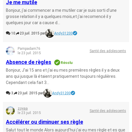
Je me mutile
Bonjour, j'ai commencer a me mutiler car je suis sorti d'une
grosse relation il y a quelques mois,et j'ai recomencé il y
quelques jour car a cause d...
10
23 juil. 2015 par
Andy31200
Pampadam76
Santé des adolescents
le 23 juil. 2015
Absence de règles
Résolu
Bonjour, J'ai 15 ans et j'ai eu mes premières règles il y a deux
ans qui jusque là étaient pratiquement toujours régulières.
Cependant cela fait 3...
3
23 juil. 2015 par
Andy31200
zoyaa
Santé des adolescents
le 23 juil. 2015
Accélérer ou diminuer ses règle
Salut tout le monde Alors aujourd'hui j'ai eu mes règle et es que