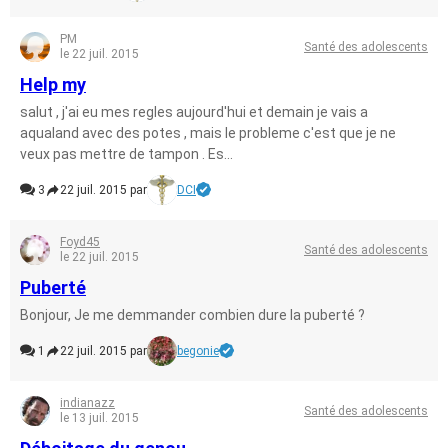
PM
Santé des adolescents
le 22 juil. 2015
Help my
salut , j'ai eu mes regles aujourd'hui et demain je vais a
aqualand avec des potes , mais le probleme c'est que je ne
veux pas mettre de tampon . Es...
3
22 juil. 2015 par
DCI
Foyd45
Santé des adolescents
le 22 juil. 2015
Puberté
Bonjour, Je me demmander combien dure la puberté ?
1
22 juil. 2015 par
begonie
indianazz
Santé des adolescents
le 13 juil. 2015