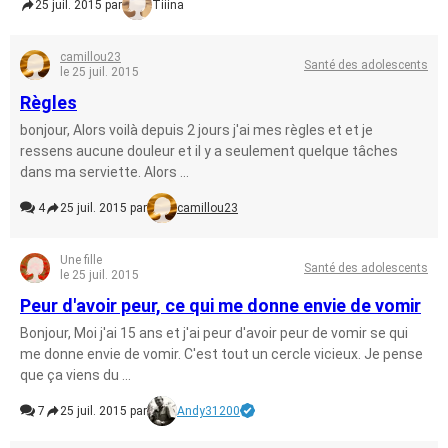
25 juil. 2015 par
Tiiina
camillou23
Santé des adolescents
le 25 juil. 2015
Règles
bonjour, Alors voilà depuis 2 jours j'ai mes règles et et je
ressens aucune douleur et il y a seulement quelque tâches
dans ma serviette. Alors ...
4
25 juil. 2015 par
camillou23
Une fille
Santé des adolescents
le 25 juil. 2015
Peur d'avoir peur, ce qui me donne envie de vomir
Bonjour, Moi j'ai 15 ans et j'ai peur d'avoir peur de vomir se qui
me donne envie de vomir. C'est tout un cercle vicieux. Je pense
que ça viens du ...
7
25 juil. 2015 par
Andy31200