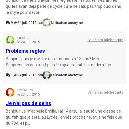
Bonjour, Je viens d'avoir mes règles hier, et toute mes amies
qui les avait déjà parle de cycle ou je ne sais pas trop quoi dans
le style pour savoi...
9
24 juil. 2015 par
Utilisateur anonyme
emeline
Santé des adolescents
le 24 juil. 2015
Probleme regles
Bonjour, puis je mettre des tampons à 13 ans? Merci
Suppression des multiples ! Trop agressif. La modération.
1
24 juil. 2015 par
Utilisateur anonyme
Emilie.Eml
Santé des adolescents
le 23 juil. 2015
Je n'ai pas de seins
Bonjour, Je m'appelle Emilie, j'ai 14 ans, j'ai sauté une classe ce
qui fait que je serai au Lycée l'année prochaine, et je ne fais que
du 70A, et p...