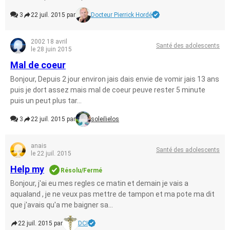
3
22 juil. 2015 par
Docteur Pierrick Hordé
2002 18 avril
Santé des adolescents
le 28 juin 2015
Mal de coeur
Bonjour, Depuis 2 jour environ jais dais envie de vomir jais 13 ans
puis je dort assez mais mal de coeur peuve rester 5 minute
puis un peut plus tar...
3
22 juil. 2015 par
soleilielos
anais
Santé des adolescents
le 22 juil. 2015
Help my
Résolu/Fermé
Bonjour, j'ai eu mes regles ce matin et demain je vais a
aqualand , je ne veux pas mettre de tampon et ma pote ma dit
que j'avais qu'a me baigner sa...
22 juil. 2015 par
DCI