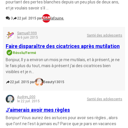
pourtant des pertes blanches depuis un peu plus de deux ans,
et je voulais savoir s'il ...
3
22 juil. 2015 par
lafouine.
Samuel1999
Santé des adolescents
le 6 juin 2015
Faire disparaître des cicatrices après mutilation
Résolu/Fermé
Bonjour, Il y a environ un mois je me mutilais, et à présent, je ne
le fais plus du tout, mais à présent j'ai des cicatrices bien
visibles et je n...
22 juil. 2015 par
Beauty13015
Audrey_000
Santé des adolescents
le 22 juil. 2015
J'aimerais avoir mes règles
Bonjour! Vous auriez des astuces pour avoir ses règles , alors
que l'ont ne l'est à jamais eu? Parce que je pars en vacances