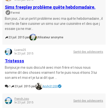
Sims freeplay problème quête hebdomadaire.
Fermé
Bon jour, J ai un petit problème avec ma quête hebdomadaire , il
mette de faire cuisiner un sims sur une cuisinière et des que j
essaie ça ne mar...
23 juil. 2015 par
Utilisateur anonyme
Luana25
Santé des adolescents
le 23 juil. 2015
Tristesss
Bonjour,je me suis discuté avec mon frère et nous nous
somme dit des choses vraiment forte puis nous étions 3 lui
son ami et moi et je lui ai dit que ...
1
23 juil. 2015 par
Andy31200
FrenchJojo
Santé des adolescents
le 23 juil. 2015