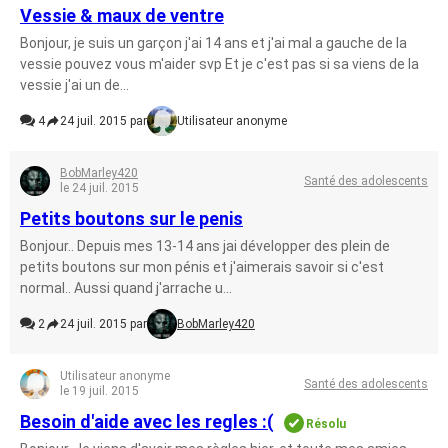
Vessie & maux de ventre
Bonjour, je suis un garçon j'ai 14 ans et j'ai mal a gauche de la
vessie pouvez vous m'aider svp Et je c'est pas si sa viens de la
vessie j'ai un de...
4
24 juil. 2015 par
Utilisateur anonyme
BobMarley420
Santé des adolescents
le 24 juil. 2015
Petits boutons sur le penis
Bonjour.. Depuis mes 13-14 ans jai développer des plein de
petits boutons sur mon pénis et j'aimerais savoir si c'est
normal.. Aussi quand j'arrache u...
2
24 juil. 2015 par
BobMarley420
Utilisateur anonyme
Santé des adolescents
le 19 juil. 2015
Besoin d'aide avec les regles :(
Résolu