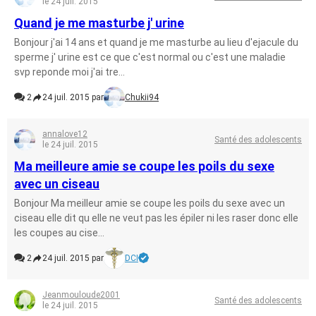
le 24 juil. 2015
Quand je me masturbe j' urine
Bonjour j'ai 14 ans et quand je me masturbe au lieu d'ejacule du
sperme j' urine est ce que c'est normal ou c'est une maladie
svp reponde moi j'ai tre...
2
24 juil. 2015 par
Chukii94
annalove12
Santé des adolescents
le 24 juil. 2015
Ma meilleure amie se coupe les poils du sexe
avec un ciseau
Bonjour Ma meilleur amie se coupe les poils du sexe avec un
ciseau elle dit qu elle ne veut pas les épiler ni les raser donc elle
les coupes au cise...
2
24 juil. 2015 par
DCI
Jeanmouloude2001
Santé des adolescents
le 24 juil. 2015