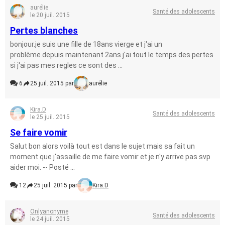
aurélie
Santé des adolescents
le 20 juil. 2015
Pertes blanches
bonjour.je suis une fille de 18ans vierge et j'ai un
problème.depuis maintenant 2ans j'ai tout le temps des pertes
si j'ai pas mes regles ce sont des ...
6
25 juil. 2015 par
aurélie
Kira.D
Santé des adolescents
le 25 juil. 2015
Se faire vomir
Salut bon alors voilà tout est dans le sujet mais sa fait un
moment que j'assaille de me faire vomir et je n'y arrive pas svp
aider moi. -- Posté ...
12
25 juil. 2015 par
Kira.D
Onlyanonyme
Santé des adolescents
le 24 juil. 2015