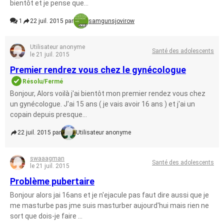
bientôt et je pense que...
1
22 juil. 2015 par
samgunsjovirow
Utilisateur anonyme
Santé des adolescents
le 21 juil. 2015
Premier rendrez vous chez le gynécologue
Résolu/Fermé
Bonjour, Alors voilà j'ai bientôt mon premier rendez vous chez
un gynécologue. J'ai 15 ans ( je vais avoir 16 ans ) et j'ai un
copain depuis presque...
22 juil. 2015 par
Utilisateur anonyme
swaaagman
Santé des adolescents
le 21 juil. 2015
Problème pubertaire
Bonjour alors jai 16ans et je n'ejacule pas faut dire aussi que je
me masturbe pas jme suis masturber aujourd'hui mais rien ne
sort que dois-je faire ...