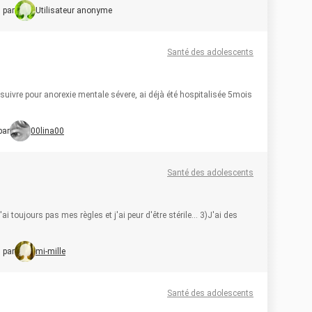
 par
Utilisateur anonyme
Santé des adolescents
 suivre pour anorexie mentale sévere, ai déjà été hospitalisée 5mois
par
00lina00
Santé des adolescents
i toujours pas mes règles et j'ai peur d'être stérile... 3)J'ai des
 par
mi-mille
Santé des adolescents