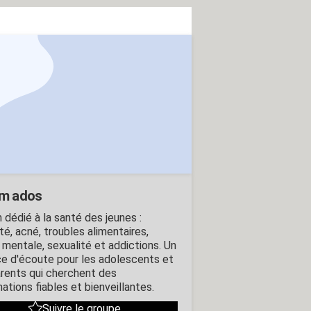
m ados
 dédié à la santé des jeunes :
té, acné, troubles alimentaires,
 mentale, sexualité et addictions. Un
e d'écoute pour les adolescents et
arents qui cherchent des
ations fiables et bienveillantes.
Suivre le groupe