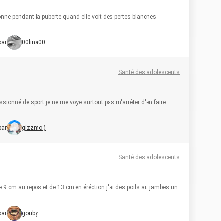
sonne pendant la puberte quand elle voit des pertes blanches
par
00lina00
Santé des adolescents
ssionné de sport je ne me voye surtout pas m'arrêter d'en faire
par
gizzmo-)
Santé des adolescents
 de 9 cm au repos et de 13 cm en éréction j'ai des poils au jambes un
par
gouby