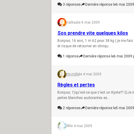
3
réponses
Dernière réponse le
6 mai 2009
nalitaa
le 6 mai 2009
Sos prendre vite quelques kilos
Bonjour, 16 ans, 1 m 62 pour 38 kg ( je me fais
et risque de retourner en cliniqu...
1
réponse
Dernière réponse le
6 mai 2009 
mi-mille
le 4 mai 2009
Règles et pertes
Bonjour, 1)qu'est-ce que c'est un Kyste?? 2)Je n'a
pertes blanches audorantes es...
2
réponses
Dernière réponse le
5 mai 2009
fifi
le 4 mai 2009