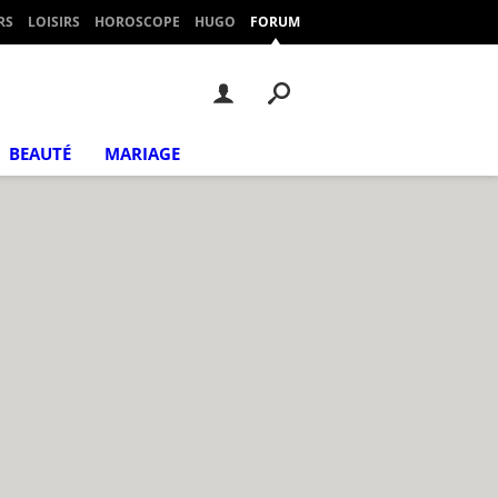
RS
LOISIRS
HOROSCOPE
HUGO
FORUM
BEAUTÉ
MARIAGE