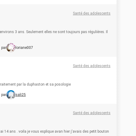
Santé des adolescents
environs 3 ans. Seulement elles ne sont toujours pas régulières. Il
 par
loriane007
Santé des adolescents
traitement par la duphaston et sa posologie
 par
sali25
Santé des adolescents
'ai 14 ans . voila je vous esplique avan hier j'avais des petit bouton