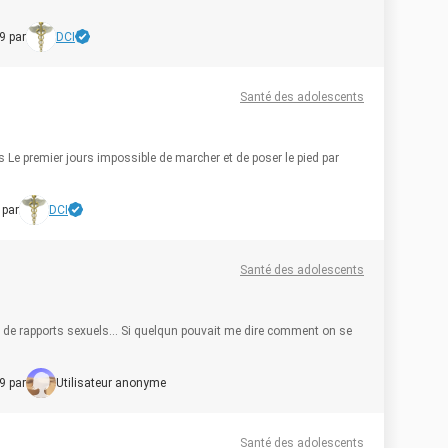
9 par
DCI
Santé des adolescents
rs Le premier jours impossible de marcher et de poser le pied par
 par
DCI
Santé des adolescents
eu de rapports sexuels... Si quelqun pouvait me dire comment on se
9 par
Utilisateur anonyme
Santé des adolescents