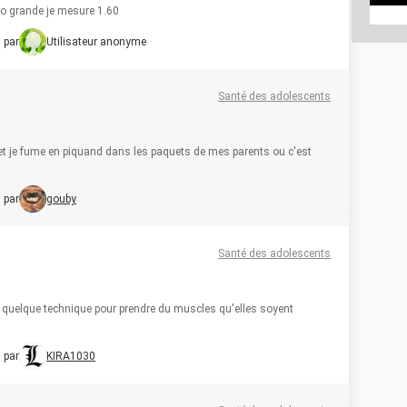
tro grande je mesure 1.60
 par
Utilisateur anonyme
Santé des adolescents
 et je fume en piquand dans les paquets de mes parents ou c'est
 par
gouby
Santé des adolescents
is quelque technique pour prendre du muscles qu'elles soyent
 par
KIRA1030