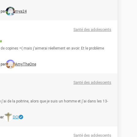
 par
mya24
Santé des adolescents
u
u de copines =( mais j'aimerai réellement en avoir. Et le problème
 par
AmyTheOne
Santé des adolescents
j'ai de la poitrine, alors que je suis un homme et j'ai dans les 13-
par
DCI
Santé des adolescents