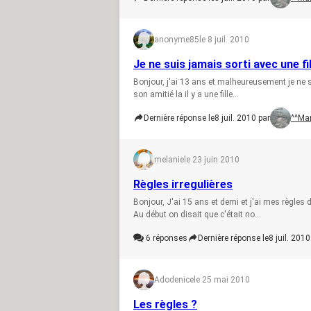
anonyme85
le 8 juil. 2010
Je ne suis jamais sorti avec une fille
Bonjour, j'ai 13 ans et malheureusement je ne su
son amitié la il y a une fille...
Dernière réponse le
8 juil. 2010 par
^^Mar
melanie
le 23 juin 2010
Règles irregulières
Bonjour, J'ai 15 ans et demi et j'ai mes règles
Au début on disait que c'était no...
6
réponses
Dernière réponse le
8 juil. 2010
Adodenice
le 25 mai 2010
Les règles ?