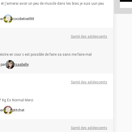
s, et j'aimerai avoir un peu de muscle dans les bras je suis uun peu
par
cocobeloeil88
Santé des adolescents
 écrire en cour c est possible de faire sa sans me faire mal
 par
Isaabelle
Santé des adolescents
7 Kg Es Normal Merci
par
ptitchat
Santé des adolescents