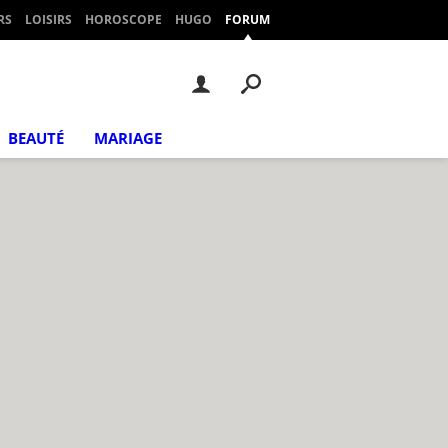
RS
LOISIRS
HOROSCOPE
HUGO
FORUM
BEAUTÉ
MARIAGE