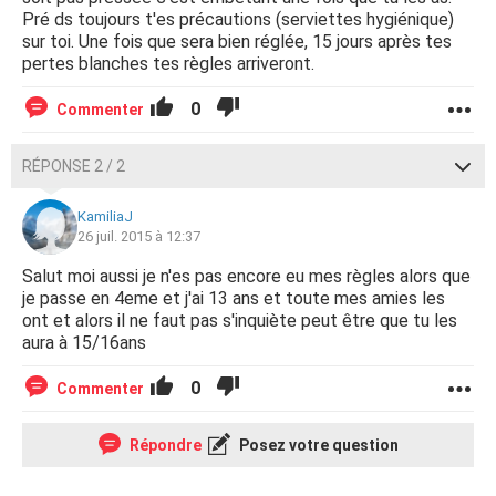
Pré ds toujours t'es précautions (serviettes hygiénique)
sur toi. Une fois que sera bien réglée, 15 jours après tes
pertes blanches tes règles arriveront.
0
Commenter
RÉPONSE 2 / 2
KamiliaJ
26 juil. 2015 à 12:37
Salut moi aussi je n'es pas encore eu mes règles alors que
je passe en 4eme et j'ai 13 ans et toute mes amies les
ont et alors il ne faut pas s'inquiète peut être que tu les
aura à 15/16ans
0
Commenter
Répondre
Posez votre question