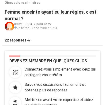
Discussions similaires
Femme enceinte ayant eu leur règles, c'est
normal ?
catera
-
18 juil. 2008 à 12:59
p.horde
-
7 déc. 2018 à 19:34
22 réponses
DEVENEZ MEMBRE EN QUELQUES CLICS
Connectez-vous simplement avec ceux qui
partagent vos intérêts
Suivez vos discussions facilement et
obtenez plus de réponses
Mettez en avant votre expertise et aidez