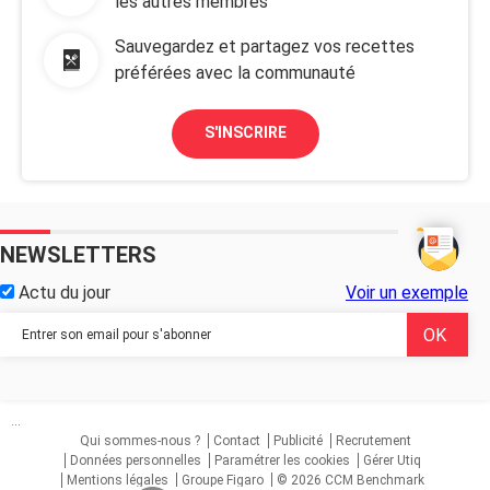
les autres membres
Sauvegardez et partagez vos recettes
préférées avec la communauté
S'INSCRIRE
NEWSLETTERS
Actu du jour
Voir un exemple
...
Qui sommes-nous ?
Contact
Publicité
Recrutement
Données personnelles
Paramétrer les cookies
Gérer Utiq
Mentions légales
Groupe Figaro
© 2026 CCM Benchmark