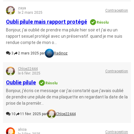
zaya
Contraception
le 2 mars 2025
Oubli pilule mais rapport protégé
Résolu
Bonjour, j'ai oublié de prendre ma pilule hier soir et j'ai eu un
rapport sexuel protégé avec un préservatif. quand je me suis
rendue compte de mon o...
3
2 mars 2025 par
Radinoz
Chloe22444
Contraception
le 6 févr. 2025
Oublie pilule
Résolu
Bonjour, j’écris ce message car j’ai constaté que j’avais oublié
de prendre une pilule de ma plaquette en regardant la date de la
prise de la premièr...
10
11 févr. 2025 par
Chloe22444
alicia
Contraception