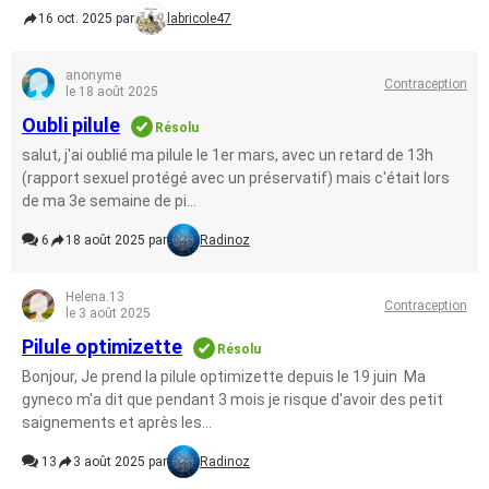
16 oct. 2025 par
labricole47
anonyme
Contraception
le 18 août 2025
Oubli pilule
Résolu
salut, j'ai oublié ma pilule le 1er mars, avec un retard de 13h
(rapport sexuel protégé avec un préservatif) mais c'était lors
de ma 3e semaine de pi...
6
18 août 2025 par
Radinoz
Helena.13
Contraception
le 3 août 2025
Pilule optimizette
Résolu
Bonjour, Je prend la pilule optimizette depuis le 19 juin Ma
gyneco m'a dit que pendant 3 mois je risque d'avoir des petit
saignements et après les...
13
3 août 2025 par
Radinoz