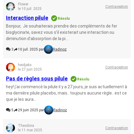
Flower
Contraception
le 10 juil. 2025
Interaction pilule
Résolu
Bonjour, Je souhaiterais prendre des compléments de fer
bisglycinate, savez vous s’il existerait une interaction ou
diminution d’absorption de la pi...
3
10 juil. 2025 par
Radinoz
heidjaks
Contraception
le 27 juin 2025
Pas de règles sous pilule
Résolu
hey! j'ai commencé la pilule il y a 27 jours, je suis actuellement à
ma dernière pilule placebo, mais.. toujours aucune règle.. est ce
que je les aura...
5
29 juin 2025 par
Radinoz
Theodora
Contraception
le 11 mai 2025