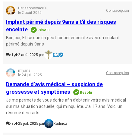
HerissonVivace81
Contraception
le 2 août 2025
Implant périmé depuis 9ans a t'il des risques
enceinte
Résolu
Bonjour, Et se que on peut tonber enceinte avec un implant
périmé depuis 9ans
1
2 août 2025 par
DCI
mlyana
Contraception
le 24 juil. 2025
Demande d’avis médical – suspicion de
grossesse et symptômes
Résolu
Je me permets de vous écrire afin d’obtenir votre avis médical
sur ma situation actuelle, qui m’inquiète. J’ai 17 ans. Voici un
résumé des faits : ...
3
25 juil. 2025 par
Radinoz