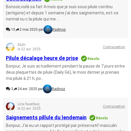
Bonsoir,voilà sa fait 4 mois que je suis sous pilule continu
(antigone) et depuis 1 semaine j'ai des saignements, est-ce
normal ou c la pilule qui me ...
10
2 mai 2025 par
Radinoz
Ebzh
Contraception
le 22 avr. 2025
Pilule décalage heure de prise
Résolu
Bonjour, Je suis actuellement pendant la pause de 7 jours entre
deux plaquettes de pilule (Daily Gé), le mois dernier je prenais
ma pilule à 21 h, po...
3
24 avr. 2025 par
Radinoz
Lina.feuerbacj
Contraception
le 22 avr. 2025
Saignements pillule du lendemain
Résolu
Bonjour, J’ai eu un rapport protégé par préservatif masculin