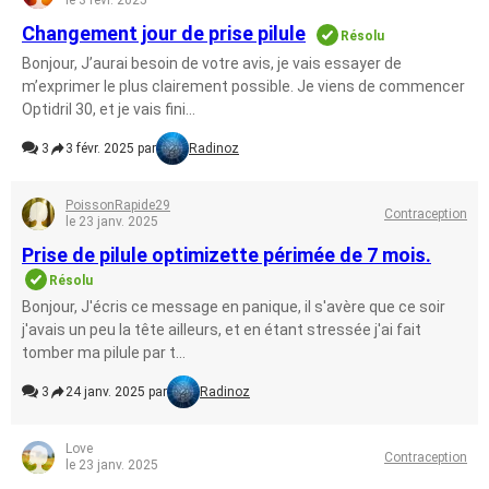
le 3 févr. 2025
Changement jour de prise pilule
Résolu
Bonjour, J’aurai besoin de votre avis, je vais essayer de
m’exprimer le plus clairement possible. Je viens de commencer
Optidril 30, et je vais fini...
3
3 févr. 2025 par
Radinoz
PoissonRapide29
Contraception
le 23 janv. 2025
Prise de pilule optimizette périmée de 7 mois.
Résolu
Bonjour, J'écris ce message en panique, il s'avère que ce soir
j'avais un peu la tête ailleurs, et en étant stressée j'ai fait
tomber ma pilule par t...
3
24 janv. 2025 par
Radinoz
Love
Contraception
le 23 janv. 2025