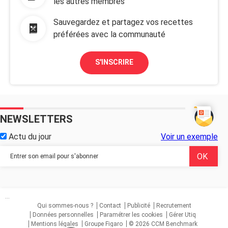
les autres membres
Sauvegardez et partagez vos recettes
préférées avec la communauté
S'INSCRIRE
NEWSLETTERS
Actu du jour
Voir un exemple
...
Qui sommes-nous ?
Contact
Publicité
Recrutement
Données personnelles
Paramétrer les cookies
Gérer Utiq
Mentions légales
Groupe Figaro
© 2026 CCM Benchmark