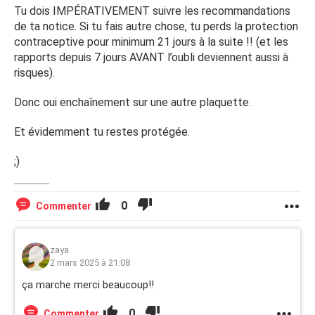
Tu dois IMPÉRATIVEMENT suivre les recommandations
de ta notice. Si tu fais autre chose, tu perds la protection
contraceptive pour minimum 21 jours à la suite !! (et les
rapports depuis 7 jours AVANT l’oubli deviennent aussi à
risques).
Donc oui enchaînement sur une autre plaquette.
Et évidemment tu restes protégée.
;)
0
Commenter
zaya
2 mars 2025 à 21:08
ça marche merci beaucoup!!
0
Commenter