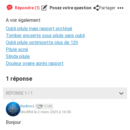
Répondre (1)
Posez votre question
Partager
A voir également:
Oubli pilule mais rapport protégé
Tomber enceinte sous pilule sans oubli
Oubli pilule optimizette plus de 12h
Pilule acné
Slinda pilule
Douleur ovaire après rapport
1 réponse
RÉPONSE 1 / 1
Radinoz
1 141
Modifié le 2 mars 2025 à 16:50
Bonjour