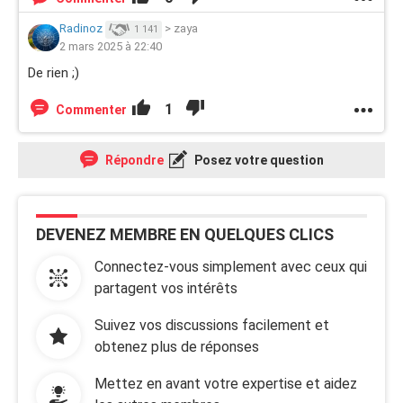
Radinoz
>
zaya
1 141
2 mars 2025 à 22:40
De rien ;)
1
Commenter
Répondre
Posez votre question
DEVENEZ MEMBRE EN QUELQUES CLICS
Connectez-vous simplement avec ceux qui
partagent vos intérêts
Suivez vos discussions facilement et
obtenez plus de réponses
Mettez en avant votre expertise et aidez