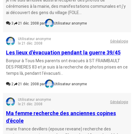
je me suis amusée aussi à récupèrer des photos de
cérémonies à la mairie, des manifestations communales et j'y
ai découvert des gens du village (FOLE...
3
21 déc. 2008 par
Utilisateur anonyme
Utilisateur anonyme
Généalogie
le 21 déc. 2008
Les lieux d'évacuation pendant la guerre 39/45
Bonjour à Tous Mes parents ont évacués à ST FRAIMBAULT
DES PRIERES 83 et je suis à la recherche de photos prises en ce
temps là, pendant l'évacuati...
2
21 déc. 2008 par
Utilisateur anonyme
Utilisateur anonyme
Généalogie
le 21 déc. 2008
Ma femme recherche des anciennes copines
d'école
marie france devillers (epouse reveane) recherche des