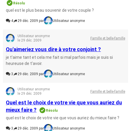
Résolu
quel est le plus beau souvenir de votre couple ?
4
29 déc. 2009 par
Utilisateur anonyme
Utilisateur anonyme
Famille et belle-famille
le 29 déc. 2009
Qu'aimeriez vous dire à votre conjoint ?
je t'aime tant et cela me fait si mal parfois mais je suis si
heureuse de t'avoir.
3
29 déc. 2009 par
Utilisateur anonyme
Utilisateur anonyme
Famille et belle-famille
le 29 déc. 2009
Quel est le choix de votre vie que vous auriez du
mieux faire ?
Résolu
quel est le choix de votre vie que vous auriez du mieux faire ?
3
29 déc. 2009 par
Utilisateur anonyme