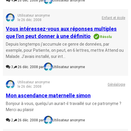
4
26 déc. 2008 par
Utilisateur anonyme
Utilisateur anonyme
Enfant et école
le 26 déc. 2008
Vous intéressez-vous aux réponses multiples
que l'on peut donner à une définitio
Résolu
Depuis longtemps j'accumule ce genre de données, par
exemple, pour Patiente, on peut, en 6 lettres, mettre Attend ou
Malade. J'avais installé, sur int...
3
26 déc. 2008 par
Utilisateur anonyme
Utilisateur anonyme
Généalogie
le 26 déc. 2008
Mon ascendance maternelle simon
Bonjour à vous, quelqu'un aurait-il travaillé sur ce patronyme ?
Merci au plaisir
2
26 déc. 2008 par
Utilisateur anonyme