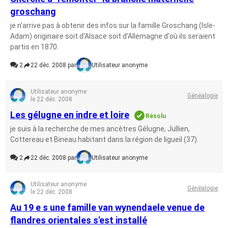
groschang
je n'arrive pas à obtenir des infos sur la famille Groschang (Isle-
Adam) originaire soit d'Alsace soit d'Allemagne d'où ils seraient
partis en 1870.
2
22 déc. 2008 par
Utilisateur anonyme
Utilisateur anonyme
Généalogie
le 22 déc. 2008
Les gélugne en indre et loire
Résolu
je suis à la recherche de mes ancètres Gélugne, Jullien,
Cottereau et Bineau habitant dans la région de ligueil (37).
2
22 déc. 2008 par
Utilisateur anonyme
Utilisateur anonyme
Généalogie
le 22 déc. 2008
Au 19 e s une famille van wynendaele venue de
flandres orientales s'est installé