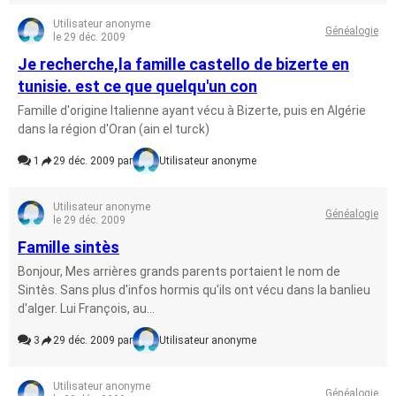
Utilisateur anonyme
Généalogie
le 29 déc. 2009
Je recherche,la famille castello de bizerte en
tunisie. est ce que quelqu'un con
Famille d'origine Italienne ayant vécu à Bizerte, puis en Algérie
dans la région d'Oran (ain el turck)
1
29 déc. 2009 par
Utilisateur anonyme
Utilisateur anonyme
Généalogie
le 29 déc. 2009
Famille sintès
Bonjour, Mes arrières grands parents portaient le nom de
Sintès. Sans plus d'infos hormis qu'ils ont vécu dans la banlieu
d'alger. Lui François, au...
3
29 déc. 2009 par
Utilisateur anonyme
Utilisateur anonyme
Généalogie