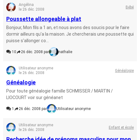
Angélina
Bébé
le 26 déc. 2008
Poussette allongeable à plat
Bonjour, Mon fils a 1 an, et nous avons des soucis pour le faire
dormir ailleurs qu'a la maison. Je chercherais une poussette qui
puisse s'allonger co...
10
26 déc. 2008 par
nathalie
Utilisateur anonyme
Généalogie
le 26 déc. 2008
Généalogie
Pour toute généalogie famille SCHMISSER / MARTIN /
LIOCOURT voir sur généanet
1
26 déc. 2008 par
Utilisateur anonyme
Utilisateur anonyme
Enfant et école
le 26 déc. 2008
Recherche idée de prénoms masculins pour mon