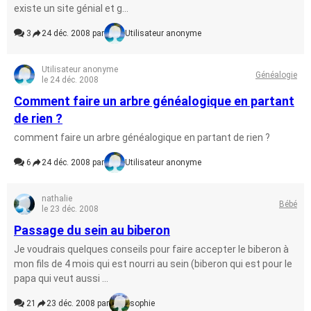
existe un site génial et g...
3
24 déc. 2008 par
Utilisateur anonyme
Utilisateur anonyme
Généalogie
le 24 déc. 2008
Comment faire un arbre généalogique en partant
de rien ?
comment faire un arbre généalogique en partant de rien ?
6
24 déc. 2008 par
Utilisateur anonyme
nathalie
Bébé
le 23 déc. 2008
Passage du sein au biberon
Je voudrais quelques conseils pour faire accepter le biberon à
mon fils de 4 mois qui est nourri au sein (biberon qui est pour le
papa qui veut aussi ...
21
23 déc. 2008 par
sophie