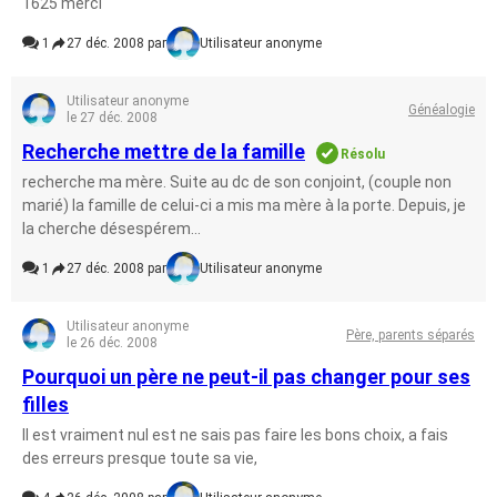
1625 merci
1
27 déc. 2008 par
Utilisateur anonyme
Utilisateur anonyme
Généalogie
le 27 déc. 2008
Recherche mettre de la famille
Résolu
recherche ma mère. Suite au dc de son conjoint, (couple non
marié) la famille de celui-ci a mis ma mère à la porte. Depuis, je
la cherche désespérem...
1
27 déc. 2008 par
Utilisateur anonyme
Utilisateur anonyme
Père, parents séparés
le 26 déc. 2008
Pourquoi un père ne peut-il pas changer pour ses
filles
Il est vraiment nul est ne sais pas faire les bons choix, a fais
des erreurs presque toute sa vie,