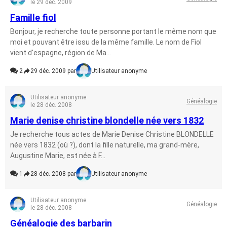
le 29 déc. 2009
Famille fiol
Bonjour, je recherche toute personne portant le même nom que
moi et pouvant être issu de la même famille. Le nom de Fiol
vient d'espagne, région de Ma...
2
29 déc. 2009 par
Utilisateur anonyme
Utilisateur anonyme
Généalogie
le 28 déc. 2008
Marie denise christine blondelle née vers 1832
Je recherche tous actes de Marie Denise Christine BLONDELLE
née vers 1832 (où ?), dont la fille naturelle, ma grand-mère,
Augustine Marie, est née à F...
1
28 déc. 2008 par
Utilisateur anonyme
Utilisateur anonyme
Généalogie
le 28 déc. 2008
Généalogie des barbarin