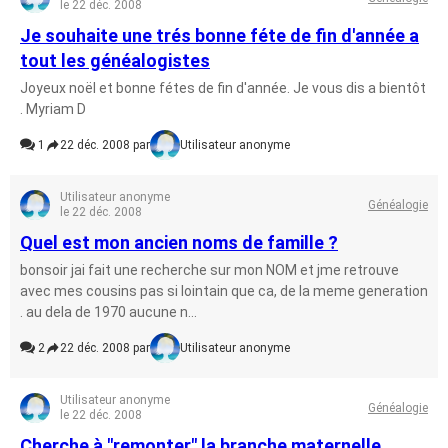
le 22 déc. 2008
Je souhaite une trés bonne féte de fin d'année a
tout les généalogistes
Joyeux noël et bonne fétes de fin d'année. Je vous dis a bientôt
. Myriam D
1
22 déc. 2008 par
Utilisateur anonyme
Utilisateur anonyme
Généalogie
le 22 déc. 2008
Quel est mon ancien noms de famille ?
bonsoir jai fait une recherche sur mon NOM et jme retrouve
avec mes cousins pas si lointain que ca, de la meme generation
. au dela de 1970 aucune n...
2
22 déc. 2008 par
Utilisateur anonyme
Utilisateur anonyme
Généalogie
le 22 déc. 2008
Cherche à "remonter" la branche maternelle