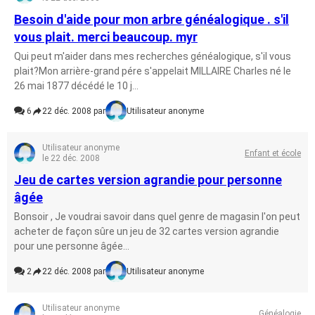
Besoin d'aide pour mon arbre généalogique . s'il
vous plait. merci beaucoup. myr
Qui peut m'aider dans mes recherches généalogique, s'il vous
plait?Mon arrière-grand pére s'appelait MILLAIRE Charles né le
26 mai 1877 décédé le 10 j...
6
22 déc. 2008 par
Utilisateur anonyme
Utilisateur anonyme
Enfant et école
le 22 déc. 2008
Jeu de cartes version agrandie pour personne
âgée
Bonsoir , Je voudrai savoir dans quel genre de magasin l'on peut
acheter de façon sûre un jeu de 32 cartes version agrandie
pour une personne âgée...
2
22 déc. 2008 par
Utilisateur anonyme
Utilisateur anonyme
Généalogie