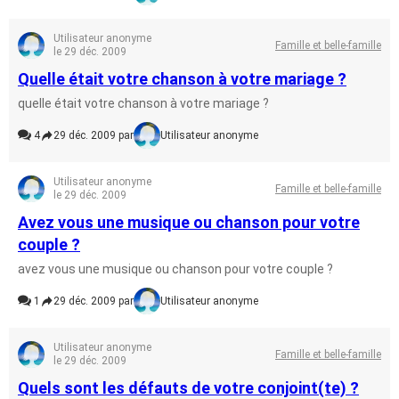
Utilisateur anonyme
Famille et belle-famille
le 29 déc. 2009
Quelle était votre chanson à votre mariage ?
quelle était votre chanson à votre mariage ?
4
29 déc. 2009 par
Utilisateur anonyme
Utilisateur anonyme
Famille et belle-famille
le 29 déc. 2009
Avez vous une musique ou chanson pour votre
couple ?
avez vous une musique ou chanson pour votre couple ?
1
29 déc. 2009 par
Utilisateur anonyme
Utilisateur anonyme
Famille et belle-famille
le 29 déc. 2009
Quels sont les défauts de votre conjoint(te) ?