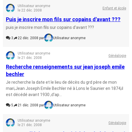
Utilisateur anonyme
Enfant et école
le 22 déc. 2008
Puis je inscrire mon fils sur copains d'avant ???
puis je inscrire mon fils sur copains d'avant ???
3
22 déc. 2008 par
Utilisateur anonyme
Utilisateur anonyme
Généalogie
le 21 déc. 2008
Recherche renseignements sur jean joseph emile
bechler
Je recherche la date et le lieu de décès du grd père de mon
mari,Jean Joseph Emile Bechler né à Lons le Saunier en 1874,il
est décédé avant 1930 ,d'ap...
5
21 déc. 2008 par
Utilisateur anonyme
Utilisateur anonyme
Généalogie
le 21 déc. 2008