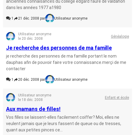
anciennes connaisances du collège edgard faure de valdahon
dans les années 1977 a1980
1
21 déc. 2008 par
Utilisateur anonyme
Utilisateur anonyme
Généalogie
le 20 déc. 2008
Je recherche des personnes de ma famille
je recherche des personnes de ma famille portant le nom
dauphas afin de pouvoir faire votre connaissance.merçi de me
contacter
1
20 déc. 2008 par
Utilisateur anonyme
Utilisateur anonyme
Enfant et école
le 18 déc. 2008
Aux mamans de filles!
Vos filles se laissent-elles facilement coiffer? Moi, elles ne
veulent jamais que je leurs fassent de queue ou de tresses,
quant aux petites pinces ce...