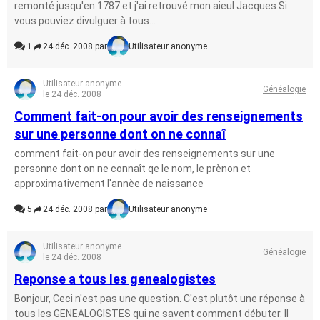
remonté jusqu'en 1787 et j'ai retrouvé mon aieul Jacques.Si
vous pouviez divulguer à tous...
1
24 déc. 2008 par
Utilisateur anonyme
Utilisateur anonyme
Généalogie
le 24 déc. 2008
Comment fait-on pour avoir des renseignements
sur une personne dont on ne connaî
comment fait-on pour avoir des renseignements sur une
personne dont on ne connaît qe le nom, le prènon et
approximativement l'annèe de naissance
5
24 déc. 2008 par
Utilisateur anonyme
Utilisateur anonyme
Généalogie
le 24 déc. 2008
Reponse a tous les genealogistes
Bonjour, Ceci n'est pas une question. C'est plutôt une réponse à
tous les GENEALOGISTES qui ne savent comment débuter. Il