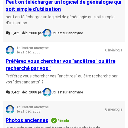
Peut on télécharger un logiciel de généalogie qui
soit simple d'utilisation
peut on télécharger un logiciel de généalogie qui soit simple
d'utilisation
1
21 déc. 2008 par
Utilisateur anonyme
Utilisateur anonyme
Généalogie
le 21 déc. 2008
Préférez vous chercher vos "ancêtres" ou être
recherché par vos "
Préférez vous chercher vos "ancêtres" ou être recherché par
vos "descandants" ?
3
21 déc. 2008 par
Utilisateur anonyme
Utilisateur anonyme
Généalogie
le 21 déc. 2008
Photos anciennes
Résolu