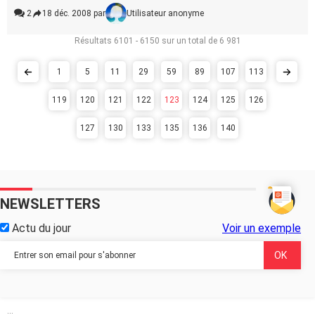
2
18 déc. 2008 par
Utilisateur anonyme
Résultats 6101 - 6150 sur un total de 6 981
1
5
11
29
59
89
107
113
119
120
121
122
123
124
125
126
127
130
133
135
136
140
NEWSLETTERS
Actu du jour
Voir un exemple
...