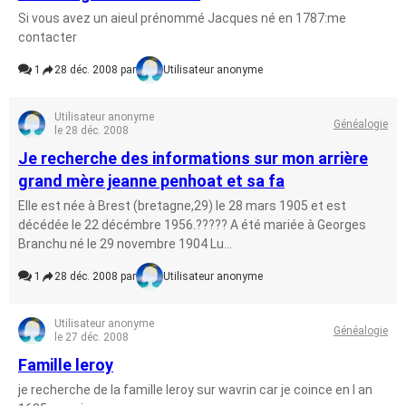
Si vous avez un aieul prénommé Jacques né en 1787:me
contacter
1
28 déc. 2008 par
Utilisateur anonyme
Utilisateur anonyme
Généalogie
le 28 déc. 2008
Je recherche des informations sur mon arrière
grand mère jeanne penhoat et sa fa
Elle est née à Brest (bretagne,29) le 28 mars 1905 et est
décédée le 22 décémbre 1956.????? A été mariée à Georges
Branchu né le 29 novembre 1904 Lu...
1
28 déc. 2008 par
Utilisateur anonyme
Utilisateur anonyme
Généalogie
le 27 déc. 2008
Famille leroy
je recherche de la famille leroy sur wavrin car je coince en l an