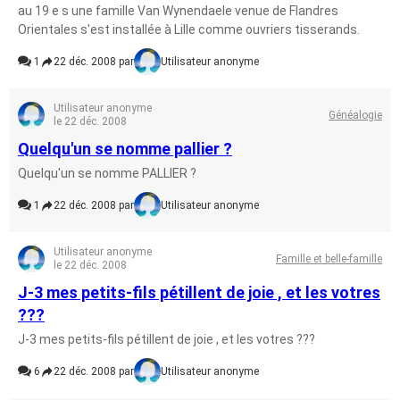
au 19 e s une famille Van Wynendaele venue de Flandres
Orientales s'est installée à Lille comme ouvriers tisserands.
1
22 déc. 2008 par
Utilisateur anonyme
Utilisateur anonyme
Généalogie
le 22 déc. 2008
Quelqu'un se nomme pallier ?
Quelqu'un se nomme PALLIER ?
1
22 déc. 2008 par
Utilisateur anonyme
Utilisateur anonyme
Famille et belle-famille
le 22 déc. 2008
J-3 mes petits-fils pétillent de joie , et les votres
???
J-3 mes petits-fils pétillent de joie , et les votres ???
6
22 déc. 2008 par
Utilisateur anonyme