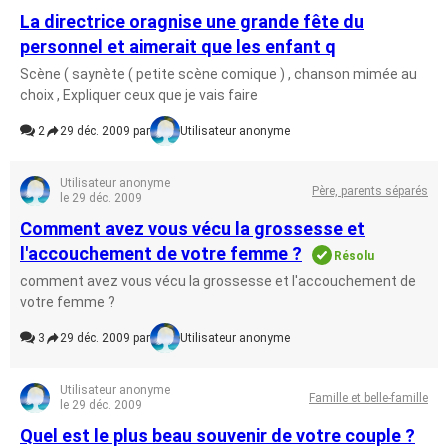
La directrice oragnise une grande fête du
personnel et aimerait que les enfant q
Scène ( saynète ( petite scène comique ) , chanson mimée au
choix , Expliquer ceux que je vais faire
2
29 déc. 2009 par
Utilisateur anonyme
Utilisateur anonyme
Père, parents séparés
le 29 déc. 2009
Comment avez vous vécu la grossesse et
l'accouchement de votre femme ?
Résolu
comment avez vous vécu la grossesse et l'accouchement de
votre femme ?
3
29 déc. 2009 par
Utilisateur anonyme
Utilisateur anonyme
Famille et belle-famille
le 29 déc. 2009
Quel est le plus beau souvenir de votre couple ?