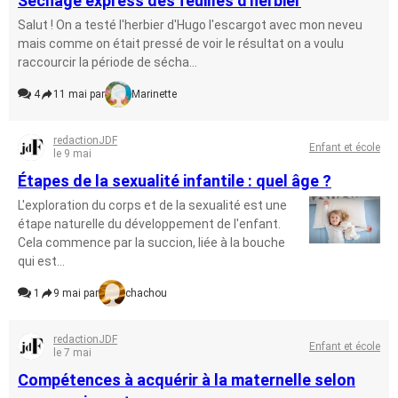
Séchage express des feuilles d'herbier
Salut ! On a testé l'herbier d'Hugo l'escargot avec mon neveu
mais comme on était pressé de voir le résultat on a voulu
raccourcir la période de sécha...
4
11 mai par
Marinette
redactionJDF
Enfant et école
le 9 mai
Étapes de la sexualité infantile : quel âge ?
L'exploration du corps et de la sexualité est une
étape naturelle du développement de l'enfant.
Cela commence par la succion, liée à la bouche
qui est...
1
9 mai par
chachou
redactionJDF
Enfant et école
le 7 mai
Compétences à acquérir à la maternelle selon