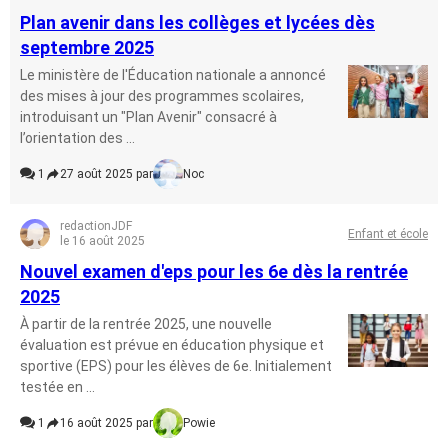
Plan avenir dans les collèges et lycées dès
septembre 2025
Le ministère de l'Éducation nationale a annoncé
des mises à jour des programmes scolaires,
introduisant un "Plan Avenir" consacré à
l’orientation des ...
1
27 août 2025 par
Noc
redactionJDF
Enfant et école
le 16 août 2025
Nouvel examen d'eps pour les 6e dès la rentrée
2025
À partir de la rentrée 2025, une nouvelle
évaluation est prévue en éducation physique et
sportive (EPS) pour les élèves de 6e. Initialement
testée en ...
1
16 août 2025 par
Powie