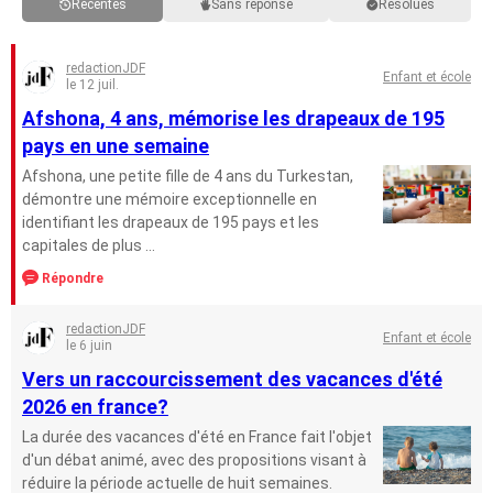
Récentes
Sans réponse
Résolues
redactionJDF
Enfant et école
le 12 juil.
Afshona, 4 ans, mémorise les drapeaux de 195
pays en une semaine
Afshona, une petite fille de 4 ans du Turkestan,
démontre une mémoire exceptionnelle en
identifiant les drapeaux de 195 pays et les
capitales de plus ...
Répondre
redactionJDF
Enfant et école
le 6 juin
Vers un raccourcissement des vacances d'été
2026 en france?
La durée des vacances d'été en France fait l'objet
d'un débat animé, avec des propositions visant à
réduire la période actuelle de huit semaines.