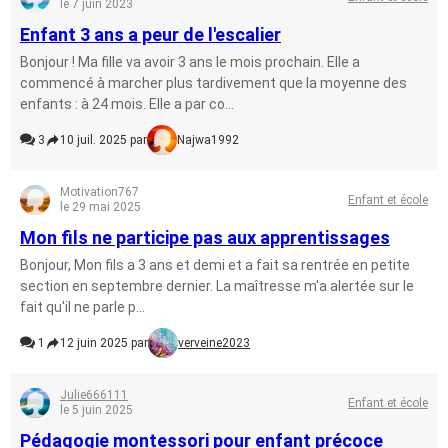
le 7 juin 2023
Enfant 3 ans a peur de l'escalier
Bonjour ! Ma fille va avoir 3 ans le mois prochain. Elle a
commencé à marcher plus tardivement que la moyenne des
enfants : à 24 mois. Elle a par co...
3
10 juil. 2025 par
Najwa1992
Motivation767
Enfant et école
le 29 mai 2025
Mon fils ne participe pas aux apprentissages
Bonjour, Mon fils a 3 ans et demi et a fait sa rentrée en petite
section en septembre dernier. La maîtresse m'a alertée sur le
fait qu'il ne parle p...
1
12 juin 2025 par
verveine2023
Julie666111
Enfant et école
le 5 juin 2025
Pédagogie montessori pour enfant précoce