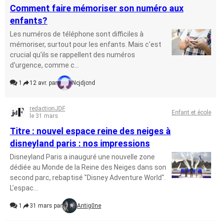
Comment faire mémoriser son numéro aux
enfants?
Les numéros de téléphone sont difficiles à
mémoriser, surtout pour les enfants. Mais c'est
crucial qu'ils se rappellent des numéros
d'urgence, comme c...
1
12 avr. par
Ncjdjcnd
redactionJDF
Enfant et école
le 31 mars
Titre : nouvel espace reine des neiges à
disneyland paris : nos impressions
Disneyland Paris a inauguré une nouvelle zone
dédiée au Monde de la Reine des Neiges dans son
second parc, rebaptisé "Disney Adventure World".
L'espac...
1
31 mars par
Antig0ne