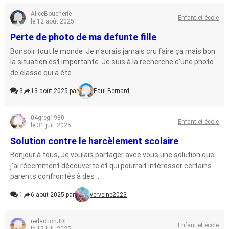
AliceBoucherie
Enfant et école
le 12 août 2025
Perte de photo de ma defunte fille
Bonsoir tout le monde Je n'aurais jamais cru faire ça mais bon
la situation est importante Je suis à la recherche d'une photo
de classe qui a été ...
3
13 août 2025 par
Paul-Bernard
04greg1980
Enfant et école
le 31 juil. 2025
Solution contre le harcèlement scolaire
Bonjour à tous, Je voulais partager avec vous une solution que
j’ai récemment découverte et qui pourrait intéresser certains
parents confrontés à des ...
1
6 août 2025 par
verveine2023
redactionJDF
Enfant et école