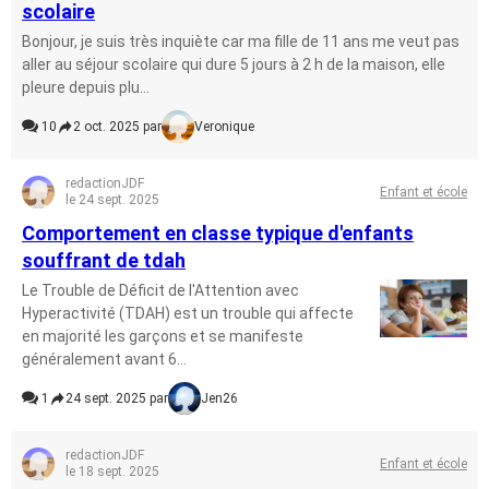
scolaire
Bonjour, je suis très inquiète car ma fille de 11 ans me veut pas
aller au séjour scolaire qui dure 5 jours à 2 h de la maison, elle
pleure depuis plu...
10
2 oct. 2025 par
Veronique
redactionJDF
Enfant et école
le 24 sept. 2025
Comportement en classe typique d'enfants
souffrant de tdah
Le Trouble de Déficit de l'Attention avec
Hyperactivité (TDAH) est un trouble qui affecte
en majorité les garçons et se manifeste
généralement avant 6...
1
24 sept. 2025 par
Jen26
redactionJDF
Enfant et école
le 18 sept. 2025