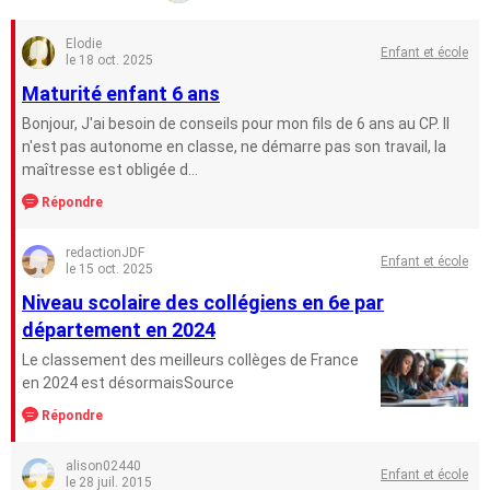
Elodie
Enfant et école
le 18 oct. 2025
Maturité enfant 6 ans
Bonjour, J'ai besoin de conseils pour mon fils de 6 ans au CP. Il
n'est pas autonome en classe, ne démarre pas son travail, la
maîtresse est obligée d...
Répondre
redactionJDF
Enfant et école
le 15 oct. 2025
Niveau scolaire des collégiens en 6e par
département en 2024
Le classement des meilleurs collèges de France
en 2024 est désormaisSource
Répondre
alison02440
Enfant et école
le 28 juil. 2015