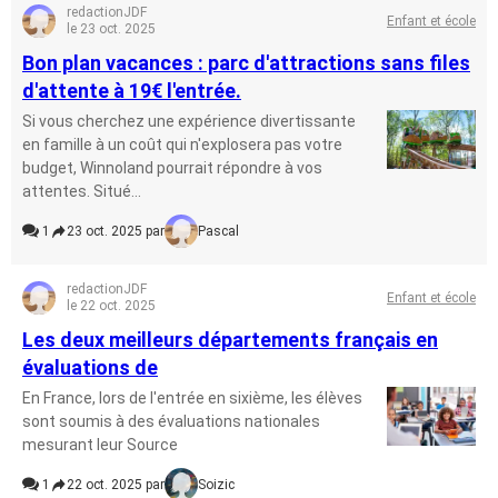
redactionJDF
Enfant et école
le 23 oct. 2025
Bon plan vacances : parc d'attractions sans files
d'attente à 19€ l'entrée.
Si vous cherchez une expérience divertissante
en famille à un coût qui n'explosera pas votre
budget, Winnoland pourrait répondre à vos
attentes. Situé...
1
23 oct. 2025 par
Pascal
redactionJDF
Enfant et école
le 22 oct. 2025
Les deux meilleurs départements français en
évaluations de
En France, lors de l'entrée en sixième, les élèves
sont soumis à des évaluations nationales
mesurant leur Source
1
22 oct. 2025 par
Soizic