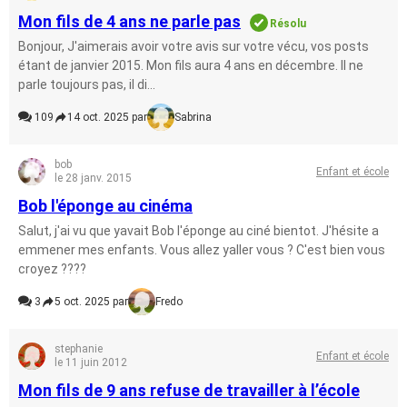
Mon fils de 4 ans ne parle pas
Résolu
Bonjour, J'aimerais avoir votre avis sur votre vécu, vos posts
étant de janvier 2015. Mon fils aura 4 ans en décembre. Il ne
parle toujours pas, il di...
109
14 oct. 2025 par
Sabrina
bob
Enfant et école
le 28 janv. 2015
Bob l'éponge au cinéma
Salut, j'ai vu que yavait Bob l'éponge au ciné bientot. J'hésite a
emmener mes enfants. Vous allez yaller vous ? C'est bien vous
croyez ????
3
5 oct. 2025 par
Fredo
stephanie
Enfant et école
le 11 juin 2012
Mon fils de 9 ans refuse de travailler à l’école