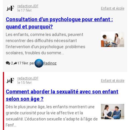
redactionJDF
Enfant et école
le 17 févr.
Consultation d'un psychologue pour enfant :
quand et pourquoi?
Les enfants, comme les adultes, peuvent
rencontrer des difficultés nécessitant
l'intervention d'un psychologue: problèmes
scolaires, troubles du somme...
2
17 févr. par
Radinoz
redactionJDF
Enfant et école
le 15 févr.
Comment aborder la sexualité avec son enfant
selon son âge ?
Dès le plus jeune âge, les enfants montrent une
grande curiosité pour la vie affective et la
sexualité. L'éducation sexuelle s'adapte à l'âge de
l'enf...