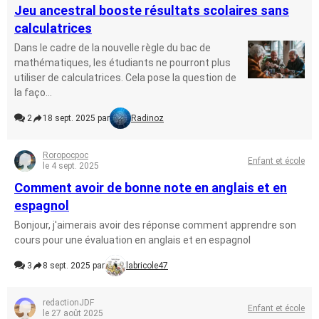
Jeu ancestral booste résultats scolaires sans
calculatrices
Dans le cadre de la nouvelle règle du bac de
mathématiques, les étudiants ne pourront plus
utiliser de calculatrices. Cela pose la question de
la faço...
2
18 sept. 2025 par
Radinoz
Roropocpoc
Enfant et école
le 4 sept. 2025
Comment avoir de bonne note en anglais et en
espagnol
Bonjour, j'aimerais avoir des réponse comment apprendre son
cours pour une évaluation en anglais et en espagnol
3
8 sept. 2025 par
labricole47
redactionJDF
Enfant et école
le 27 août 2025