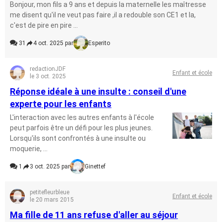
Bonjour, mon fils a 9 ans et depuis la maternelle les maîtresse
me disent qu'il ne veut pas faire ,il a redouble son CE1 et la,
c'est de pire en pire ...
31
4 oct. 2025 par
Esperito
redactionJDF
Enfant et école
le 3 oct. 2025
Réponse idéale à une insulte : conseil d'une
experte pour les enfants
L'interaction avec les autres enfants à l'école
peut parfois être un défi pour les plus jeunes.
Lorsqu'ils sont confrontés à une insulte ou
moquerie, ...
1
3 oct. 2025 par
Ginettef
petitefleurbleue
Enfant et école
le 20 mars 2015
Ma fille de 11 ans refuse d'aller au séjour