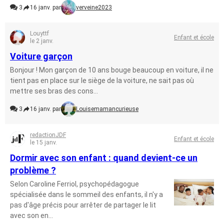
3
16 janv. par
verveine2023
Louyttf
Enfant et école
le 2 janv.
Voiture garçon
Bonjour ! Mon garçon de 10 ans bouge beaucoup en voiture, il ne
tient pas en place sur le siège de la voiture, ne sait pas où
mettre ses bras des cons...
3
16 janv. par
Louisemamancurieuse
redactionJDF
Enfant et école
le 15 janv.
Dormir avec son enfant : quand devient-ce un
problème ?
Selon Caroline Ferriol, psychopédagogue
spécialisée dans le sommeil des enfants, il n'y a
pas d'âge précis pour arrêter de partager le lit
avec son en...