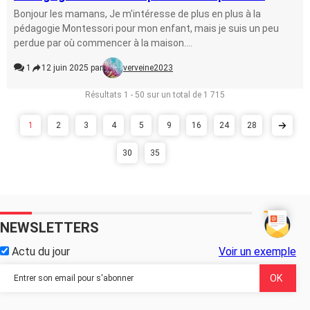
Bonjour les mamans, Je m'intéresse de plus en plus à la
pédagogie Montessori pour mon enfant, mais je suis un peu
perdue par où commencer à la maison....
1
12 juin 2025 par
verveine2023
Résultats 1 - 50 sur un total de 1 715
1
2
3
4
5
9
16
24
28
30
35
NEWSLETTERS
Actu du jour
Voir un exemple