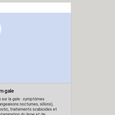
m gale
 sur la gale : symptômes
ngeaisons nocturnes, sillons),
ostic, traitements scabicides et
tamination du linge et de