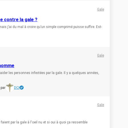
Gale
e contre la gale ?
 mais j’ai du mal à croire qu’un simple comprimé puisse suffire. Est-
Gale
l'homme
 aider les personnes infectées par la gale. Il y a quelques années,
 par
DCI
Gale
faient par la gale à l'oeil nu et si oui à quoi ça ressemble