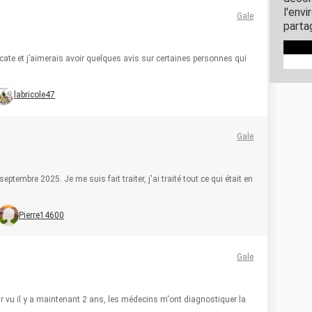
l'env
Gale
parta
icate et j’aimerais avoir quelques avis sur certaines personnes qui
labricole47
Gale
septembre 2025. Je me suis fait traiter, j'ai traité tout ce qui était en
Pierre14600
Gale
oir vu il y a maintenant 2 ans, les médecins m'ont diagnostiquer la