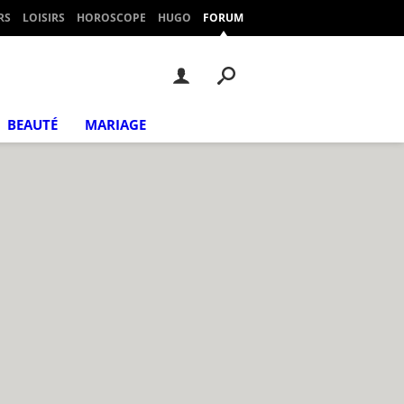
RS
LOISIRS
HOROSCOPE
HUGO
FORUM
BEAUTÉ
MARIAGE