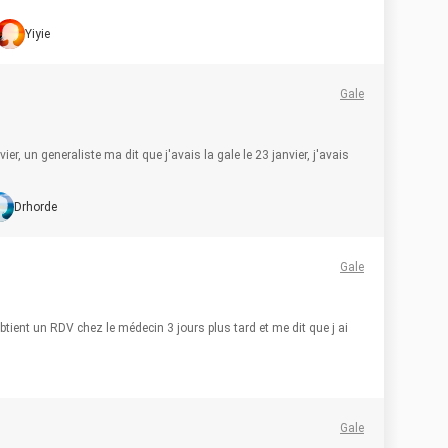
Yiyie
Gale
, un generaliste ma dit que j'avais la gale le 23 janvier, j'avais
Drhorde
Gale
btient un RDV chez le médecin 3 jours plus tard et me dit que j ai
Gale