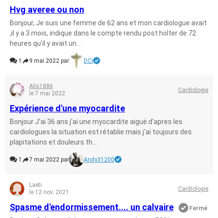
Hvg averee ou non
Bonjour, Je suis une femme de 62 ans et mon cardiologue avait
,il y a 3 mois, indique dans le compte rendu post holter de 72
heures qu'il y avait un...
1
9 mai 2022 par
DCI
Alis1886
Cardiologie
le 7 mai 2022
Expérience d'une myocardite
Bonjour J'ai 36 ans j'ai une myocardite aiguë.d'apres les
cardiologues la situation est rétablie mais j'ai toujours des
plapitations et douleurs th...
1
7 mai 2022 par
Andy31200
Laeti
Cardiologie
le 12 nov. 2021
Spasme d'endormissement.... un calvaire
Fermé