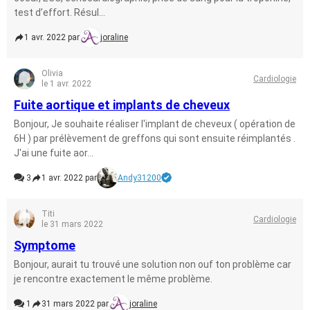
test d’effort. Résul...
1 avr. 2022 par
joraline
Olivia
Cardiologie
le 1 avr. 2022
Fuite aortique et implants de cheveux
Bonjour, Je souhaite réaliser l'implant de cheveux ( opération de
6H ) par prélèvement de greffons qui sont ensuite réimplantés .
J'ai une fuite aor...
3
1 avr. 2022 par
Andy31200
Titi
Cardiologie
le 31 mars 2022
Symptome
Bonjour, aurait tu trouvé une solution non ouf ton problème car
je rencontre exactement le même problème.
1
31 mars 2022 par
joraline