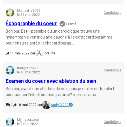
Michael_53100
Cardiologie
le 11 mai 2022
Échographie du coeur
Fermé
Bonjour, Est-il possible qu’un cardiologue trouve une
hypertrophie ventriculaire gauche à l’électrocardiogramme
pour ensuite après l’échocardiograp...
11 mai 2022 par
joraline
margoton412
Cardiologie
le 10 mai 2022
Examen du coeur avec ablation du sein
Bonjour, ayant une ablation du sein,puis je rester en teeshirt
pour passer l'electrocardiogramme? merci a vous
1
10 mai 2022 par
Andy31200
Mymycorazon
Cardiologie
le 9 mai 2022