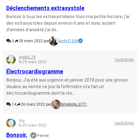
Déclenchements extrasystole
Bonsoir à tous les extrasystoliens Voici ma petite histoire, j'ai
des extrasystoles depuis environ 6 ans et donc autant
d'années d'anxiété j'ai do...
5
28 mars 2022 par
Andy31200
cheikh_76
Cardiologie
le 25 mars 2022
Électrocardiogramme
Bonjour, J’ai été aux urgence en janvier 2018 pour une grosse
douleur au ventre ce jour là l’infirmière m’a fait un
électrocardiogramme dont le rés...
14
26 mars 2022 par
Simplicite_0771
Scy
Cardiologie
le 25 mars 2022
Bonsoir,
Fermé