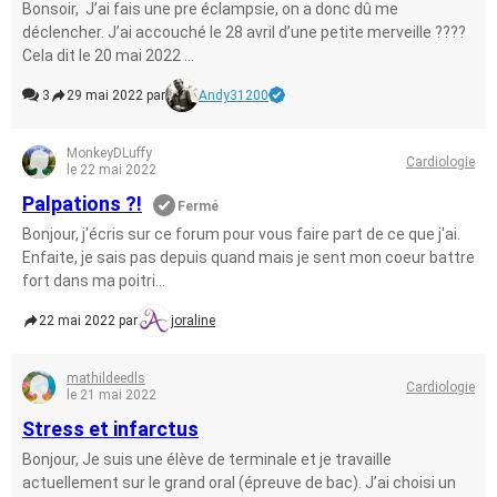
Bonsoir, J’ai fais une pre éclampsie, on a donc dû me
déclencher. J’ai accouché le 28 avril d’une petite merveille ????
Cela dit le 20 mai 2022 ...
3
29 mai 2022 par
Andy31200
MonkeyDLuffy
Cardiologie
le 22 mai 2022
Palpations ?!
Fermé
Bonjour, j'écris sur ce forum pour vous faire part de ce que j'ai.
Enfaite, je sais pas depuis quand mais je sent mon coeur battre
fort dans ma poitri...
22 mai 2022 par
joraline
mathildeedls
Cardiologie
le 21 mai 2022
Stress et infarctus
Bonjour, Je suis une élève de terminale et je travaille
actuellement sur le grand oral (épreuve de bac). J’ai choisi un