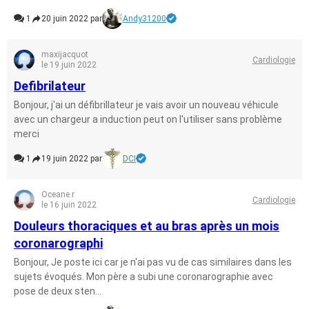
1
20 juin 2022 par
Andy31200
maxijacquot
Cardiologie
le 19 juin 2022
Defibrilateur
Bonjour, j'ai un défibrillateur je vais avoir un nouveau véhicule
avec un chargeur a induction peut on l'utiliser sans problème
merci
1
19 juin 2022 par
DCI
Oceane.r
Cardiologie
le 16 juin 2022
Douleurs thoraciques et au bras après un mois
coronarographi
Bonjour, Je poste ici car je n'ai pas vu de cas similaires dans les
sujets évoqués. Mon père a subi une coronarographie avec
pose de deux sten...