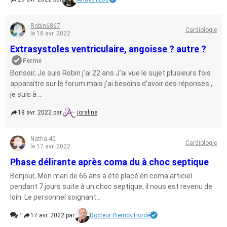
Robin6867
Cardiologie
le 18 avr. 2022
Extrasystoles ventriculaire, angoisse ? autre ?
Fermé
Bonsoir, Je suis Robin j’ai 22 ans J’ai vue le sujet plusieurs fois
apparaître sur le forum mais j’ai besoins d’avoir des réponses ,
je suis à ...
18 avr. 2022 par
joraline
Natha-40
Cardiologie
le 17 avr. 2022
Phase délirante après coma du à choc septique
Bonjour, Mon mari de 66 ans a été placé en coma articiel
pendant 7 jours suite à un choc septique, il nous est revenu de
loin. Le personnel soignant...
1
17 avr. 2022 par
Docteur Pierrick Hordé