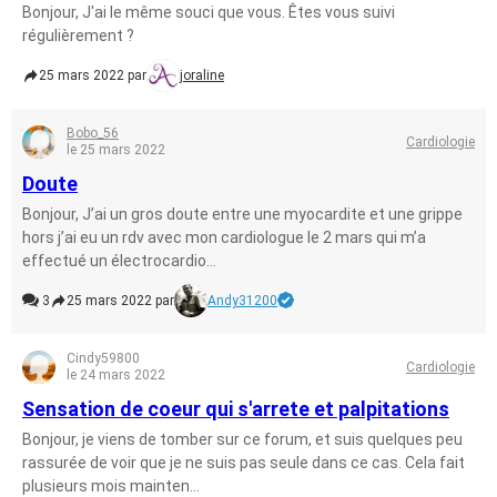
Bonjour, J'ai le même souci que vous. Êtes vous suivi
régulièrement ?
25 mars 2022 par
joraline
Bobo_56
Cardiologie
le 25 mars 2022
Doute
Bonjour, J’ai un gros doute entre une myocardite et une grippe
hors j’ai eu un rdv avec mon cardiologue le 2 mars qui m’a
effectué un électrocardio...
3
25 mars 2022 par
Andy31200
Cindy59800
Cardiologie
le 24 mars 2022
Sensation de coeur qui s'arrete et palpitations
Bonjour, je viens de tomber sur ce forum, et suis quelques peu
rassurée de voir que je ne suis pas seule dans ce cas. Cela fait
plusieurs mois mainten...