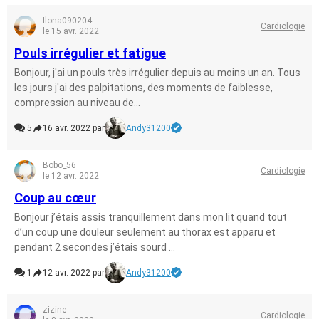
Ilona090204
Cardiologie
le 15 avr. 2022
Pouls irrégulier et fatigue
Bonjour, j'ai un pouls très irrégulier depuis au moins un an. Tous
les jours j'ai des palpitations, des moments de faiblesse,
compression au niveau de...
5
16 avr. 2022 par
Andy31200
Bobo_56
Cardiologie
le 12 avr. 2022
Coup au cœur
Bonjour j’étais assis tranquillement dans mon lit quand tout
d’un coup une douleur seulement au thorax est apparu et
pendant 2 secondes j’étais sourd ...
1
12 avr. 2022 par
Andy31200
zizine
Cardiologie