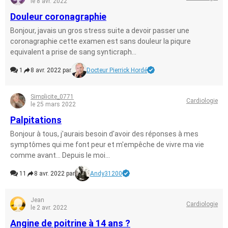
le 8 avr. 2022
Douleur coronagraphie
Bonjour, javais un gros stress suite a devoir passer une
coronagraphie cette examen est sans douleur la piqure
equivalent a prise de sang synticraph...
1
8 avr. 2022 par
Docteur Pierrick Hordé
Simplicite_0771
Cardiologie
le 25 mars 2022
Palpitations
Bonjour à tous, j'aurais besoin d'avoir des réponses à mes
symptômes qui me font peur et m'empêche de vivre ma vie
comme avant... Depuis le moi...
11
8 avr. 2022 par
Andy31200
Jean
Cardiologie
le 2 avr. 2022
Angine de poitrine à 14 ans ?