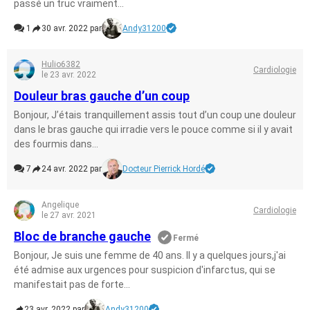
passé un truc vraiment...
1
30 avr. 2022 par
Andy31200
Hulio6382
Cardiologie
le 23 avr. 2022
Douleur bras gauche d’un coup
Bonjour, J’étais tranquillement assis tout d’un coup une douleur
dans le bras gauche qui irradie vers le pouce comme si il y avait
des fourmis dans...
7
24 avr. 2022 par
Docteur Pierrick Hordé
Angelique
Cardiologie
le 27 avr. 2021
Bloc de branche gauche
Fermé
Bonjour, Je suis une femme de 40 ans. Il y a quelques jours,j'ai
été admise aux urgences pour suspicion d'infarctus, qui se
manifestait pas de forte...
23 avr. 2022 par
Andy31200