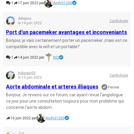
1
17 juin 2022 par
Andy31200
delepine
Cardiologie
le 14 juin 2022
Port d'un pacemeker avantages et inconveniants
Bonjour, je vais certainement porter un pacemeker ,mais est ce
compatible avec la wifi et un portable?
1
14 juin 2022 par
DCI
Indurain59
Cardiologie
le 10 juin 2022
Aorte abdominale et arteres illiaques
Fermé
Bonjour, Je reviens sur ce forum, car ayant revue l'angiologue
ce jour pour une consultation toujours pour mon problème qui
concerne l'aorte abdom...
10 juin 2022 par
Andy31200
JIJI