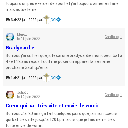
toujours un peu exercer de sport et j’ai toujours aimer en faire,
mais actuelleme...
3
22 juin 2022 par
DCI
Murez
Cardiologie
le 21 juin 2022
Bradycardie
Bonjour, j'ai su hier que jz fesai une bradycardie mon coeur bat à
47 et 125 au repos il doit me poser un appareil la semaine
prochaine Sauf qu'en a...
1
21 juin 2022 par
DCI
Julie60
Cardiologie
le 19 juin 2022
Cœur qui bat très vite et envie de vomir
Bonjour, J'ai 20 ans ça fait quelques jours que j'ai mon coeurs
qui bat très vite jusqu'à 120 bpm alors que je fais rien + très
forte envie de vomir...