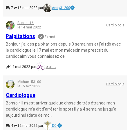
7
16 mai 2022 par
Andy31200
Bubudu16
Cardiologie
le 14 mai 2022
Palpitations
Fermé
Bonjour, j'ai des palpitations depuis 3 semaines et j'ai rdb avec
le cardiologue le 17 mai et mon médecin ma prescrit du
cardiocalm vous connaissez ce...
14 mai 2022 par
joraline
Michael_53100
Cardiologie
le 15 avr. 2022
Cardiologue
Bonsoir, Il m’est arriver quelque chose de très étrange mon
cardiologue m’a dit d’arrêter le sport il y a 4 semaine jusqu’à
aujourd’hui (date de mo...
4
12 mai 2022 par
DCI