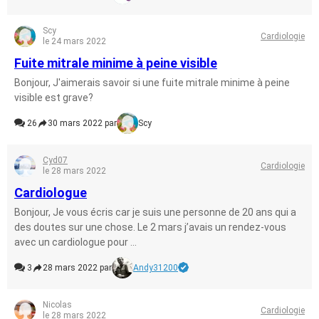
Scy
Cardiologie
le 24 mars 2022
Fuite mitrale minime à peine visible
Bonjour, J'aimerais savoir si une fuite mitrale minime à peine
visible est grave?
26
30 mars 2022 par
Scy
Cyd07
Cardiologie
le 28 mars 2022
Cardiologue
Bonjour, Je vous écris car je suis une personne de 20 ans qui a
des doutes sur une chose. Le 2 mars j’avais un rendez-vous
avec un cardiologue pour ...
3
28 mars 2022 par
Andy31200
Nicolas
Cardiologie
le 28 mars 2022