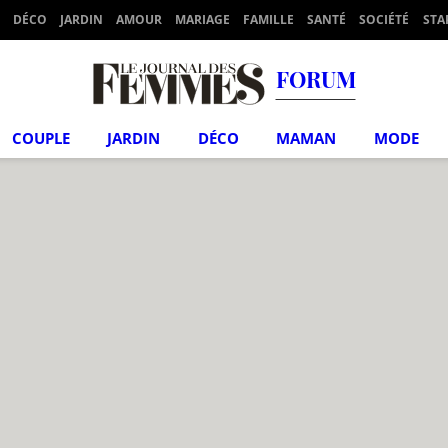
DÉCO
JARDIN
AMOUR
MARIAGE
FAMILLE
SANTÉ
SOCIÉTÉ
STA
FORUM
COUPLE
JARDIN
DÉCO
MAMAN
MODE