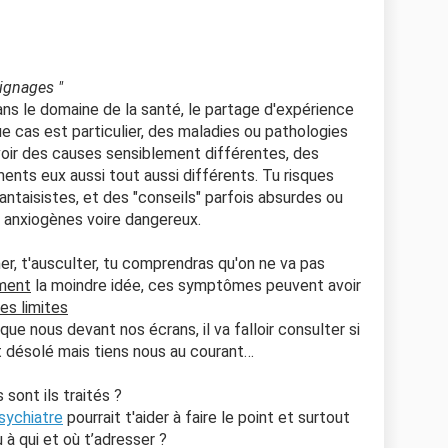
oignages "
ns le domaine de la santé, le partage d'expérience
 cas est particulier, des maladies ou pathologies
ir des causes sensiblement différentes, des
ments eux aussi tout aussi différents. Tu risques
ntaisistes, et des "conseils" parfois absurdes ou
anxiogènes voire dangereux.
er, t'ausculter, tu comprendras qu'on ne va pas
ment
la moindre idée, ces symptômes peuvent avoir
es limites
e nous devant nos écrans, il va falloir consulter si
nt désolé mais tiens nous au courant…
 sont ils traités ?
sychiatre
pourrait t'aider à faire le point et surtout
 à qui et où t’adresser ?