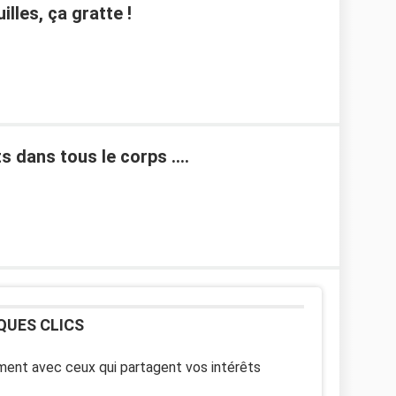
les, ça gratte !
 dans tous le corps ....
QUES CLICS
ent avec ceux qui partagent vos intérêts