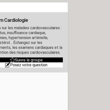
m Cardiologie
 sur les maladies cardiovasculaires :
tus, insuffisance cardiaque,
ies, hypertension artérielle,
stérol… Échangez sur les
ements, les examens cardiaques et la
ntion des risques cardiovasculaires.
Suivre le groupe
Posez votre question