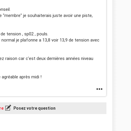
nseil.
 "membre" je souhaiterais juste avoir une piste,
e tension , sp02 , pouls.
ir normal je plafonne a 13,8 voir 13,9 de tension avec
vez raison car c'est deux dernières années niveau
agréable après midi !
re
Posez votre question