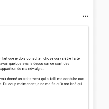
fait que je dois consulter, chose qui va être faite
 avoir quelque avis la dessu car ce sont des
pparition de ma névralgie...
avait donné un traitement qui a failli me conduire aux
. Du coup maintenant je ne me fis qu'à ma kiné qui