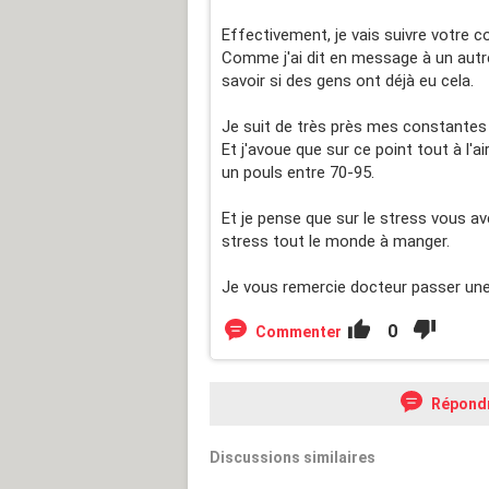
Effectivement, je vais suivre votre co
Comme j'ai dit en message à un autre
savoir si des gens ont déjà eu cela.
Je suit de très près mes constantes d
Et j'avoue que sur ce point tout à l'a
un pouls entre 70-95.
Et je pense que sur le stress vous a
stress tout le monde à manger.
Je vous remercie docteur passer une 
0
Commenter
Répond
Discussions similaires