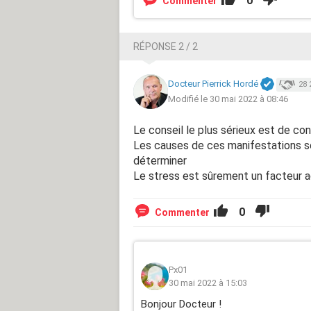
0
Commenter
RÉPONSE 2 / 2
Docteur Pierrick Hordé
28 
Modifié le 30 mai 2022 à 08:46
Le conseil le plus sérieux est de co
Les causes de ces manifestations so
déterminer
Le stress est sûrement un facteur 
0
Commenter
Px01
30 mai 2022 à 15:03
Bonjour Docteur !