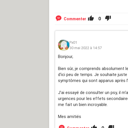
0
Commenter
Px01
30 mai 2022 à 14:57
Bonjour,
Bien sûr, je comprends absolument le 
d'ici peu de temps. Je souhaite juste
symptômes qui sont apparus après l'a
J'ai essayé de consulter un psy, il m'
urgences pour les effets secondaires
me fait un bien incroyable.
Mes amitiés