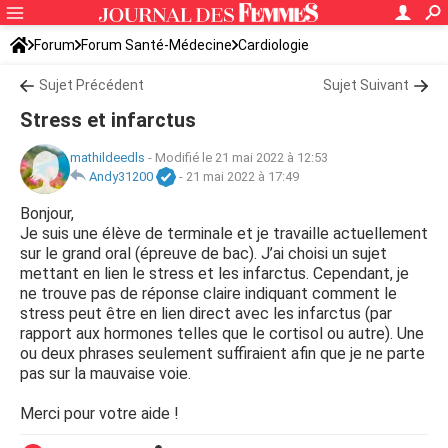
Forum
Forum Santé-Médecine
Cardiologie
Sujet Précédent
Sujet Suivant
Stress et infarctus
mathildeedls
-
Modifié le 21 mai 2022 à 12:53
Andy31200
-
21 mai 2022 à 17:49
Bonjour,
Je suis une élève de terminale et je travaille actuellement
sur le grand oral (épreuve de bac). J’ai choisi un sujet
mettant en lien le stress et les infarctus. Cependant, je
ne trouve pas de réponse claire indiquant comment le
stress peut être en lien direct avec les infarctus (par
rapport aux hormones telles que le cortisol ou autre). Une
ou deux phrases seulement suffiraient afin que je ne parte
pas sur la mauvaise voie.
Merci pour votre aide !