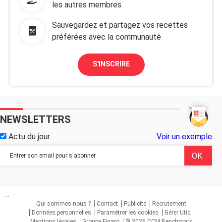
les autres membres
Sauvegardez et partagez vos recettes
préférées avec la communauté
S'INSCRIRE
NEWSLETTERS
Actu du jour
Voir un exemple
...
Qui sommes-nous ?
Contact
Publicité
Recrutement
Données personnelles
Paramétrer les cookies
Gérer Utiq
Mentions légales
Groupe Figaro
© 2026 CCM Benchmark