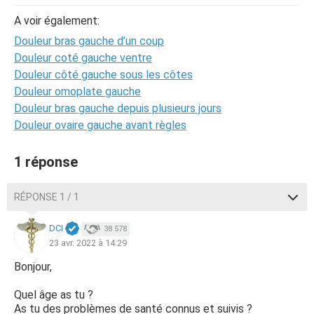
A voir également:
Douleur bras gauche d’un coup
Douleur coté gauche ventre
Douleur côté gauche sous les côtes
Douleur omoplate gauche
Douleur bras gauche depuis plusieurs jours
Douleur ovaire gauche avant règles
1 réponse
RÉPONSE 1 / 1
DCI
38 578
23 avr. 2022 à 14:29
Bonjour,
Quel âge as tu ?
As tu des problèmes de santé connus et suivis ?