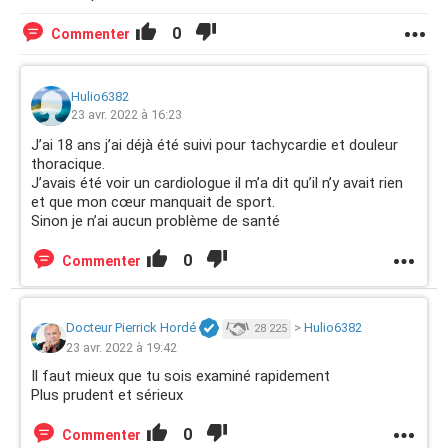
0
Commenter
Hulio6382
23 avr. 2022 à 16:23
J’ai 18 ans j’ai déjà été suivi pour tachycardie et douleur
thoracique.
J’avais été voir un cardiologue il m’a dit qu’il n’y avait rien
et que mon cœur manquait de sport.
Sinon je n’ai aucun problème de santé
0
Commenter
Docteur Pierrick Hordé
>
Hulio6382
28 225
23 avr. 2022 à 19:42
Il faut mieux que tu sois examiné rapidement
Plus prudent et sérieux
0
Commenter