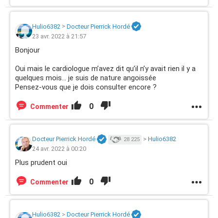
Hulio6382
>
Docteur Pierrick Hordé
23 avr. 2022 à 21:57
Bonjour
Oui mais le cardiologue m’avez dit qu’il n’y avait rien il y a
quelques mois… je suis de nature angoissée
Pensez-vous que je dois consulter encore ?
0
Commenter
Docteur Pierrick Hordé
>
Hulio6382
28 225
24 avr. 2022 à 00:20
Plus prudent oui
0
Commenter
Hulio6382
>
Docteur Pierrick Hordé