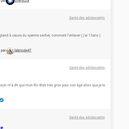
 par
Energizor
Santé des adolescents
gland à cause du sperme sécher, comment l'enlever ( j'ai 13ans )
 par
labricole47
Santé des adolescents
cin m'a dit que mon fils était très gros pour son âge alors que je le
Santé des adolescents
re