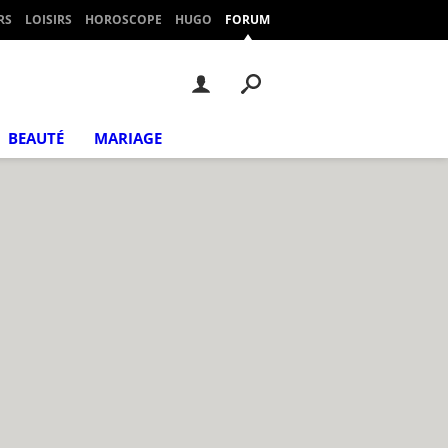
RS
LOISIRS
HOROSCOPE
HUGO
FORUM
BEAUTÉ
MARIAGE