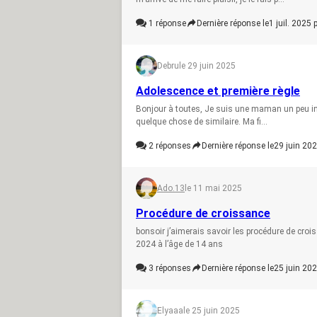
1
réponse
Dernière réponse le
1 juil. 2025 
Debru
le 29 juin 2025
Adolescence et première règle
Bonjour à toutes, Je suis une maman un peu inq
quelque chose de similaire. Ma fi...
2
réponses
Dernière réponse le
29 juin 202
Ado.13
le 11 mai 2025
Procédure de croissance
bonsoir j’aimerais savoir les procédure de cro
2024 à l’âge de 14 ans
3
réponses
Dernière réponse le
25 juin 202
Elyaaa
le 25 juin 2025