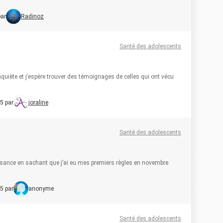
par
Radinoz
Santé des adolescents
uiète et j’espère trouver des témoignages de celles qui ont vécu
5 par
joraline
Santé des adolescents
issance en sachant que j’ai eu mes premiers règles en novembre
5 par
anonyme
Santé des adolescents