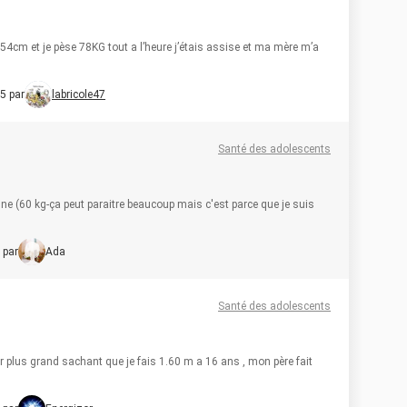
154cm et je pèse 78KG tout a l’heure j’étais assise et ma mère m’a
5 par
labricole47
Santé des adolescents
ine (60 kg-ça peut paraitre beaucoup mais c'est parce que je suis
 par
Ada
Santé des adolescents
ir plus grand sachant que je fais 1.60 m a 16 ans , mon père fait