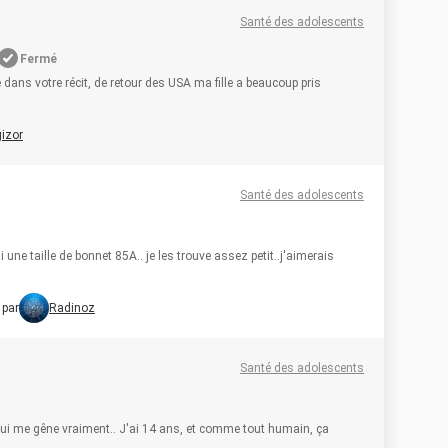
Santé des adolescents
Fermé
 dans votre récit, de retour des USA ma fille a beaucoup pris
izor
Santé des adolescents
ai une taille de bonnet 85A.. je les trouve assez petit..j'aimerais
 par
Radinoz
Santé des adolescents
qui me gêne vraiment.. J'ai 14 ans, et comme tout humain, ça