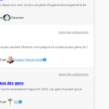
depuis le 6 avril. j’ai pris une pilule d’urgence levonorgestrel le 8e
par
Claranww
Santé des adolescents
se pas pendant l’érection mon prépuce ne se baisse pas genre j’ai 1
5 par
Docteur Pierrick Hordé
Santé des adolescents
yeux des gens
me touche énormément depuis fin 2023. Les gens trouvent que je
5 par
DCI