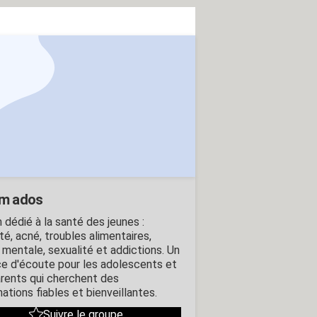
m ados
 dédié à la santé des jeunes :
té, acné, troubles alimentaires,
 mentale, sexualité et addictions. Un
e d'écoute pour les adolescents et
arents qui cherchent des
ations fiables et bienveillantes.
Suivre le groupe