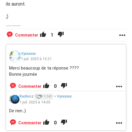
ils auront.
;)
1
Commenter
Vyxxxxxx
1 juil. 2025 à 13:21
Merci beaucoup de ta réponse ????
Bonne journée
0
Commenter
Radinoz
>
Vyxxxxxx
1 141
1 juil. 2025 à 14:05
De rien ;)
0
Commenter