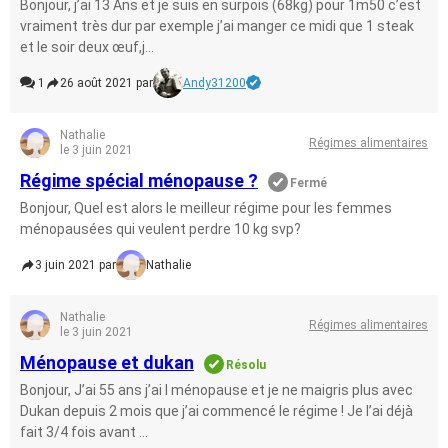
Bonjour, j’ai 13 Ans et je suis en surpois (68kg) pour 1m50 c’est
vraiment très dur par exemple j’ai manger ce midi que 1 steak
et le soir deux œuf,j...
1
26 août 2021 par
Andy31200
Nathalie
Régimes alimentaires
le 3 juin 2021
Régime spécial ménopause ?
Fermé
Bonjour, Quel est alors le meilleur régime pour les femmes
ménopausées qui veulent perdre 10 kg svp?
3 juin 2021 par
Nathalie
Nathalie
Régimes alimentaires
le 3 juin 2021
Ménopause et dukan
Résolu
Bonjour, J’ai 55 ans j’ai l ménopause et je ne maigris plus avec
Dukan depuis 2 mois que j’ai commencé le régime ! Je l’ai déjà
fait 3/4 fois avant ...