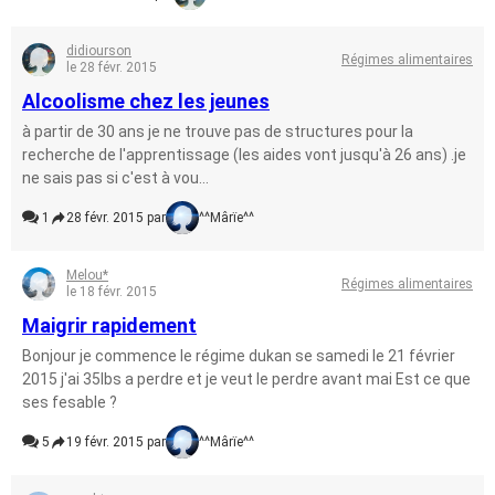
didiourson
Régimes alimentaires
le 28 févr. 2015
Alcoolisme chez les jeunes
à partir de 30 ans je ne trouve pas de structures pour la
recherche de l'apprentissage (les aides vont jusqu'à 26 ans) .je
ne sais pas si c'est à vou...
1
28 févr. 2015 par
^^Mârïe^^
Melou*
Régimes alimentaires
le 18 févr. 2015
Maigrir rapidement
Bonjour je commence le régime dukan se samedi le 21 février
2015 j'ai 35lbs a perdre et je veut le perdre avant mai Est ce que
ses fesable ?
5
19 févr. 2015 par
^^Mârïe^^