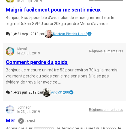
le 21 sept. 2019
Maigrir facilement pour me sentir mieux
Bonjour, Esst-possible d'avoir plus de renseignement sur le
regime Dukan SVP J aurai 20kg a perdre Merci d'avance
1
21 sept. 2019 par
Docteur Pierrick Hordé
Mayaf
Régimes alimentaires
le 23 juil. 2019
Comment perdre du poids
Bonjour, Je mesure un mètre 53 pour environ 70 kg j'aimerais
vraiment perdre du poids car je me sens pas à l'aise pas
évident de travailler avec ce ...
1
23 juil. 2019 par
Andy31200
Johnaon
Régimes alimentaires
le 23 juil. 2019
Mer
Fermé
Bonjour, je suis xxxxxxxxxx. Je témoigne au sujet du Dr xxxxx, le