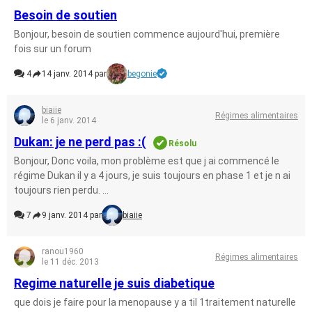
Besoin de soutien
Bonjour, besoin de soutien commence aujourd'hui, première
fois sur un forum
4
14 janv. 2014 par
begonie
biaiie
Régimes alimentaires
le 6 janv. 2014
Dukan: je ne perd pas :(
Résolu
Bonjour, Donc voila, mon problème est que j ai commencé le
régime Dukan il y a 4 jours, je suis toujours en phase 1 et je n ai
toujours rien perdu. ...
7
9 janv. 2014 par
biaiie
ranou1960
Régimes alimentaires
le 11 déc. 2013
Regime naturelle je suis diabetique
que dois je faire pour la menopause y a til 1traitement naturelle