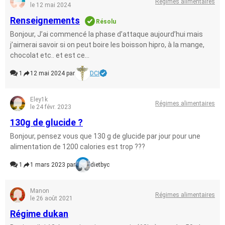
Régimes alimentaires
le 12 mai 2024
Renseignements
Résolu
Bonjour, J’ai commencé la phase d’attaque aujourd’hui mais
j’aimerai savoir si on peut boire les boisson hipro, à la mange,
chocolat etc.. et est ce...
1
12 mai 2024 par
DCI
Eley1k
Régimes alimentaires
le 24 févr. 2023
130g de glucide ?
Bonjour, pensez vous que 130 g de glucide par jour pour une
alimentation de 1200 calories est trop ???
1
1 mars 2023 par
dietbyc
Manon
Régimes alimentaires
le 26 août 2021
Régime dukan