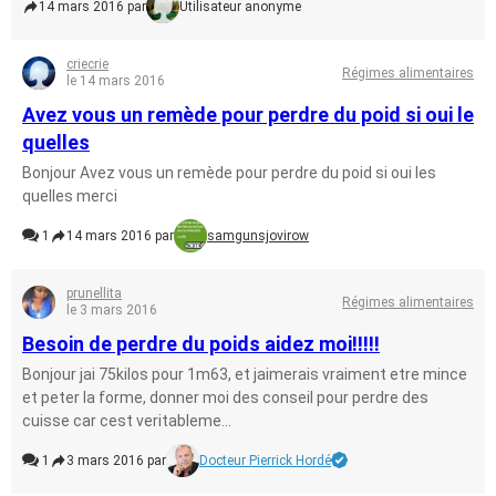
14 mars 2016 par
Utilisateur anonyme
criecrie
Régimes alimentaires
le 14 mars 2016
Avez vous un remède pour perdre du poid si oui le
quelles
Bonjour Avez vous un remède pour perdre du poid si oui les
quelles merci
1
14 mars 2016 par
samgunsjovirow
prunellita
Régimes alimentaires
le 3 mars 2016
Besoin de perdre du poids aidez moi!!!!!
Bonjour jai 75kilos pour 1m63, et jaimerais vraiment etre mince
et peter la forme, donner moi des conseil pour perdre des
cuisse car cest veritableme...
1
3 mars 2016 par
Docteur Pierrick Hordé