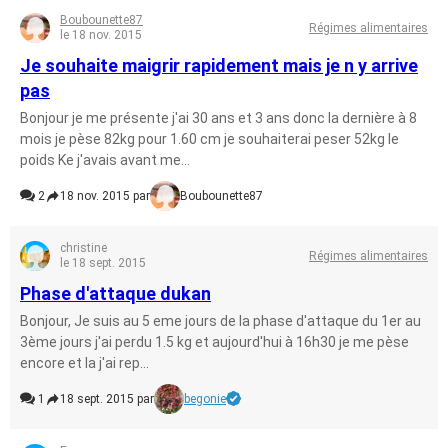
Boubounette87
Régimes alimentaires
le 18 nov. 2015
Je souhaite maigrir rapidement mais je n y arrive
pas
Bonjour je me présente j'ai 30 ans et 3 ans donc la dernière à 8
mois je pèse 82kg pour 1.60 cm je souhaiterai peser 52kg le
poids Ke j'avais avant me...
2
18 nov. 2015 par
Boubounette87
christine
Régimes alimentaires
le 18 sept. 2015
Phase d'attaque dukan
Bonjour, Je suis au 5 eme jours de la phase d'attaque du 1er au
3ème jours j'ai perdu 1.5 kg et aujourd'hui à 16h30 je me pèse
encore et la j'ai rep...
1
18 sept. 2015 par
begonie