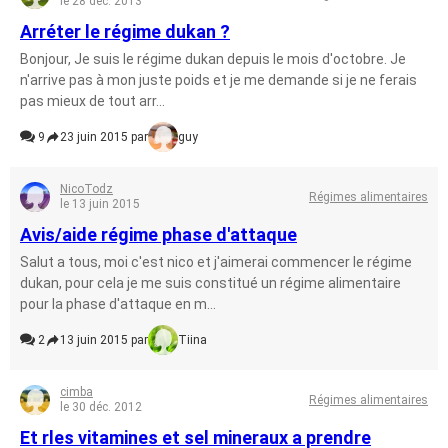
le 28 déc. 2013
Arréter le régime dukan ?
Bonjour, Je suis le régime dukan depuis le mois d'octobre. Je
n'arrive pas à mon juste poids et je me demande si je ne ferais
pas mieux de tout arr...
9
23 juin 2015 par
guy
NicoTodz
Régimes alimentaires
le 13 juin 2015
Avis/aide régime phase d'attaque
Salut a tous, moi c'est nico et j'aimerai commencer le régime
dukan, pour cela je me suis constitué un régime alimentaire
pour la phase d'attaque en m...
2
13 juin 2015 par
Tiina
cimba
Régimes alimentaires
le 30 déc. 2012
Et rles vitamines et sel mineraux a prendre