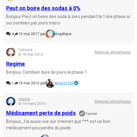
Peut on boire des sodas à 0%
Bonjour Peut on boire des soda à zero pendant la 1 ère phase si
oui combien par jours merci
4
15 mai 2017 par
Angelique
Catoune
Régimes alimentaires
le 18 mai 2016
Regime
Bonjour, Combien dure de jours la phase 1
1
18 mai 2016 par
Andy31200
criecrie
Régimes alimentaires
le 14 mars 2016
Médicament perte de poids
Fermé
Bonjour, J'ai aussi vue sur internet que *** est un bon
médicament pou perdre du poids