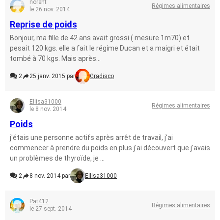
noreht
Régimes alimentaires
le 26 nov. 2014
Reprise de poids
Bonjour, ma fille de 42 ans avait grossi ( mesure 1m70) et
pesait 120 kgs. elle a fait le régime Ducan et a maigri et était
tombé à 70 kgs. Mais après...
2
25 janv. 2015 par
Gradisco
Ellisa31000
Régimes alimentaires
le 8 nov. 2014
Poids
j'étais une personne actifs après arrêt de travail, j'ai
commencer à prendre du poids en plus j'ai découvert que j'avais
un problèmes de thyroïde, je ...
2
8 nov. 2014 par
Ellisa31000
Pat412
Régimes alimentaires
le 27 sept. 2014