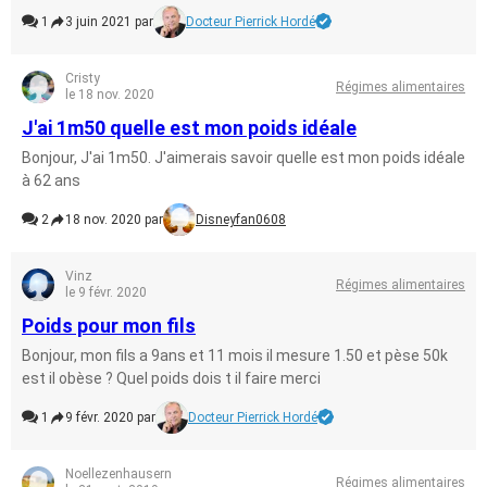
1
3 juin 2021 par
Docteur Pierrick Hordé
Cristy
Régimes alimentaires
le 18 nov. 2020
J'ai 1m50 quelle est mon poids idéale
Bonjour, J'ai 1m50. J'aimerais savoir quelle est mon poids idéale
à 62 ans
2
18 nov. 2020 par
Disneyfan0608
Vinz
Régimes alimentaires
le 9 févr. 2020
Poids pour mon fils
Bonjour, mon fils a 9ans et 11 mois il mesure 1.50 et pèse 50k
est il obèse ? Quel poids dois t il faire merci
1
9 févr. 2020 par
Docteur Pierrick Hordé
Noellezenhausern
Régimes alimentaires