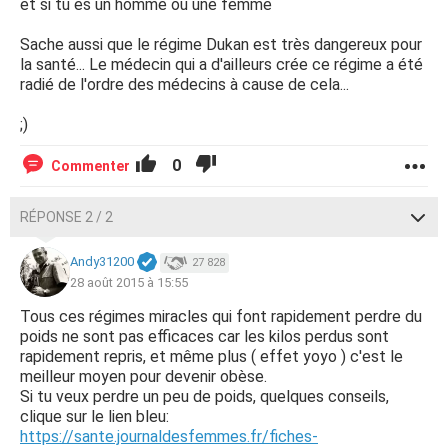
et si tu es un homme ou une femme
Sache aussi que le régime Dukan est très dangereux pour
la santé... Le médecin qui a d'ailleurs crée ce régime a été
radié de l'ordre des médecins à cause de cela...
;)
0
Commenter
RÉPONSE 2 / 2
Andy31200
27 828
28 août 2015 à 15:55
Tous ces régimes miracles qui font rapidement perdre du
poids ne sont pas efficaces car les kilos perdus sont
rapidement repris, et même plus ( effet yoyo ) c'est le
meilleur moyen pour devenir obèse.
Si tu veux perdre un peu de poids, quelques conseils,
clique sur le lien bleu:
https://sante.journaldesfemmes.fr/fiches-