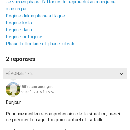
Je suis en phase d'attaque du regime dukan mais je ne
maigris pa
Régime dukan phase attaque
Regime keto
Regime dash
Régime cétogène
Phase folliculaire et phase lutéale
2 réponses
RÉPONSE 1 / 2
Utilisateur anonyme
28 août 2015 à 15:52
Bonjour
Pour une meilleure compréhension de ta situation, merci
de préciser ton âge, ton poids actuel et ta taille