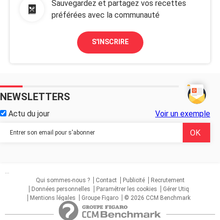
Sauvegardez et partagez vos recettes
préférées avec la communauté
S'INSCRIRE
NEWSLETTERS
Actu du jour
Voir un exemple
...
Qui sommes-nous ?
Contact
Publicité
Recrutement
Données personnelles
Paramétrer les cookies
Gérer Utiq
Mentions légales
Groupe Figaro
© 2026 CCM Benchmark