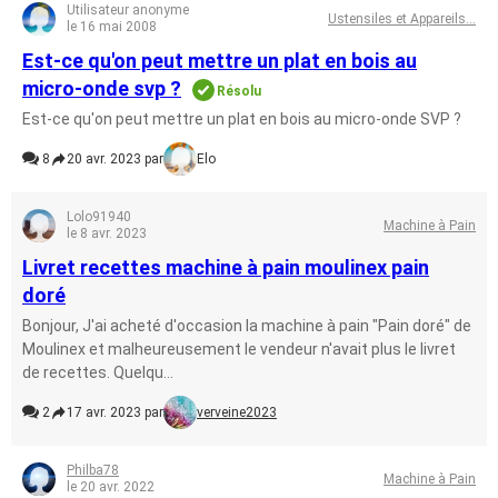
Utilisateur anonyme
Ustensiles et Appareils...
le 16 mai 2008
Est-ce qu'on peut mettre un plat en bois au
micro-onde svp ?
Résolu
Est-ce qu'on peut mettre un plat en bois au micro-onde SVP ?
8
20 avr. 2023 par
Elo
Lolo91940
Machine à Pain
le 8 avr. 2023
Livret recettes machine à pain moulinex pain
doré
Bonjour, J'ai acheté d'occasion la machine à pain "Pain doré" de
Moulinex et malheureusement le vendeur n'avait plus le livret
de recettes. Quelqu...
2
17 avr. 2023 par
verveine2023
Philba78
Machine à Pain
le 20 avr. 2022