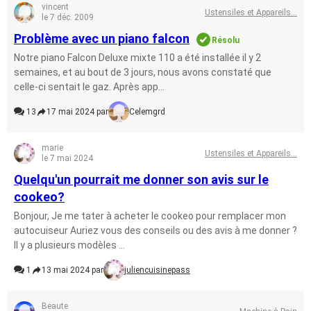
vincent
Ustensiles et Appareils...
le 7 déc. 2009
Problème avec un piano falcon
Résolu
Notre piano Falcon Deluxe mixte 110 a été installée il y 2
semaines, et au bout de 3 jours, nous avons constaté que
celle-ci sentait le gaz. Après app...
13
17 mai 2024 par
Celemgrd
marie
Ustensiles et Appareils...
le 7 mai 2024
Quelqu'un pourrait me donner son avis sur le
cookeo?
Bonjour, Je me tater à acheter le cookeo pour remplacer mon
autocuiseur Auriez vous des conseils ou des avis à me donner ?
Il y a plusieurs modèles ...
1
13 mai 2024 par
juliencuisinepass
Beaute