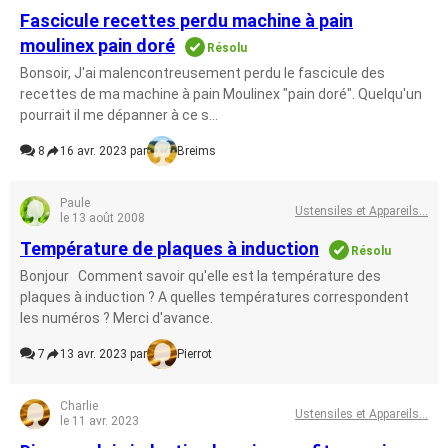
Fascicule recettes perdu machine à pain
moulinex pain doré
Résolu
Bonsoir, J'ai malencontreusement perdu le fascicule des
recettes de ma machine à pain Moulinex "pain doré". Quelqu'un
pourrait il me dépanner à ce s...
8
16 avr. 2023 par
Breims
Paule
Ustensiles et Appareils...
le 13 août 2008
Température de plaques à induction
Résolu
Bonjour Comment savoir qu'elle est la température des
plaques à induction ? A quelles températures correspondent
les numéros ? Merci d'avance.
7
13 avr. 2023 par
Pierrot
Charlie
Ustensiles et Appareils...
le 11 avr. 2023