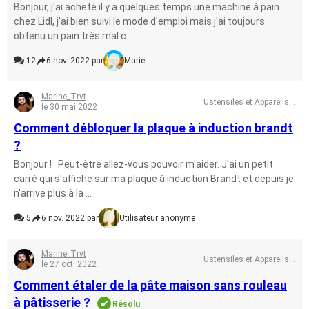
Bonjour, j'ai acheté il y a quelques temps une machine à pain
chez Lidl, j'ai bien suivi le mode d'emploi mais j'ai toujours
obtenu un pain très mal c...
12
6 nov. 2022 par
Marie
Marine_Trvt
Ustensiles et Appareils...
le 30 mai 2022
Comment débloquer la plaque à induction brandt
?
Bonjour ! Peut-être allez-vous pouvoir m'aider. J'ai un petit
carré qui s'affiche sur ma plaque à induction Brandt et depuis je
n'arrive plus à la ...
5
6 nov. 2022 par
Utilisateur anonyme
Marine_Trvt
Ustensiles et Appareils...
le 27 oct. 2022
Comment étaler de la pâte maison sans rouleau
à pâtisserie ?
Résolu