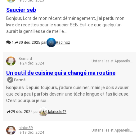
le 30 déc. 2025
Saucier seb
Bonjour, Lors de mon récent déménagement, j'ai perdu mon
livre de recettes pour le saucier SEB. Est-ce que quelqu'un
aurait la gentillesse de me l'e...
1
30 déc. 2025 par
Radinoz
Bernard
Ustensiles et Appareils...
le 24 déc. 2024
Un outil de cuisine qui a changé ma routine
Fermé
Bonjours Depuis toujours, j’adore cuisiner, mais je dois avouer
que cela peut parfois devenir une tâche longue et fastidieuse.
C’est pourquoi je sui...
29 déc. 2024 par
labricole47
ninick59
Ustensiles et Appareils...
le 19 déc. 2024