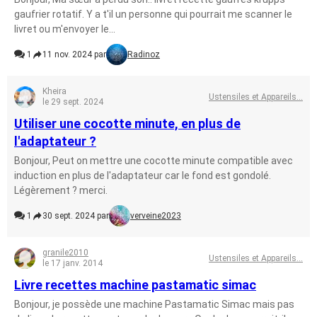
gaufrier rotatif. Y a t'il un personne qui pourrait me scanner le
livret ou m'envoyer le...
1
11 nov. 2024 par
Radinoz
Kheira
Ustensiles et Appareils...
le 29 sept. 2024
Utiliser une cocotte minute, en plus de
l'adaptateur ?
Bonjour, Peut on mettre une cocotte minute compatible avec
induction en plus de l'adaptateur car le fond est gondolé.
Légèrement ? merci.
1
30 sept. 2024 par
verveine2023
granile2010
Ustensiles et Appareils...
le 17 janv. 2014
Livre recettes machine pastamatic simac
Bonjour, je possède une machine Pastamatic Simac mais pas