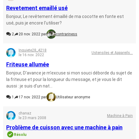
Revetement emaillé usé
Bonjour, Le revêtement émaillé de ma cocotte en fonte est
usé, puis je encore l'utiliser?
2
20 nov. 2022 par
contrariness
Inquiete28_4218
Ustensiles et Appareils...
le 16 nov. 2022
Friteuse allumée
Bonjour, D'avance je m'excuse si mon souci déborde du sujet de
la friteuse et pour la longueur du message, et je vous le dit
aussi : je suis d'un nat...
1
17 nov. 2022 par
Utilisateur anonyme
chanaz
Machine à Pain
le 23 mars 2008
Problème de cuisson avec une machine à pain
Résolu