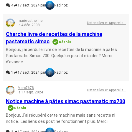
4
17 sept. 2024 par
Radinoz
marie-catherine
Ustensiles et Appareils...
le 4 déc. 2008
Cherche livre de recettes de la machine
pastamatic simac
Résolu
Bonjour, j'ai perdu le livre de recettes de la machine à pâtes
Pastamatic Simac 700. Quelqu'un peut-il m'aider ? Merci
d'avance.
1
17 sept. 2024 par
Radinoz
Marc7678
Ustensiles et Appareils...
le 17 sept. 2024
Notice machine à pâtes simac pastamatic mx700
Résolu
Bonjour, J'ai récupéré cette machine mais sans recette ni
notice. Les liens des post ne fonctionnent plus. Merci