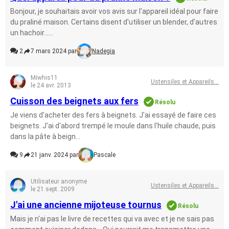
Bonjour, je souhaitais avoir vos avis sur l'appareil idéal pour faire
du praliné maison. Certains disent d'utiliser un blender, d'autres
un hachoir......
2
7 mars 2024 par
Nadegia
Miwhis11
Ustensiles et Appareils...
le 24 avr. 2013
Cuisson des beignets aux fers
Résolu
Je viens d'acheter des fers à beignets. J'ai essayé de faire ces
beignets. J'ai d'abord trempé le moule dans l'huile chaude, puis
dans la pâte à beign...
9
21 janv. 2024 par
Pascale
Utilisateur anonyme
Ustensiles et Appareils...
le 21 sept. 2009
J'ai une ancienne mijoteuse tournus
Résolu
Mais je n'ai pas le livre de recettes qui va avec et je ne sais pas