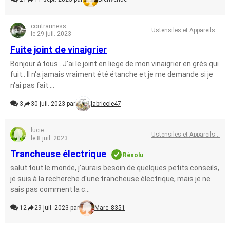
contrariness
Ustensiles et Appareils...
le 29 juil. 2023
Fuite joint de vinaigrier
Bonjour à tous.. J'ai le joint en liege de mon vinaigrier en grès qui
fuit.. Il n'a jamais vraiment été étanche et je me demande si je
n'ai pas fait ...
3
30 juil. 2023 par
labricole47
lucie
Ustensiles et Appareils...
le 8 juil. 2023
Trancheuse électrique
Résolu
salut tout le monde, j'aurais besoin de quelques petits conseils,
je suis à la recherche d'une trancheuse électrique, mais je ne
sais pas comment la c...
12
29 juil. 2023 par
Marc_8351