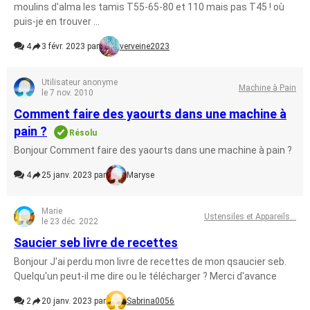
moulins d'alma les tamis T55-65-80 et 110 mais pas T45 ! où
puis-je en trouver ...
4
3 févr. 2023 par
verveine2023
Utilisateur anonyme
Machine à Pain
le 7 nov. 2010
Comment faire des yaourts dans une machine à
pain ?
Résolu
Bonjour Comment faire des yaourts dans une machine à pain ?
4
25 janv. 2023 par
Maryse
Marie
Ustensiles et Appareils...
le 23 déc. 2022
Saucier seb livre de recettes
Bonjour J'ai perdu mon livre de recettes de mon qsaucier seb.
Quelqu'un peut-il me dire ou le télécharger ? Merci d'avance
2
20 janv. 2023 par
Sabrina0056