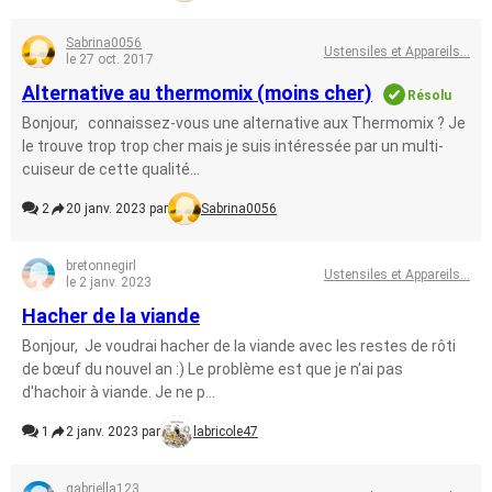
Sabrina0056
Ustensiles et Appareils...
le 27 oct. 2017
Alternative au thermomix (moins cher)
Résolu
Bonjour, connaissez-vous une alternative aux Thermomix ? Je
le trouve trop trop cher mais je suis intéressée par un multi-
cuiseur de cette qualité...
2
20 janv. 2023 par
Sabrina0056
bretonnegirl
Ustensiles et Appareils...
le 2 janv. 2023
Hacher de la viande
Bonjour, Je voudrai hacher de la viande avec les restes de rôti
de bœuf du nouvel an :) Le problème est que je n'ai pas
d'hachoir à viande. Je ne p...
1
2 janv. 2023 par
labricole47
gabriella123