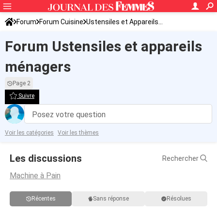
Forum
Forum Cuisine
Ustensiles et Appareils...
Forum Ustensiles et appareils
ménagers
Page 2
Suivre
Posez votre question
Voir les catégories
Voir les thèmes
Les discussions
Rechercher
Machine à Pain
Récentes
Sans réponse
Résolues