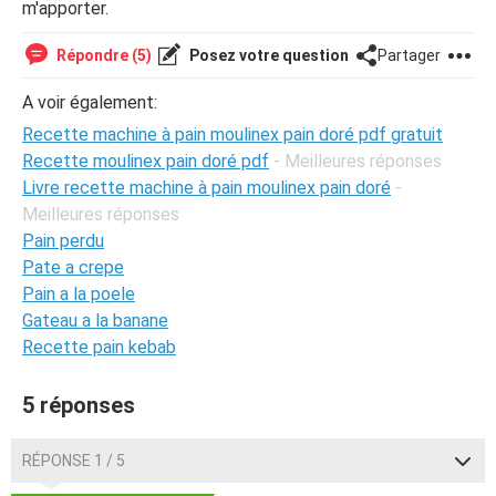
m'apporter.
Répondre (5)
Posez votre question
Partager
A voir également:
Recette machine à pain moulinex pain doré pdf gratuit
Recette moulinex pain doré pdf
- Meilleures réponses
Livre recette machine à pain moulinex pain doré
-
Meilleures réponses
Pain perdu
Pate a crepe
Pain a la poele
Gateau a la banane
Recette pain kebab
5 réponses
RÉPONSE 1 / 5