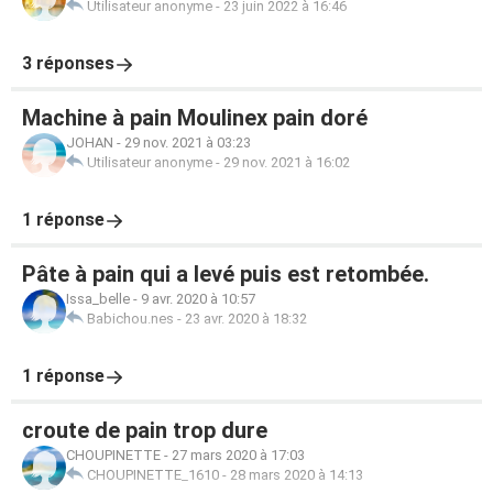
Utilisateur anonyme
-
23 juin 2022 à 16:46
3 réponses
Machine à pain Moulinex pain doré
JOHAN
-
29 nov. 2021 à 03:23
Utilisateur anonyme
-
29 nov. 2021 à 16:02
1 réponse
Pâte à pain qui a levé puis est retombée.
Issa_belle
-
9 avr. 2020 à 10:57
Babichou.nes
-
23 avr. 2020 à 18:32
1 réponse
croute de pain trop dure
CHOUPINETTE
-
27 mars 2020 à 17:03
CHOUPINETTE_1610
-
28 mars 2020 à 14:13