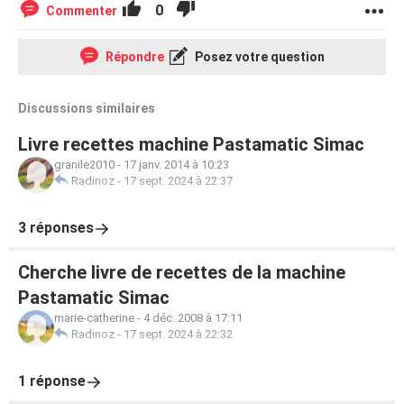
0
Commenter
Répondre
Posez votre question
Discussions similaires
Livre recettes machine Pastamatic Simac
granile2010
-
17 janv. 2014 à 10:23
Radinoz
-
17 sept. 2024 à 22:37
3 réponses
Cherche livre de recettes de la machine
Pastamatic Simac
marie-catherine
-
4 déc. 2008 à 17:11
Radinoz
-
17 sept. 2024 à 22:32
1 réponse