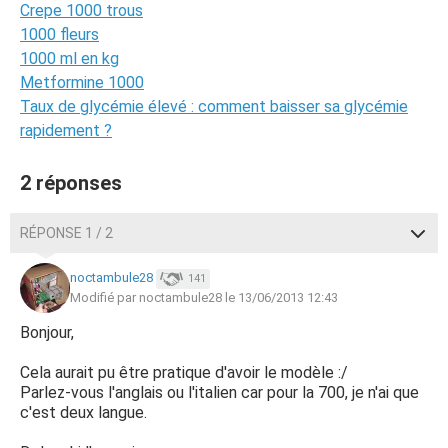
Crepe 1000 trous
1000 fleurs
1000 ml en kg
Metformine 1000
Taux de glycémie élevé : comment baisser sa glycémie
rapidement ?
2 réponses
RÉPONSE 1 / 2
noctambule28
141
Modifié par noctambule28 le 13/06/2013 12:43
Bonjour,
Cela aurait pu être pratique d'avoir le modèle :/
Parlez-vous l'anglais ou l'italien car pour la 700, je n'ai que
c'est deux langue.