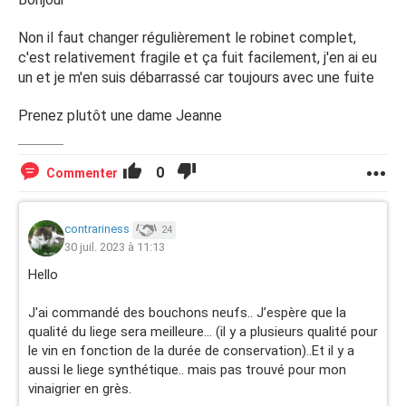
Non il faut changer régulièrement le robinet complet,
c'est relativement fragile et ça fuit facilement, j'en ai eu
un et je m'en suis débarrassé car toujours avec une fuite
Prenez plutôt une dame Jeanne
0
Commenter
contrariness
24
30 juil. 2023 à 11:13
Hello
J'ai commandé des bouchons neufs.. J’espère que la
qualité du liege sera meilleure... (il y a plusieurs qualité pour
le vin en fonction de la durée de conservation)..Et il y a
aussi le liege synthétique.. mais pas trouvé pour mon
vinaigrier en grès.