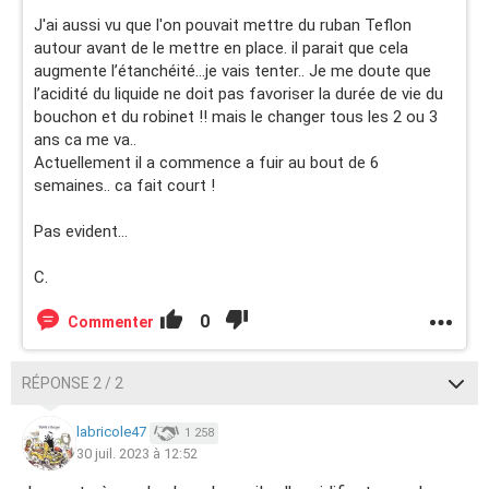
J'ai aussi vu que l'on pouvait mettre du ruban Teflon
autour avant de le mettre en place. il parait que cela
augmente l’étanchéité...je vais tenter.. Je me doute que
l’acidité du liquide ne doit pas favoriser la durée de vie du
bouchon et du robinet !! mais le changer tous les 2 ou 3
ans ca me va..
Actuellement il a commence a fuir au bout de 6
semaines.. ca fait court !
Pas evident...
C.
0
Commenter
RÉPONSE 2 / 2
labricole47
1 258
30 juil. 2023 à 12:52