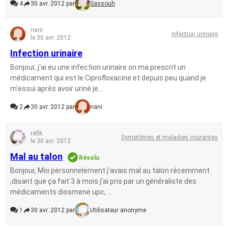
4
30 avr. 2012 par
Sassouh
nani
Infection urinaire
le 30 avr. 2012
Infection urinaire
Bonjour, j'ai eu une infection urinaire on ma prescrit un
médicament qui est le Ciprofloxacine et depuis peu quand je
m'essui après avoir uriné je...
2
30 avr. 2012 par
nani
rafik
Symptômes et maladies courantes
le 30 avr. 2012
Mal au talon
Résolu
Bonjour, Moi personnelement j'avais mal au talon récemment
,disant que ça fait 3 à mois j'ai pris par un généraliste des
médicaments diosmene upc, ...
1
30 avr. 2012 par
Utilisateur anonyme