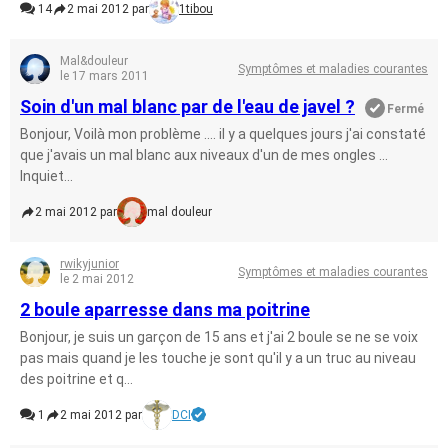
14
2 mai 2012 par
1tibou
Mal&douleur
Symptômes et maladies courantes
le 17 mars 2011
Soin d'un mal blanc par de l'eau de javel ?
Fermé
Bonjour, Voilà mon problème .... il y a quelques jours j'ai constaté
que j'avais un mal blanc aux niveaux d'un de mes ongles ...
Inquiet...
2 mai 2012 par
mal douleur
rwikyjunior
Symptômes et maladies courantes
le 2 mai 2012
2 boule aparresse dans ma poitrine
Bonjour, je suis un garçon de 15 ans et j'ai 2 boule se ne se voix
pas mais quand je les touche je sont qu'il y a un truc au niveau
des poitrine et q...
1
2 mai 2012 par
DCI