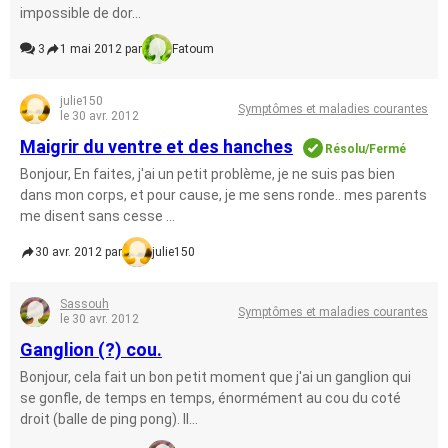
impossible de dor...
3
1 mai 2012 par
Fatoum
julie150
Symptômes et maladies courantes
le 30 avr. 2012
Maigrir du ventre et des hanches
Résolu/Fermé
Bonjour, En faites, j'ai un petit problème, je ne suis pas bien
dans mon corps, et pour cause, je me sens ronde.. mes parents
me disent sans cesse ...
30 avr. 2012 par
julie150
Sassouh
Symptômes et maladies courantes
le 30 avr. 2012
Ganglion (?) cou.
Bonjour, cela fait un bon petit moment que j'ai un ganglion qui
se gonfle, de temps en temps, énormément au cou du coté
droit (balle de ping pong). Il...