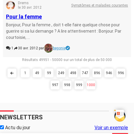
Drems
Symptômes et maladies courantes
le 30 avr. 2012
Pour la femme
Bonjour, Pour la femme , doit t-elle faire quelque chose pour
guerire si sa lui demange ? A lire attentivement : Bonjour. Par
courtoisie, ...
1
30 avr. 2012 par
begonie
Résultats 49951 - 50000 sur un total de plus de 50 000
1
49
99
249
498
747
896
946
996
997
998
999
1000
NEWSLETTERS
Actu du jour
Voir un exemple