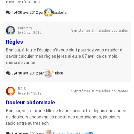
mais ce n'est pas ...
4
30 avr. 2012 par
lorabella
Pathrecy
Symptômes et maladies courantes
le 30 avr. 2012
Règles
Bonjour, à toute l'équipe s'il vous plait pourriez vous m'aider à
savoir calculer mes règles je les ai eu le 07 avril de ce mois.
merci d'avance
5
30 avr. 2012 par
1tibou
RAIS
Symptômes et maladies courantes
le 29 avr. 2012
Douleur abdominale
Bonjour, voila j'ai une fille de 6 ans qui souffre depuis une année
de douleurs abdominales nocturnes quotidiennes, plusieurs
radio entre autres éch...