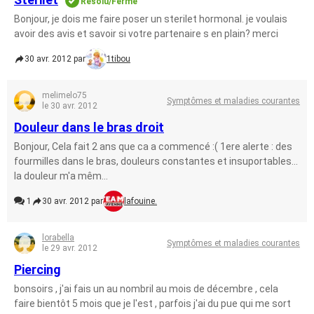
Résolu/Fermé
Bonjour, je dois me faire poser un sterilet hormonal. je voulais
avoir des avis et savoir si votre partenaire s en plain? merci
30 avr. 2012 par
1tibou
melimelo75
Symptômes et maladies courantes
le 30 avr. 2012
Douleur dans le bras droit
Bonjour, Cela fait 2 ans que ca a commencé :( 1ere alerte : des
fourmilles dans le bras, douleurs constantes et insuportables...
la douleur m'a mêm...
1
30 avr. 2012 par
lafouine.
lorabella
Symptômes et maladies courantes
le 29 avr. 2012
Piercing
bonsoirs , j'ai fais un au nombril au mois de décembre , cela
faire bientôt 5 mois que je l'est , parfois j'ai du pue qui me sort