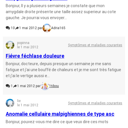
Bonjour, Il y a plusieurs semaines je constate que mon
amygdale droite présente une taille assez superieur au cote
gauche. Je pourrai vous envoyer...
10
1 mai 2012 par
Adria165
popinna
Symptômes et maladies courantes
le 1 mai 2012
Fiévre féchlase douleure
Bonjour, docteure, depuis presque un semaine je me sans
fatigue et j'ai une bouffé de chaleurs et je me sont très fatigue
et j'ai le vertige aussi e...
1
1 mai 2012 par
1tibou
lie
Symptômes et maladies courantes
le 1 mai 2012
Anomalie cellulaire malpighiennes de type asc
Bonjour, pouvez-vous me dire ce que veux dire ces mots