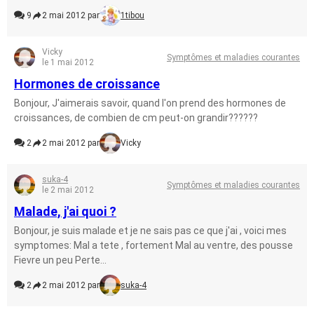
9
2 mai 2012 par
1tibou
Vicky
Symptômes et maladies courantes
le 1 mai 2012
Hormones de croissance
Bonjour, J'aimerais savoir, quand l'on prend des hormones de
croissances, de combien de cm peut-on grandir??????
2
2 mai 2012 par
Vicky
suka-4
Symptômes et maladies courantes
le 2 mai 2012
Malade, j'ai quoi ?
Bonjour, je suis malade et je ne sais pas ce que j'ai , voici mes
symptomes: Mal a tete , fortement Mal au ventre, des pousse
Fievre un peu Perte...
2
2 mai 2012 par
suka-4