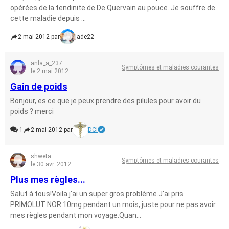
opérées de la tendinite de De Quervain au pouce. Je souffre de
cette maladie depuis ...
2 mai 2012 par
jade22
anla_a_237
Symptômes et maladies courantes
le 2 mai 2012
Gain de poids
Bonjour, es ce que je peux prendre des pilules pour avoir du
poids ? merci
1
2 mai 2012 par
DCI
shweta
Symptômes et maladies courantes
le 30 avr. 2012
Plus mes règles...
Salut à tous!Voila j'ai un super gros problème.J'ai pris
PRIMOLUT NOR 10mg pendant un mois, juste pour ne pas avoir
mes règles pendant mon voyage.Quan...