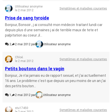
Utilisateur anonyme
Symptômes et maladies courantes
le 2 mai 2012
Prise de sang tyroide
Bonjour, Bonsoir , j ai consulté mon médecin traitant lundi car
depuis plus d une semaines j ai de terrible maux de tete et
palpitation au coeur ,il...
2
2 mai 2012 par
Utilisateur anonyme
Chloé.
Symptômes et maladies courantes
le 2 mai 2012
Petits boutons dans le vagin
Bonjour, Je n'ai jamais eu de rapport sexuel, et j'ai actuellement
16 ans. Le problème c'est que depuis un peu moins de un an j'ai
des petits bouton...
1
2 mai 2012 par
Utilisateur anonyme
stu17450
Symptômes et maladies courantes
le 2 mai 2012