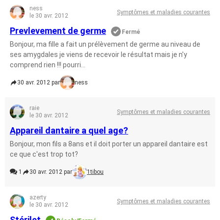
ness
Symptômes et maladies courantes
le 30 avr. 2012
Prevlevement de germe
Fermé
Bonjour, ma fille a fait un prélèvement de germe au niveau de
ses amygdales je viens de recevoir le résultat mais je n'y
comprend rien !!! pourri...
30 avr. 2012 par
ness
raie
Symptômes et maladies courantes
le 30 avr. 2012
Appareil dantaire a quel age?
Bonjour, mon fils a 8ans et il doit porter un appareil dantaire est
ce que c'est trop tot?
1
30 avr. 2012 par
1tibou
azerty
Symptômes et maladies courantes
le 30 avr. 2012
Stérilet