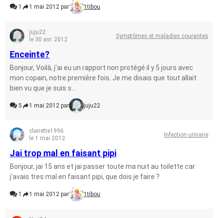
1
1 mai 2012 par
1tibou
juju22
Symptômes et maladies courantes
le 30 avr. 2012
Enceinte?
Bonjour, Voilà, j'ai eu un rapport non protégé il y 5 jours avec
mon copain, notre première fois. Je me disais que tout allait
bien vu que je suis s...
5
1 mai 2012 par
juju22
clairette1996
Infection urinaire
le 1 mai 2012
Jai trop mal en faisant pipi
Bonjour, jai 15 ans et jai passer toute ma nuit au toilette car
j'avais tres mal en faisant pipi, que dois je faire ?
1
1 mai 2012 par
1tibou