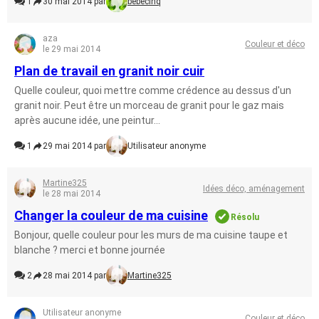
1
30 mai 2014 par
bèbècinq
aza
Couleur et déco
le 29 mai 2014
Plan de travail en granit noir cuir
Quelle couleur, quoi mettre comme crédence au dessus d'un
granit noir. Peut être un morceau de granit pour le gaz mais
après aucune idée, une peintur...
1
29 mai 2014 par
Utilisateur anonyme
Martine325
Idées déco, aménagement
le 28 mai 2014
Changer la couleur de ma cuisine
Résolu
Bonjour, quelle couleur pour les murs de ma cuisine taupe et
blanche ? merci et bonne journée
2
28 mai 2014 par
Martine325
Utilisateur anonyme
Couleur et déco