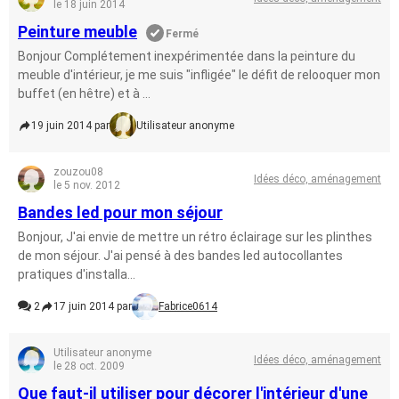
le 18 juin 2014
Peinture meuble
Fermé
Bonjour Complétement inexpérimentée dans la peinture du
meuble d'intérieur, je me suis "infligée" le défit de relooquer mon
buffet (en hêtre) et à ...
19 juin 2014 par
Utilisateur anonyme
zouzou08
Idées déco, aménagement
le 5 nov. 2012
Bandes led pour mon séjour
Bonjour, J'ai envie de mettre un rétro éclairage sur les plinthes
de mon séjour. J'ai pensé à des bandes led autocollantes
pratiques d'installa...
2
17 juin 2014 par
Fabrice0614
Utilisateur anonyme
Idées déco, aménagement
le 28 oct. 2009
Que faut-il utiliser pour décorer l'intérieur d'une