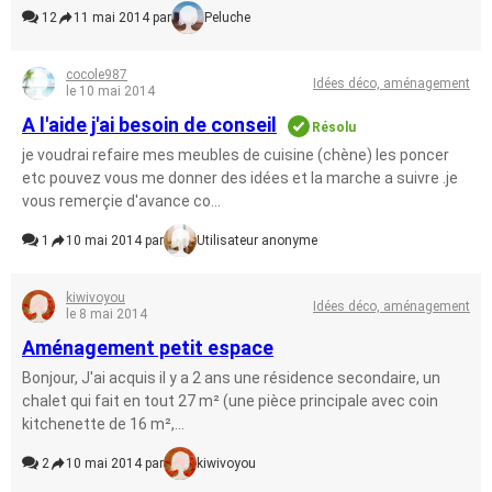
12
11 mai 2014 par
Peluche
cocole987
Idées déco, aménagement
le 10 mai 2014
A l'aide j'ai besoin de conseil
Résolu
je voudrai refaire mes meubles de cuisine (chène) les poncer
etc pouvez vous me donner des idées et la marche a suivre .je
vous remerçie d'avance co...
1
10 mai 2014 par
Utilisateur anonyme
kiwivoyou
Idées déco, aménagement
le 8 mai 2014
Aménagement petit espace
Bonjour, J'ai acquis il y a 2 ans une résidence secondaire, un
chalet qui fait en tout 27 m² (une pièce principale avec coin
kitchenette de 16 m²,...
2
10 mai 2014 par
kiwivoyou