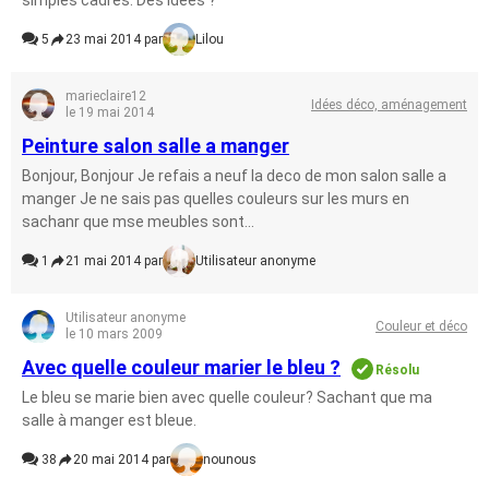
simples cadres. Des idées ?
5
23 mai 2014 par
Lilou
marieclaire12
Idées déco, aménagement
le 19 mai 2014
Peinture salon salle a manger
Bonjour, Bonjour Je refais a neuf la deco de mon salon salle a
manger Je ne sais pas quelles couleurs sur les murs en
sachanr que mse meubles sont...
1
21 mai 2014 par
Utilisateur anonyme
Utilisateur anonyme
Couleur et déco
le 10 mars 2009
Avec quelle couleur marier le bleu ?
Résolu
Le bleu se marie bien avec quelle couleur? Sachant que ma
salle à manger est bleue.
38
20 mai 2014 par
nounous