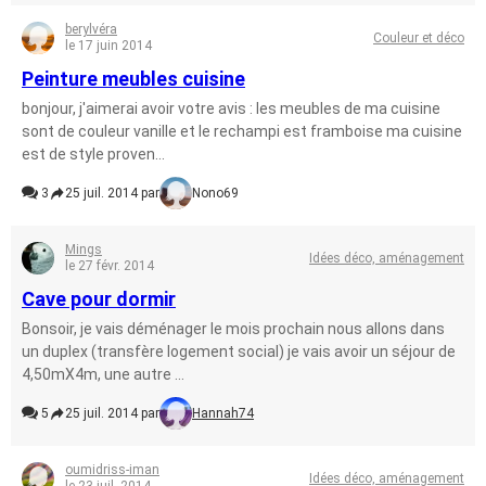
berylvéra
Couleur et déco
le 17 juin 2014
Peinture meubles cuisine
bonjour, j'aimerai avoir votre avis : les meubles de ma cuisine
sont de couleur vanille et le rechampi est framboise ma cuisine
est de style proven...
3
25 juil. 2014 par
Nono69
Mings
Idées déco, aménagement
le 27 févr. 2014
Cave pour dormir
Bonsoir, je vais déménager le mois prochain nous allons dans
un duplex (transfère logement social) je vais avoir un séjour de
4,50mX4m, une autre ...
5
25 juil. 2014 par
Hannah74
oumidriss-iman
Idées déco, aménagement