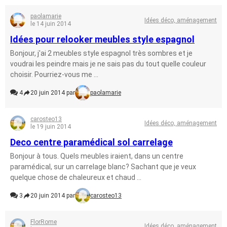
paolamarie
Idées déco, aménagement
le 14 juin 2014
Idées pour relooker meubles style espagnol
Bonjour, j'ai 2 meubles style espagnol très sombres et je
voudrai les peindre mais je ne sais pas du tout quelle couleur
choisir. Pourriez-vous me ...
4
20 juin 2014 par
paolamarie
carosteo13
Idées déco, aménagement
le 19 juin 2014
Deco centre paramédical sol carrelage
Bonjour à tous. Quels meubles iraient, dans un centre
paramédical, sur un carrelage blanc? Sachant que je veux
quelque chose de chaleureux et chaud ...
3
20 juin 2014 par
carosteo13
FlorRome
Idées déco, aménagement