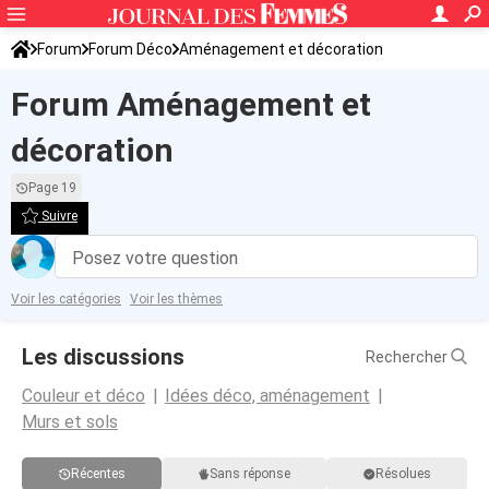
Forum
Forum Déco
Aménagement et décoration
Forum Aménagement et
décoration
Page 19
Suivre
Posez votre question
Voir les catégories
Voir les thèmes
Les discussions
Rechercher
Couleur et déco
Idées déco, aménagement
Murs et sols
Récentes
Sans réponse
Résolues