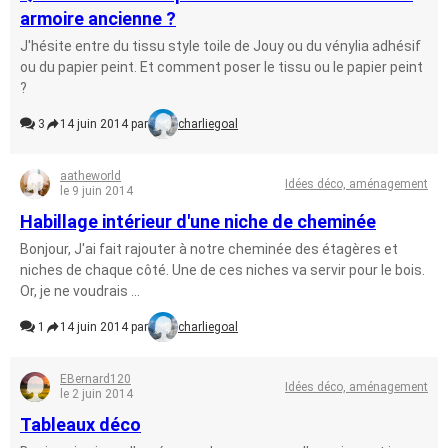
armoire ancienne ?
J'hésite entre du tissu style toile de Jouy ou du vénylia adhésif
ou du papier peint. Et comment poser le tissu ou le papier peint
?
3
14 juin 2014 par
charliegoal
aatheworld
Idées déco, aménagement
le 9 juin 2014
Habillage intérieur d'une niche de cheminée
Bonjour, J'ai fait rajouter à notre cheminée des étagères et
niches de chaque côté. Une de ces niches va servir pour le bois.
Or, je ne voudrais ...
1
14 juin 2014 par
charliegoal
EBernard120
Idées déco, aménagement
le 2 juin 2014
Tableaux déco