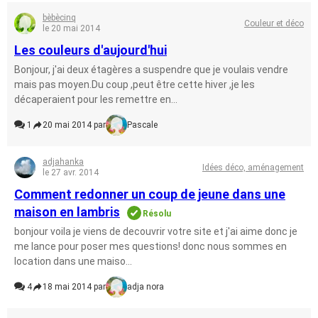
bèbècinq
Couleur et déco
le 20 mai 2014
Les couleurs d'aujourd'hui
Bonjour, j'ai deux étagères a suspendre que je voulais vendre
mais pas moyen.Du coup ,peut être cette hiver ,je les
décaperaient pour les remettre en...
1
20 mai 2014 par
Pascale
adjahanka
Idées déco, aménagement
le 27 avr. 2014
Comment redonner un coup de jeune dans une
maison en lambris
Résolu
bonjour voila je viens de decouvrir votre site et j'ai aime donc je
me lance pour poser mes questions! donc nous sommes en
location dans une maiso...
4
18 mai 2014 par
adja nora