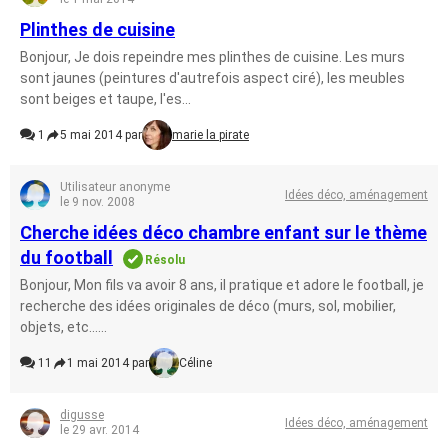
Plinthes de cuisine
Bonjour, Je dois repeindre mes plinthes de cuisine. Les murs
sont jaunes (peintures d'autrefois aspect ciré), les meubles
sont beiges et taupe, l'es...
1
5 mai 2014 par
marie la pirate
Utilisateur anonyme
Idées déco, aménagement
le 9 nov. 2008
Cherche idées déco chambre enfant sur le thème
du football
Résolu
Bonjour, Mon fils va avoir 8 ans, il pratique et adore le football, je
recherche des idées originales de déco (murs, sol, mobilier,
objets, etc......
11
1 mai 2014 par
Céline
digusse
Idées déco, aménagement
le 29 avr. 2014