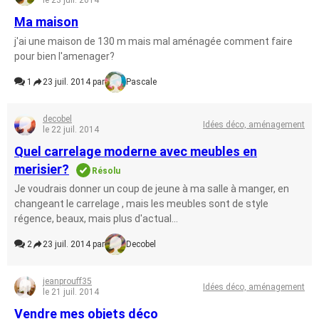
le 23 juil. 2014
Ma maison
j'ai une maison de 130 m mais mal aménagée comment faire
pour bien l'amenager?
1
23 juil. 2014 par
Pascale
decobel
Idées déco, aménagement
le 22 juil. 2014
Quel carrelage moderne avec meubles en
merisier?
Résolu
Je voudrais donner un coup de jeune à ma salle à manger, en
changeant le carrelage , mais les meubles sont de style
régence, beaux, mais plus d'actual...
2
23 juil. 2014 par
Decobel
jeanprouff35
Idées déco, aménagement
le 21 juil. 2014
Vendre mes objets déco