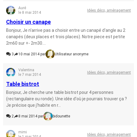
Auré
Idées déco, aménagement
le 8 mai 2014
Choisir un canape
Bonjour, Je n'arrive pas a choisir entre un canapé d'angle au 2
canapés (deux places et trois places). Notre piece est petite
2m60 sur +- 2m30....
3
10 mai 2014 par
Utilisateur anonyme
Valentina
Idées déco, aménagement
le 7 mai 2014
Table bistrot
Bonjour, Je cherche une table bistrot pour 4 personnes
(rectangulaire ou ronde). Une idée d'où je pourrais trouver ça ?
Je précise que j'habite en r...
2
8 mai 2014 par
bidounette
mimi
Idées déco, aménagement
le 1 mai 2014