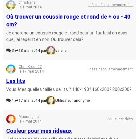
christiana
Idées déco, aménagement
le 1 mai 2014
Où trouver un coussin rouge et rond de + ou - 40
cm?
Je cherche un coussin rouge et rond pour un fauteuil en osier
que j'ai repeint en noir. Où trouver cela?
3
18 mai 2014 par
valerie
ChrisKross22
Idées déco, aménagement
le 17 mai 2014
Les lits
Vous êtes quelles tailles de lits ? 140x190? 160x200? 200x200?
1
17 mai 2014 par
Utilisateur anonyme
Manuregine
Couleur et déco
le 7 mai 2014
Couleur pour mes rideaux