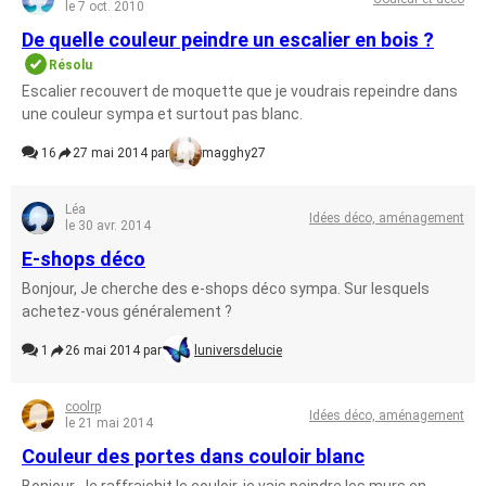
le 7 oct. 2010
De quelle couleur peindre un escalier en bois ?
Résolu
Escalier recouvert de moquette que je voudrais repeindre dans
une couleur sympa et surtout pas blanc.
16
27 mai 2014 par
magghy27
Léa
Idées déco, aménagement
le 30 avr. 2014
E-shops déco
Bonjour, Je cherche des e-shops déco sympa. Sur lesquels
achetez-vous généralement ?
1
26 mai 2014 par
luniversdelucie
coolrp
Idées déco, aménagement
le 21 mai 2014
Couleur des portes dans couloir blanc