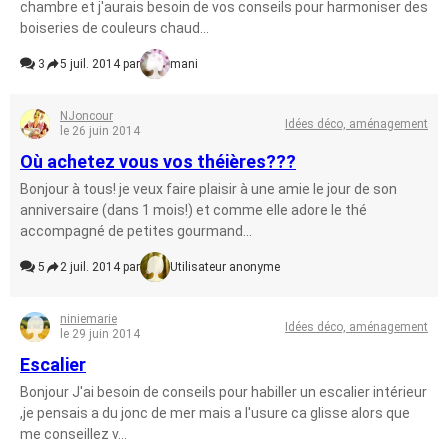
chambre et j'aurais besoin de vos conseils pour harmoniser des
boiseries de couleurs chaud...
3
5 juil. 2014 par
mani
NJoncour
Idées déco, aménagement
le 26 juin 2014
Où achetez vous vos théières???
Bonjour à tous! je veux faire plaisir à une amie le jour de son
anniversaire (dans 1 mois!) et comme elle adore le thé
accompagné de petites gourmand...
5
2 juil. 2014 par
Utilisateur anonyme
niniemarie
Idées déco, aménagement
le 29 juin 2014
Escalier
Bonjour J'ai besoin de conseils pour habiller un escalier intérieur
,je pensais a du jonc de mer mais a l'usure ca glisse alors que
me conseillez v...