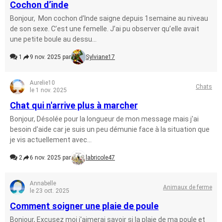
Cochon d’inde
Bonjour, Mon cochon d’Inde saigne depuis 1semaine au niveau
de son sexe. C’est une femelle. J’ai pu observer qu’elle avait
une petite boule au dessu...
1
9 nov. 2025 par
Sylviane17
Aurelie10
Chats
le 1 nov. 2025
Chat qui n'arrive plus à marcher
Bonjour, Désolée pour la longueur de mon message mais j'ai
besoin d'aide car je suis un peu démunie face à la situation que
je vis actuellement avec...
2
6 nov. 2025 par
labricole47
Annabelle
Animaux de ferme
le 23 oct. 2025
Comment soigner une plaie de poule
Bonjour, Excusez moi j'aimerai savoir si la plaie de ma poule et