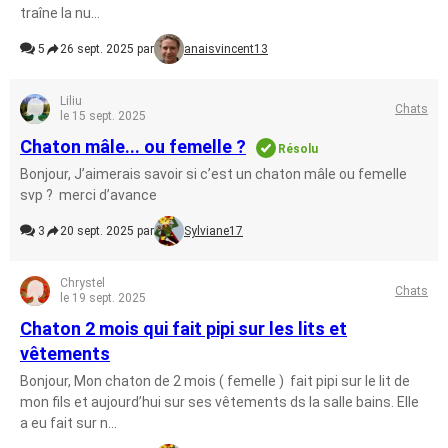
traîne la nu...
5
26 sept. 2025 par
anaisvincent13
Liliu
Chats
le 15 sept. 2025
Chaton mâle... ou femelle ?
Résolu
Bonjour, J’aimerais savoir si c’est un chaton mâle ou femelle
svp ? merci d’avance
3
20 sept. 2025 par
Sylviane17
Chrystel
Chats
le 19 sept. 2025
Chaton 2 mois qui fait pipi sur les lits et
vêtements
Bonjour, Mon chaton de 2 mois ( femelle ) fait pipi sur le lit de
mon fils et aujourd’hui sur ses vêtements ds la salle bains. Elle
a eu fait sur n...