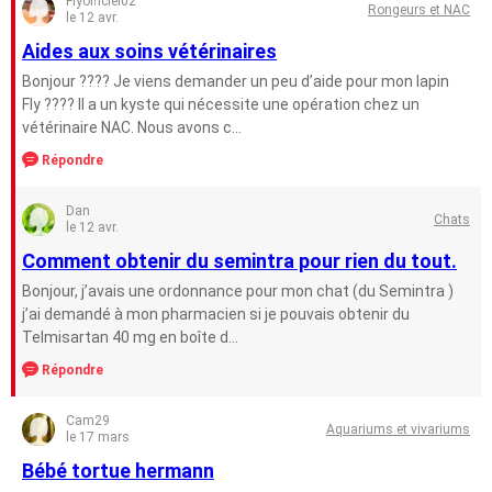
Flyofficiel02
Rongeurs et NAC
le 12 avr.
Aides aux soins vétérinaires
Bonjour ???? Je viens demander un peu d’aide pour mon lapin
Fly ???? Il a un kyste qui nécessite une opération chez un
vétérinaire NAC. Nous avons c...
Répondre
Dan
Chats
le 12 avr.
Comment obtenir du semintra pour rien du tout.
Bonjour, j’avais une ordonnance pour mon chat (du Semintra )
j’ai demandé à mon pharmacien si je pouvais obtenir du
Telmisartan 40 mg en boîte d...
Répondre
Cam29
Aquariums et vivariums
le 17 mars
Bébé tortue hermann