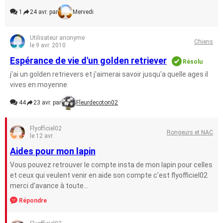
1
24 avr. par
Mervedi
Utilisateur anonyme
Chiens
le 9 avr. 2010
Espérance de vie d'un golden retriever
Résolu
j'ai un golden retrievers et j'aimerai savoir jusqu'a quelle ages il
vives en moyenne
44
23 avr. par
Fleurdecoton02
Flyofficiel02
Rongeurs et NAC
le 12 avr.
Aides pour mon lapin
Vous pouvez retrouver le compte insta de mon lapin pour celles
et ceux qui veulent venir en aide son compte c'est flyofficiel02
merci d'avance à toute...
Répondre