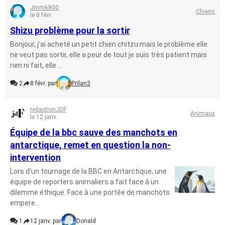
Jmm6800
Chiens
le 8 févr.
Shizu problème pour la sortir
Bonjour, j'ai acheté un petit chien chitzu mais le problème elle
ne veut pas sortir, elle a peur de tout je suis très patient mais
rien ni fait, elle ...
2
8 févr. par
Prilan3
redactionJDF
Animaux
le 12 janv.
Équipe de la bbc sauve des manchots en
antarctique, remet en question la non-
intervention
Lors d'un tournage de la BBC en Antarctique, une
équipe de reporters animaliers a fait face à un
dilemme éthique. Face à une portée de manchots
empere...
1
12 janv. par
Donald