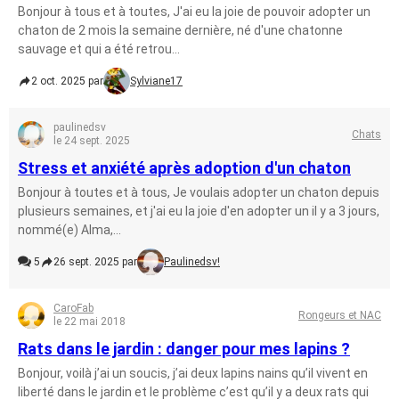
Bonjour à tous et à toutes, J'ai eu la joie de pouvoir adopter un
chaton de 2 mois la semaine dernière, né d'une chatonne
sauvage et qui a été retrou...
2 oct. 2025 par
Sylviane17
paulinedsv
Chats
le 24 sept. 2025
Stress et anxiété après adoption d'un chaton
Bonjour à toutes et à tous, Je voulais adopter un chaton depuis
plusieurs semaines, et j'ai eu la joie d'en adopter un il y a 3 jours,
nommé(e) Alma,...
5
26 sept. 2025 par
Paulinedsv!
CaroFab
Rongeurs et NAC
le 22 mai 2018
Rats dans le jardin : danger pour mes lapins ?
Bonjour, voilà j’ai un soucis, j’ai deux lapins nains qu’il vivent en
liberté dans le jardin et le problème c’est qu’il y a deux rats qui