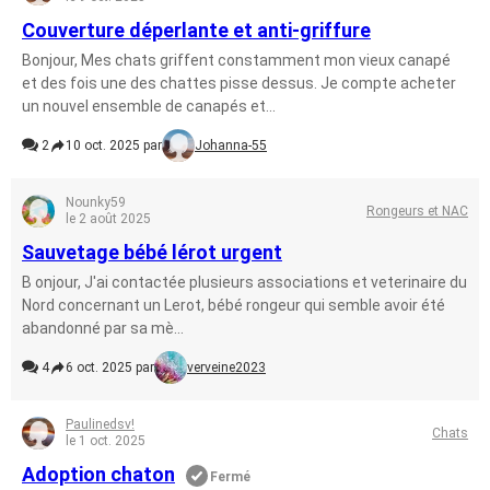
Couverture déperlante et anti-griffure
Bonjour, Mes chats griffent constamment mon vieux canapé
et des fois une des chattes pisse dessus. Je compte acheter
un nouvel ensemble de canapés et...
2
10 oct. 2025 par
Johanna-55
Nounky59
Rongeurs et NAC
le 2 août 2025
Sauvetage bébé lérot urgent
B onjour, J'ai contactée plusieurs associations et veterinaire du
Nord concernant un Lerot, bébé rongeur qui semble avoir été
abandonné par sa mè...
4
6 oct. 2025 par
verveine2023
Paulinedsv!
Chats
le 1 oct. 2025
Adoption chaton
Fermé