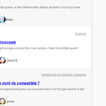
s
 c est grave j ai des hémorroïdes depuis plusieurs moi à qu'ause
Maite
Prostate
stoscopie
cystoscopie urinaire Moi c'est simple, c'était ma phobie quand
_danie78
Symptômes et maladies courantes
 sont-ils compatible ?
e le pyostacine pour une sinusite mais il ne m'a pas donner d anti
_jonas