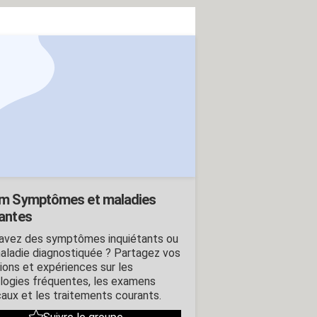
m Symptômes et maladies
antes
avez des symptômes inquiétants ou
aladie diagnostiquée ? Partagez vos
ions et expériences sur les
logies fréquentes, les examens
aux et les traitements courants.
Suivre le groupe