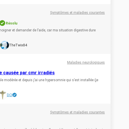
Symptômes et maladies courantes
Résolu
moigner et demander de l’aide, car ma situation digestive dure
r
TheTwix84
Maladies neurologiques
le causée par cmr irradiés
tale modérée et depuis j’ai une hypersomnie qui s’est installée (je
DCI
8
Symptômes et maladies courantes