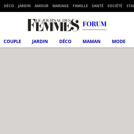
DÉCO
JARDIN
AMOUR
MARIAGE
FAMILLE
SANTÉ
SOCIÉTÉ
STA
FORUM
COUPLE
JARDIN
DÉCO
MAMAN
MODE