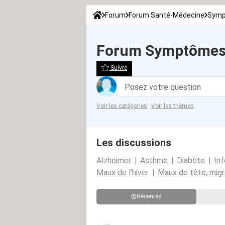
Forum
Forum Santé-Médecine
Symp
Forum Symptômes 
Suivre
Posez votre question
Voir les catégories
Voir les thèmes
Les discussions
Alzheimer
Asthme
Diabète
Inf
Maux de l'hiver
Maux de tête, migr
Récentes