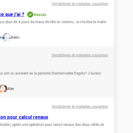
Symptômes et maladies courantes
e que j'ai ?
Résolu
is plus de 4 jours de maux de tête en continu. Je me lève le matin
ar
Kako
Symptômes et maladies courantes
ui ont ou auraient eu le parasite Dientamoeba fragilis? J'aurais
Alex
Symptômes et maladies courantes
on pour calcul renaux
double j après une opération pour calcul renaux des deux côtés en