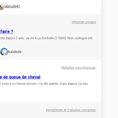
labricole47
Infection urinaire
 faire ?
vante depuis 3 ans. Je vis à La Rochelle (17000). Mon urologue est
r
Balabulle
Maladies neurologiques
 de queue de cheval
suite à un hernie discale. J’ai été opérée, mais depuis j’ai des
Symptômes et maladies courantes