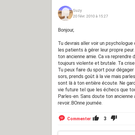
Suzy
20 févr. 2010 à 15:27
Bonjour,
Tu devrais aller voir un psychologue q
les patients à gérer leur propre peu
ton ancienne amie. Ca va reprendre d
toujours violente et brutale. Ta crise 
Tu peux faire du sport pour dégager 
sors, prends goût à la vie mais par
sont là à ton entière écoute. Ne gard
vie future tel que les échecs que to
Parles-en. Sans doute ton ancienne a
revoir..BOnne journée.
3
Commenter