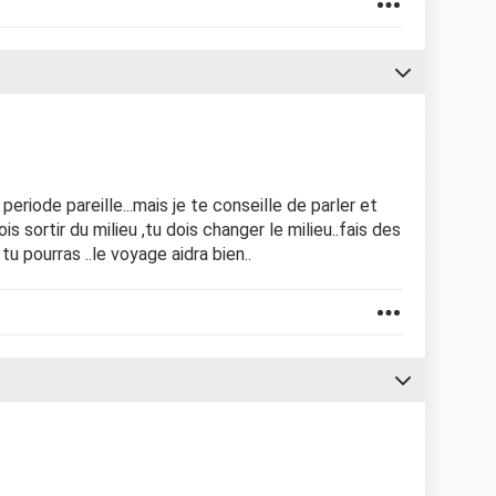
e periode pareille...mais je te conseille de parler et
is sortir du milieu ,tu dois changer le milieu..fais des
tu pourras ..le voyage aidra bien..