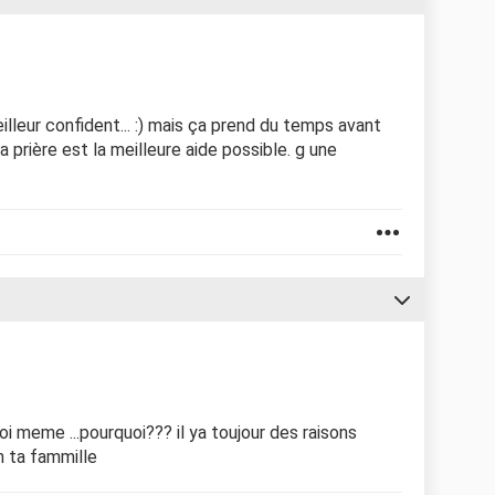
illeur confident... :) mais ça prend du temps avant
 prière est la meilleure aide possible. g une
oi meme ...pourquoi??? il ya toujour des raisons
en ta fammille