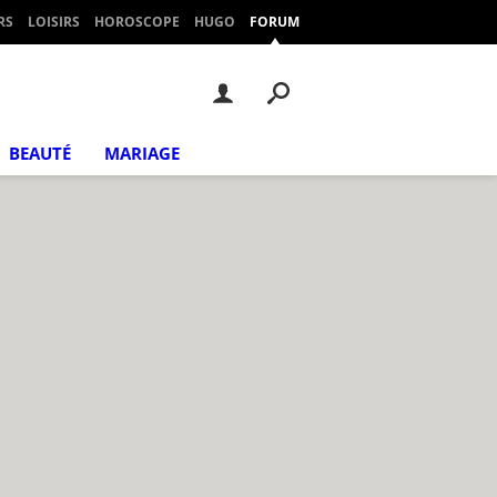
RS
LOISIRS
HOROSCOPE
HUGO
FORUM
BEAUTÉ
MARIAGE