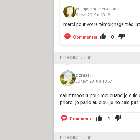
edithjouandekervenoael
9 févr. 2019 à 18:18
merci pour votre témoignage très in
0
Commenter
RÉPONSE 2 / 30
zizinia111
20 févr. 2010 à 18:57
salut moonlit,pour moi quand je suis 
priere...je parle au dieu..je ne sais 
1
Commenter
RÉPONSE 3 / 30