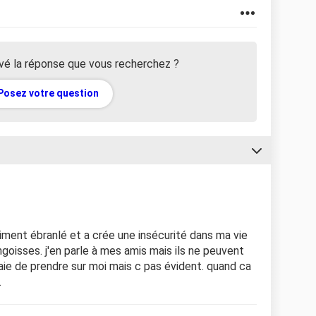
vé la réponse que vous recherchez ?
Posez votre question
aiment ébranlé et a crée une insécurité dans ma vie
ngoisses. j'en parle à mes amis mais ils ne peuvent
aie de prendre sur moi mais c pas évident. quand ca
.