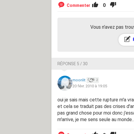
0
Commenter
Vous n’avez pas trou
RÉPONSE 5 / 30
moonlit
2
20 févr. 2010 à 19:05
oui je sais mais cette rupture m'a vr
et cela se traduit pas des crises d'a
pas grand chose pour moi donc j'ess
m'arrive, je me sens seule au monde..