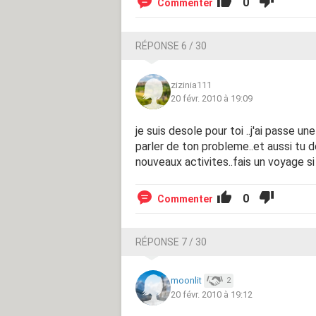
0
Commenter
RÉPONSE 6 / 30
zizinia111
20 févr. 2010 à 19:09
je suis desole pour toi ..j'ai passe un
parler de ton probleme..et aussi tu do
nouveaux activites..fais un voyage si 
0
Commenter
RÉPONSE 7 / 30
moonlit
2
20 févr. 2010 à 19:12