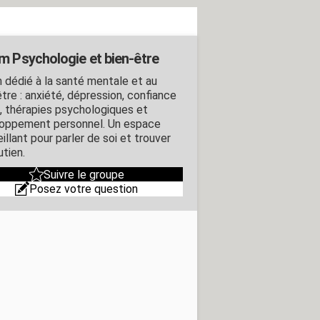
m Psychologie et bien-être
 dédié à la santé mentale et au
tre : anxiété, dépression, confiance
i, thérapies psychologiques et
oppement personnel. Un espace
illant pour parler de soi et trouver
utien.
Suivre le groupe
Posez votre question