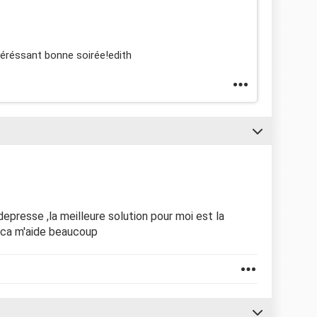
téréssant bonne soirée!edith
depresse ,la meilleure solution pour moi est la
pas ca m'aide beaucoup