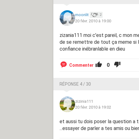
moonlit
2
20 févr. 2010 à 19:00
zizania111 moi c'est pareil, c mon me
de se remettre de tout ça meme si la
confiance inébranlable en dieu
0
Commenter
RÉPONSE 4 / 30
zizinia111
20 févr. 2010 à 19:02
et aussi tu dois poser la question a t
...essayer de parler a tes amis ou bi