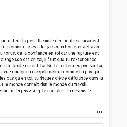
ui traitera ta peur. Il existe des centres qui aident
r. Le premier cap est de garder un bon contact avec
u tonus, de la confiance en toi car une rupture est
d'angoisse est en toi, il faut que tu l'extériorises.
cette boule qui est toi. Ne te renfermes pas sur toi,
les avec quelqu'un d'expérimenter comme un psy qui
es pas ça en toi, tu risques d'être défaitiste dans la
ut le monde connaît dan le monde du travail..
mie ne l'a pas accepté non plus. Tu devrais l'a