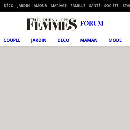
DÉCO
JARDIN
AMOUR
MARIAGE
FAMILLE
SANTÉ
SOCIÉTÉ
STA
FORUM
COUPLE
JARDIN
DÉCO
MAMAN
MODE