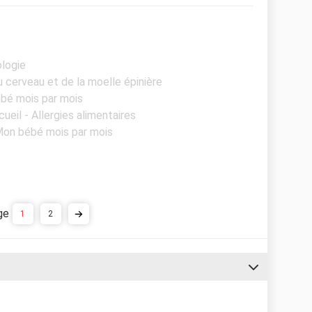
ologie
u cerveau et de la moelle épinière
ébé mois par mois
cueil - Allergies alimentaires
 Mon bébé mois par mois
1
2