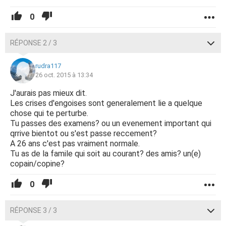
0
RÉPONSE 2 / 3
rudra117
26 oct. 2015 à 13:34
J'aurais pas mieux dit.
Les crises d'engoises sont generalement lie a quelque
chose qui te perturbe.
Tu passes des examens? ou un evenement important qui
qrrive bientot ou s'est passe reccement?
A 26 ans c'est pas vraiment normale.
Tu as de la famile qui soit au courant? des amis? un(e)
copain/copine?
0
RÉPONSE 3 / 3