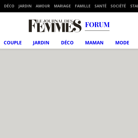
DÉCO
JARDIN
AMOUR
MARIAGE
FAMILLE
SANTÉ
SOCIÉTÉ
STA
FORUM
COUPLE
JARDIN
DÉCO
MAMAN
MODE