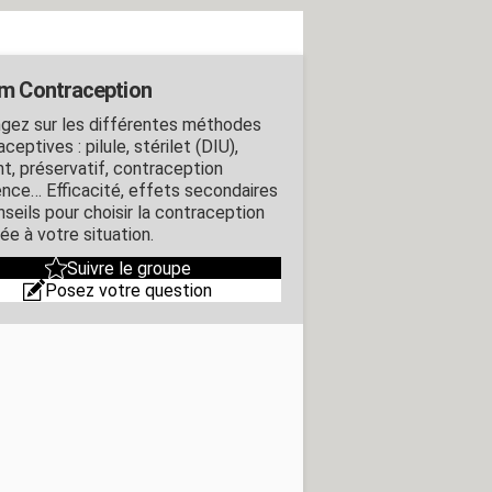
m Contraception
gez sur les différentes méthodes
ceptives : pilule, stérilet (DIU),
nt, préservatif, contraception
ence… Efficacité, effets secondaires
nseils pour choisir la contraception
ée à votre situation.
Suivre le groupe
Posez votre question