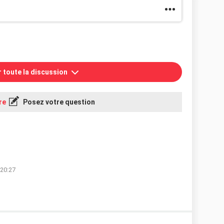
r toute la discussion
re
Posez votre question
 20:27