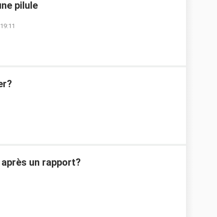
ne pilule
 19:11
er?
 après un rapport?