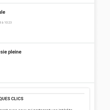
ule
 à 10:23
sie pleine
QUES CLICS