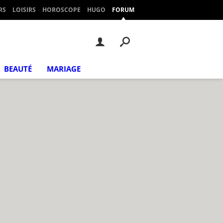
RS
LOISIRS
HOROSCOPE
HUGO
FORUM
BEAUTÉ
MARIAGE