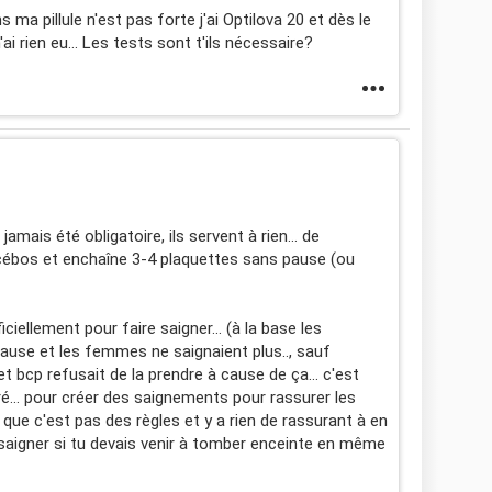
ns ma pillule n'est pas forte j'ai Optilova 20 et dès le
n'ai rien eu... Les tests sont t'ils nécessaire?
amais été obligatoire, ils servent à rien... de
ébos et enchaîne 3-4 plaquettes sans pause (ou
iciellement pour faire saigner... (à la base les
pause et les femmes ne saignaient plus.., sauf
et bcp refusait de la prendre à cause de ça... c'est
... pour créer des saignements pour rassurer les
que c'est pas des règles et y a rien de rassurant à en
de saigner si tu devais venir à tomber enceinte en même