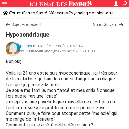
Forum
Forum Santé-Médecine
Psychologie et bien-être
Sujet Précédent
Sujet Suivant
Hypocondriaque
pti-moca
-
Modifié le 5 août 2015 à 14:08
Utilisateur anonyme -
22 août 2015 à 15:06
Bonjour,
Voila j'ai 21 ans est je suis hypocondriaque, j'ai très peur
de la maladie et je fais des crises d'angoisse à chaque
fois que je pense à la mort.
Je soule ma famille, mon fiancé et mes amis à chaque
fois que je fais une "crise".
j'ai déjà vue une psychologue mais elle ne c'est pas du
tout intéressé à se problème qui me pourrie la vie.
Comment puis-je faire pour stopper cette "maladie" qui
me ronge de l'intérieure?
Comment puis-je arrêté cette dépression ?