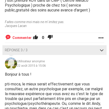
) soit prendre RDV dans un CMP ( Centre Médico
Psychologique ) proche de chez toi ( service
public,gratuité des soins aucune avance d'argent )
Faites comme moi mais ne m' imitez pas.
Jacques Lacan
0
Commenter
RÉPONSE 3 / 3
Utilisateur anonyme
22 août 2015 à 15:06
Bonjour à tous !
pti-moca, le mieux serait effectivement que vous
consultiez, un autre psychologue par exemple, car malgré
la mauvaise expérience que vous avez eu c'est le type de
trouble qui peut parfaitement être pris en charge par un
psychologue/psychothérapeute. Ou, comme le dit Andy,
un psychiatre, mais dans ce cas c'est un recours qui peut