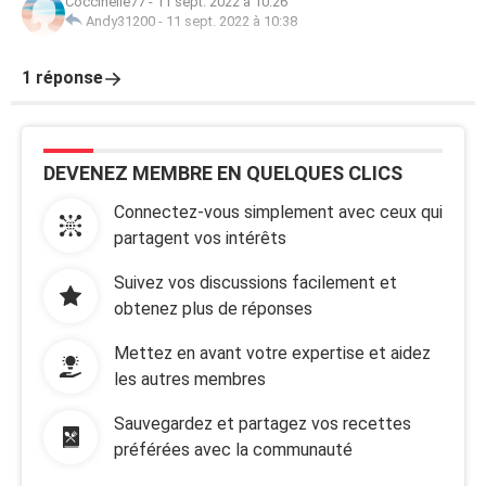
Coccinelle77
-
11 sept. 2022 à 10:26
Andy31200
-
11 sept. 2022 à 10:38
1 réponse
DEVENEZ MEMBRE EN QUELQUES CLICS
Connectez-vous simplement avec ceux qui
partagent vos intérêts
Suivez vos discussions facilement et
obtenez plus de réponses
Mettez en avant votre expertise et aidez
les autres membres
Sauvegardez et partagez vos recettes
préférées avec la communauté