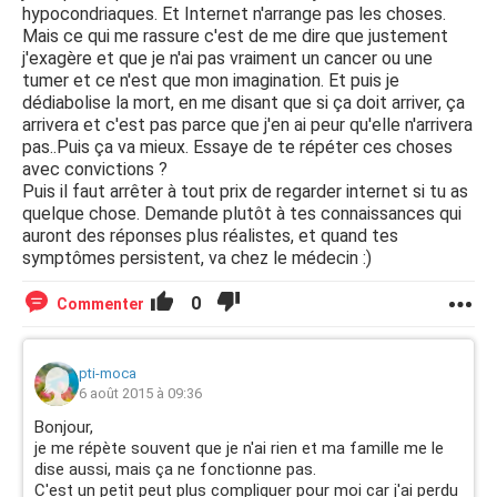
hypocondriaques. Et Internet n'arrange pas les choses.
Mais ce qui me rassure c'est de me dire que justement
j'exagère et que je n'ai pas vraiment un cancer ou une
tumer et ce n'est que mon imagination. Et puis je
dédiabolise la mort, en me disant que si ça doit arriver, ça
arrivera et c'est pas parce que j'en ai peur qu'elle n'arrivera
pas..Puis ça va mieux. Essaye de te répéter ces choses
avec convictions ?
Puis il faut arrêter à tout prix de regarder internet si tu as
quelque chose. Demande plutôt à tes connaissances qui
auront des réponses plus réalistes, et quand tes
symptômes persistent, va chez le médecin :)
0
Commenter
pti-moca
6 août 2015 à 09:36
Bonjour,
je me répète souvent que je n'ai rien et ma famille me le
dise aussi, mais ça ne fonctionne pas.
C'est un petit peut plus compliquer pour moi car j'ai perdu