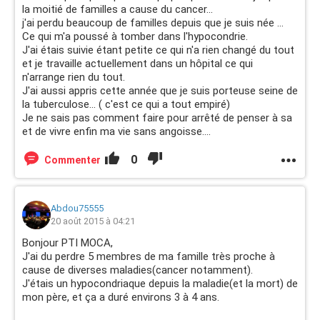
la moitié de familles a cause du cancer...
j'ai perdu beaucoup de familles depuis que je suis née ...
Ce qui m'a poussé à tomber dans l'hypocondrie.
J'ai étais suivie étant petite ce qui n'a rien changé du tout
et je travaille actuellement dans un hôpital ce qui
n'arrange rien du tout.
J'ai aussi appris cette année que je suis porteuse seine de
la tuberculose... ( c'est ce qui a tout empiré)
Je ne sais pas comment faire pour arrêté de penser à sa
et de vivre enfin ma vie sans angoisse....
0
Commenter
Abdou75555
20 août 2015 à 04:21
Bonjour PTI MOCA,
J'ai du perdre 5 membres de ma famille très proche à
cause de diverses maladies(cancer notamment).
J'étais un hypocondriaque depuis la maladie(et la mort) de
mon père, et ça a duré environs 3 à 4 ans.