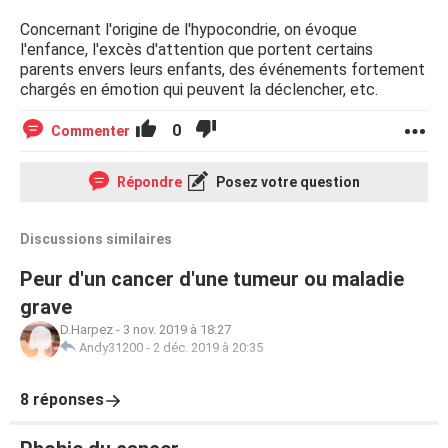
Concernant l'origine de l'hypocondrie, on évoque
l'enfance, l'excès d'attention que portent certains
parents envers leurs enfants, des événements fortement
chargés en émotion qui peuvent la déclencher, etc.
0
Commenter
Répondre
Posez votre question
Discussions similaires
Peur d'un cancer d'une tumeur ou maladie
grave
D.Harpez
-
3 nov. 2019 à 18:27
Andy31200
-
2 déc. 2019 à 20:35
8 réponses