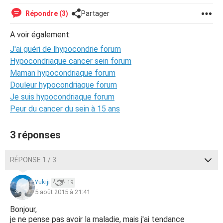
Répondre (3)
Partager
A voir également:
J'ai guéri de lhypocondrie forum
Hypocondriaque cancer sein forum
Maman hypocondriaque forum
Douleur hypocondriaque forum
Je suis hypocondriaque forum
Peur du cancer du sein à 15 ans
3 réponses
RÉPONSE 1 / 3
Yukiji
19
5 août 2015 à 21:41
Bonjour,
je ne pense pas avoir la maladie, mais j'ai tendance