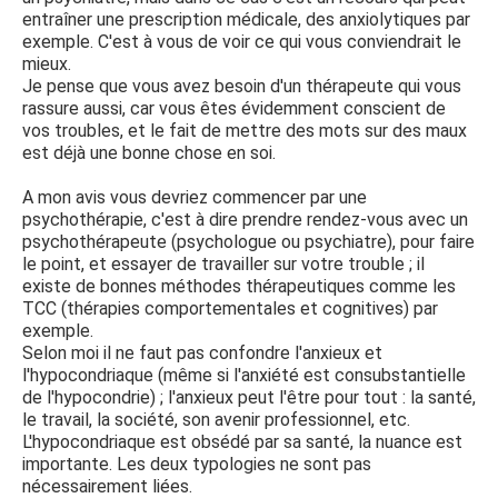
entraîner une prescription médicale, des anxiolytiques par
exemple. C'est à vous de voir ce qui vous conviendrait le
mieux.
Je pense que vous avez besoin d'un thérapeute qui vous
rassure aussi, car vous êtes évidemment conscient de
vos troubles, et le fait de mettre des mots sur des maux
est déjà une bonne chose en soi.
A mon avis vous devriez commencer par une
psychothérapie, c'est à dire prendre rendez-vous avec un
psychothérapeute (psychologue ou psychiatre), pour faire
le point, et essayer de travailler sur votre trouble ; il
existe de bonnes méthodes thérapeutiques comme les
TCC (thérapies comportementales et cognitives) par
exemple.
Selon moi il ne faut pas confondre l'anxieux et
l'hypocondriaque (même si l'anxiété est consubstantielle
de l'hypocondrie) ; l'anxieux peut l'être pour tout : la santé,
le travail, la société, son avenir professionnel, etc.
L'hypocondriaque est obsédé par sa santé, la nuance est
importante. Les deux typologies ne sont pas
nécessairement liées.