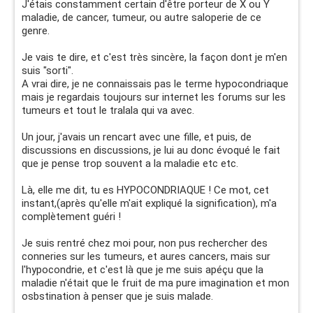
J'étais constamment certain d'être porteur de X ou Y
maladie, de cancer, tumeur, ou autre saloperie de ce
genre.
Je vais te dire, et c'est très sincère, la façon dont je m'en
suis "sorti".
A vrai dire, je ne connaissais pas le terme hypocondriaque
mais je regardais toujours sur internet les forums sur les
tumeurs et tout le tralala qui va avec.
Un jour, j'avais un rencart avec une fille, et puis, de
discussions en discussions, je lui au donc évoqué le fait
que je pense trop souvent a la maladie etc etc.
Là, elle me dit, tu es HYPOCONDRIAQUE ! Ce mot, cet
instant,(après qu'elle m'ait expliqué la signification), m'a
complètement guéri !
Je suis rentré chez moi pour, non pus rechercher des
conneries sur les tumeurs, et aures cancers, mais sur
l'hypocondrie, et c'est là que je me suis apéçu que la
maladie n'était que le fruit de ma pure imagination et mon
osbstination à penser que je suis malade.