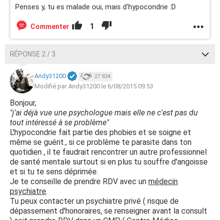
Penses y, tu es malade oui, mais d'hypocondrie :D
1
Commenter
RÉPONSE 2 / 3
Andy31200
27 834
Modifié par Andy31200 le 6/08/2015 09:53
Bonjour,
"j'ai déjà vue une psychologue mais elle ne c'est pas du
tout intéressé à se problème"
L'hypocondrie fait partie des phobies et se soigne et
même se guérit., si ce problème te parasite dans ton
quotidien , il te faudrait rencontrer un autre professionnel
de santé mentale surtout si en plus tu souffre d'angoisse
et si tu te sens déprimée.
Je te conseille de prendre RDV avec un
médecin
psychiatre
.
Tu peux contacter un psychiatre privé ( risque de
dépassement d'honoraires, se renseigner avant la consult