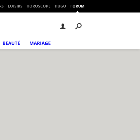
RS
LOISIRS
HOROSCOPE
HUGO
FORUM
BEAUTÉ
MARIAGE