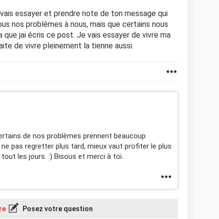
je vais essayer et prendre note de ton message qui
tous nos problèmes à nous, mais que certains nous
a que jai écris ce post. Je vais essayer de vivre ma
haite de vivre pleinement la tienne aussi.
, certains de nos problèmes prennent beaucoup
ne pas regretter plus tard, mieux vaut profiter le plus
out les jours. :) Bisous et merci à toi.
re
Posez votre question