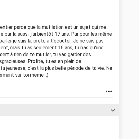
entier parce que la mutilation est un sujet qui me
par la aussi, j'ai bientôt 17 ans. Par pour les même
arler je suis là, prête à t'écouter. Je ne sais pas
ent, mais tu as seulement 16 ans, tu n'as qu'une
sert à rien de te mutiler, tu vas garder des
sgracieuses. Profite, tu es en plein de
ta jeunesse, c'est la plus belle période de ta vie. Ne
fermant sur toi même. :)