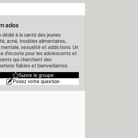
m ados
 dédié à la santé des jeunes :
té, acné, troubles alimentaires,
 mentale, sexualité et addictions. Un
e d'écoute pour les adolescents et
arents qui cherchent des
ations fiables et bienveillantes.
Suivre le groupe
Posez votre question