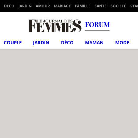
DÉCO
JARDIN
AMOUR
MARIAGE
FAMILLE
SANTÉ
SOCIÉTÉ
STA
FORUM
COUPLE
JARDIN
DÉCO
MAMAN
MODE