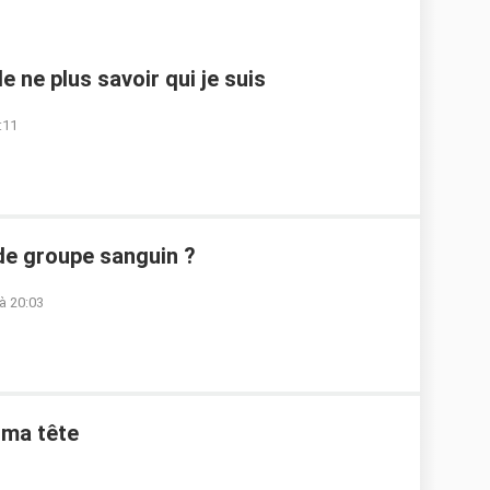
e ne plus savoir qui je suis
:11
de groupe sanguin ?
à 20:03
 ma tête