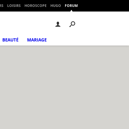
RS
LOISIRS
HOROSCOPE
HUGO
FORUM
BEAUTÉ
MARIAGE