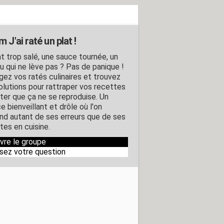
 J'ai raté un plat !
at trop salé, une sauce tournée, un
u qui ne lève pas ? Pas de panique !
gez vos ratés culinaires et trouvez
olutions pour rattraper vos recettes
iter que ça ne se reproduise. Un
 bienveillant et drôle où l'on
nd autant de ses erreurs que de ses
tes en cuisine.
ivre le groupe
sez votre question