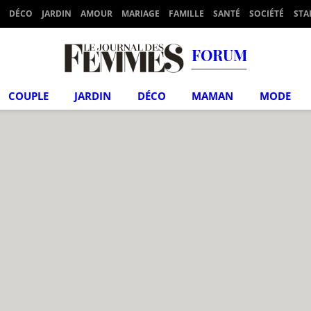
DÉCO
JARDIN
AMOUR
MARIAGE
FAMILLE
SANTÉ
SOCIÉTÉ
STA
FORUM
COUPLE
JARDIN
DÉCO
MAMAN
MODE