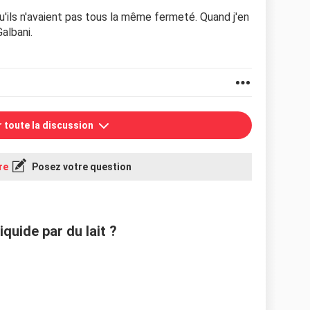
u'ils n'avaient pas tous la même fermeté. Quand j'en
Galbani.
r toute la discussion
re
Posez votre question
iquide par du lait ?