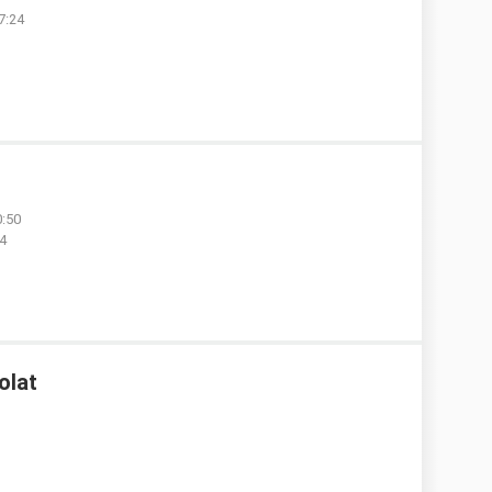
7:24
0:50
14
olat