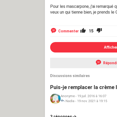
Pour les mascarpone, j'ai remarqué q
veux un qui tienne bien, je prends le 
15
Commenter
Affiche
Répond
Discussions similaires
Puis-je remplacer la crème l
Anonyme
-
19 juil. 2016 à 16:07
Nadia
-
19 nov. 2021 à 19:15
3 réponses