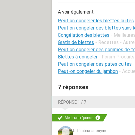
A voir également:
Peut on congeler les blettes cuites
Peut on congeler des blettes sans l
Congélation des blettes
- Meilleure
Gratin de blettes
- Recettes - Autre
Peut on congeler des pommes de te
Blettes à congeler
-
Forum Produits :
Peut on congeler des pates cuites
-
Peut-on congeler du jambon
- Accue
7 réponses
RÉPONSE 1 / 7
Meilleure réponse
Utilisateur anonyme