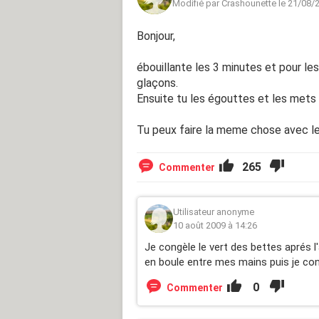
Modifié par Crashounette le 21/08/
Bonjour,
ébouillante les 3 minutes et pour les
glaçons.
Ensuite tu les égouttes et les mets 
Tu peux faire la meme chose avec le
265
Commenter
Utilisateur anonyme
10 août 2009 à 14:26
Je congèle le vert des bettes aprés l'
en boule entre mes mains puis je con
0
Commenter