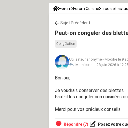
Forum
Forum Cuisine
Trucs et astu
Sujet Précédent
Peut-on congeler des blett
Congélation
Utilisateur anonyme
-
Modifié le 9 a
Mamiechat -
28 juin 2026 à 12:2
Bonjour,
Je voudrais conserver des blettes.
Faut-il les congeler non cuisinées ou
Merci pour vos précieux conseils
Répondre (7)
Posez votre qu