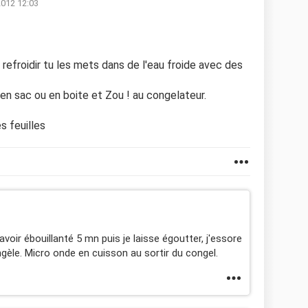
2012 12:03
 refroidir tu les mets dans de l'eau froide avec des
en sac ou en boite et Zou ! au congelateur.
s feuilles
avoir ébouillanté 5 mn puis je laisse égoutter, j'essore
gèle. Micro onde en cuisson au sortir du congel.