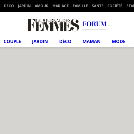
DÉCO
JARDIN
AMOUR
MARIAGE
FAMILLE
SANTÉ
SOCIÉTÉ
STA
FORUM
COUPLE
JARDIN
DÉCO
MAMAN
MODE