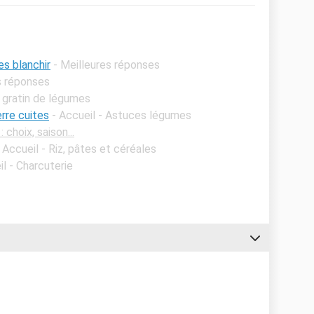
es blanchir
- Meilleures réponses
s réponses
 gratin de légumes
rre cuites
- Accueil - Astuces légumes
 choix, saison...
 Accueil - Riz, pâtes et céréales
il - Charcuterie