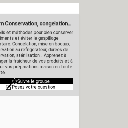
m Conservation, congelation...
ils et méthodes pour bien conserver
iments et éviter le gaspillage
ntaire. Congélation, mise en bocaux,
rvation au réfrigérateur, durées de
rvation, stérilisation… Apprenez à
nger la fraîcheur de vos produits et à
er vos préparations maison en toute
té.
Suivre le groupe
Posez votre question