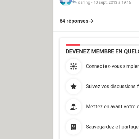
darling
-
10 sept. 2013 à 19:16
64 réponses
DEVENEZ MEMBRE EN QUEL
Connectez-vous simplem
Suivez vos discussions 
Mettez en avant votre e
Sauvegardez et partage