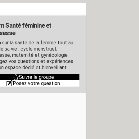
m Santé féminine et
sesse
 sur la santé de la femme tout au
e sa vie : cycle menstruel,
esse, maternité et gynécologie.
gez vos questions et expériences
un espace dédié et bienveillant.
Suivre le groupe
Posez votre question