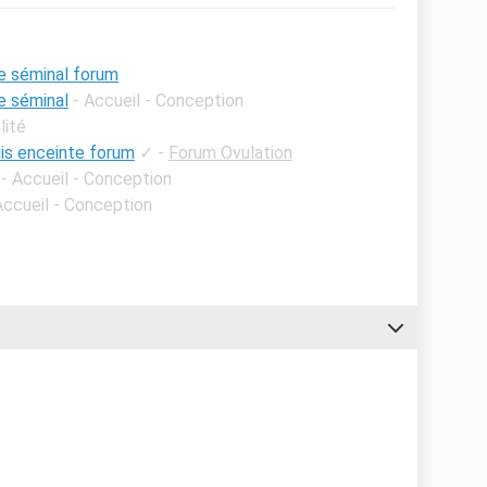
e séminal forum
e séminal
- Accueil - Conception
lité
uis enceinte forum
✓
-
Forum Ovulation
- Accueil - Conception
Accueil - Conception