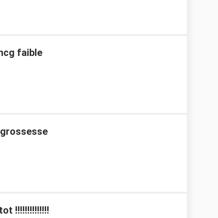
hcg faible
e grossesse
!!!!!!!!!!!!!