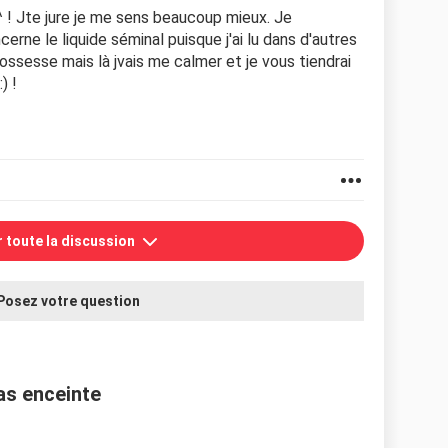
! Jte jure je me sens beaucoup mieux. Je
erne le liquide séminal puisque j'ai lu dans d'autres
ssesse mais là jvais me calmer et je vous tiendrai
) !
r toute la discussion
Posez votre question
pas enceinte