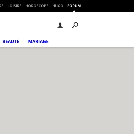
RS
LOISIRS
HOROSCOPE
HUGO
FORUM
BEAUTÉ
MARIAGE