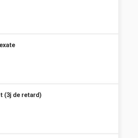
exate
t (3j de retard)