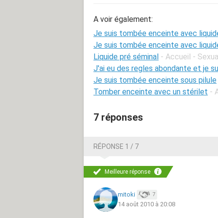
A voir également:
Je suis tombée enceinte avec liquid
Je suis tombée enceinte avec liquid
Liquide pré séminal
- Accueil - Sexua
J'ai eu des regles abondante et je s
Je suis tombée enceinte sous pilule
Tomber enceinte avec un stérilet
- 
7 réponses
RÉPONSE 1 / 7
Meilleure réponse
mitoki
7
14 août 2010 à 20:08