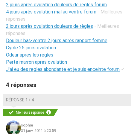
2 jours après ovulation douleurs de règles forum
4 jours après ovulation mal au ventre forum
- Meilleures
réponses
2 jours après ovulation douleurs de règles
- Meilleures
réponses
Douleur bas-ventre 2 jours après rapport femme
Cycle 25 jours ovulation
Odeur apres les regles
Perte marron apres ovulation
J'ai eu des regles abondante et je suis enceinte forum
✓
4 réponses
RÉPONSE 1 / 4
Meilleure réponse
sophie
31 janv. 2011 à 20:59