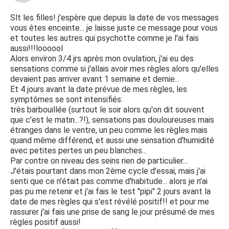
Slt les filles! j'espère que depuis la date de vos messages
vous êtes enceinte... je laisse juste ce message pour vous
et toutes les autres qui psychotte comme je l'ai fais
aussi!!!loooool
Alors environ 3/4 jrs après mon ovulation, j'ai eu des
sensations comme si j'allais avoir mes règles alors qu'elles
devaient pas arriver avant 1 semaine et demie...
Et 4 jours avant la date prévue de mes règles, les
symptômes se sont intensifiés:
très barbouillée (surtout le soir alors qu'on dit souvent
que c'est le matin...?!), sensations pas douloureuses mais
étranges dans le ventre, un peu comme les règles mais
quand même différend, et aussi une sensation d'humidité
avec petites pertes un peu blanches...
Par contre on niveau des seins rien de particulier...
J'étais pourtant dans mon 2ème cycle d'essai, mais j'ai
senti que ce n'était pas comme d'habitude... alors je n'ai
pas pu me retenir et j'ai fais le test "pipi" 2 jours avant la
date de mes règles qui s'est révélé positif!! et pour me
rassurer j'ai fais une prise de sang le jour présumé de mes
règles positif aussi!