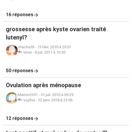
16 réponses
grossesse après kyste ovarien traité
lutenyl?
chacha38
-
15 févr. 2010 à 20:01
vinsii
-
8 juil. 2011 à 10:30
50 réponses
Ovulation après ménopause
Marion3351
-
31 juil. 2010 à 09:29
sophie
-
22 janv. 2018 à 23:06
12 réponses