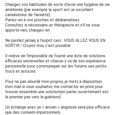
Changez vos habitudes de sorte d'avoir une hygiène de vie
améliorée (par exemple le sport est un excellent
canalisateur de l'anxiété).
Parlez-en à vos proches et dédramatisez.
Consultez si nécessaire un thérapeute et s'il ne vous
apporte rien, changez-en.
Ne perdez jamais à l'esprit ceci : VOUS ALLEZ VOUS EN
SORTIR ! Croyez-moi, c'est possible.
Il relève de l'impossible de fournir une liste de solutions
efficaces universelles et chacun y va de son expérience
personnelle pour communiquer sur les forums ses petits
trucs et astuces.
Pour ne pas alourdir mon propos, je mets à disposition
mon mail si vous souhaitez me contacter en privé pour
trouver ensemble une solution(en parler ouvertement est
le premier pas vers la guérison).
Un échange avec un « ancien » angoissé sera plus efficace
que des conseils impersonnels.