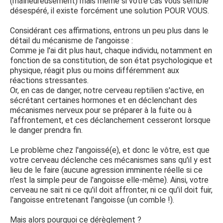
(malheureusement) mais même si votre cas vous semble
désespéré, il existe forcément une solution POUR VOUS.
Considérant ces affirmations, entrons un peu plus dans le
détail du mécanisme de l'angoisse :
Comme je l'ai dit plus haut, chaque individu, notamment en
fonction de sa constitution, de son état psychologique et
physique, réagit plus ou moins différemment aux
réactions stressantes.
Or, en cas de danger, notre cerveau reptilien s'active, en
sécrétant certaines hormones et en déclenchant des
mécanismes nerveux pour se préparer à la fuite ou à
l'affrontement, et ces déclanchement cesseront lorsque
le danger prendra fin.
Le problème chez l'angoissé(e), et donc le vôtre, est que
votre cerveau déclenche ces mécanismes sans qu'il y est
lieu de le faire (aucune agression imminente réelle si ce
n'est la simple peur de l'angoisse elle-même). Ainsi, votre
cerveau ne sait ni ce qu'il doit affronter, ni ce qu'il doit fuir,
l'angoisse entretenant l'angoisse (un comble !).
Mais alors pourquoi ce dérèglement ?