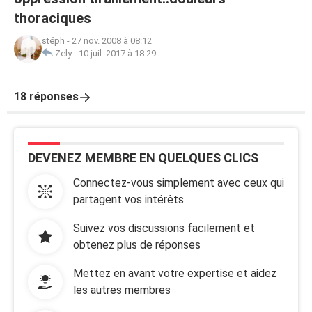
thoraciques
stéph
-
27 nov. 2008 à 08:12
Zely
-
10 juil. 2017 à 18:29
18 réponses
DEVENEZ MEMBRE EN QUELQUES CLICS
Connectez-vous simplement avec ceux qui
partagent vos intérêts
Suivez vos discussions facilement et
obtenez plus de réponses
Mettez en avant votre expertise et aidez
les autres membres