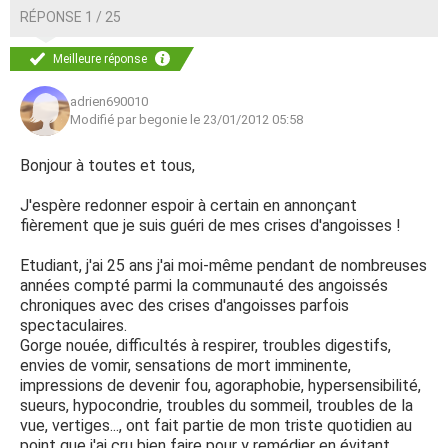
RÉPONSE 1 / 25
Meilleure réponse
adrien690010
Modifié par begonie le 23/01/2012 05:58
Bonjour à toutes et tous,
J'espère redonner espoir à certain en annonçant
fièrement que je suis guéri de mes crises d'angoisses !
Etudiant, j'ai 25 ans j'ai moi-même pendant de nombreuses
années compté parmi la communauté des angoissés
chroniques avec des crises d'angoisses parfois
spectaculaires.
Gorge nouée, difficultés à respirer, troubles digestifs,
envies de vomir, sensations de mort imminente,
impressions de devenir fou, agoraphobie, hypersensibilité,
sueurs, hypocondrie, troubles du sommeil, troubles de la
vue, vertiges..., ont fait partie de mon triste quotidien au
point que j'ai cru bien faire pour y remédier en évitant