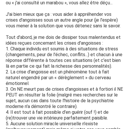
ou « j'ai consulté un marabou », vous allez être déçu...
J'ai bien mieux que ça : vous aider à appréhender vos
crises d'angoisses sous un autre angle pour (je l'espère)
vous mener à la solution que vous détenez sans le savoir.
Tout d'abord, je me dois de dissiper tous malentendus et
idées reçues concernant les crises d'angoisses :
1. Chaque individu est soumis à des situations de stress
(changements, peur de l'échec, conflits...) et chacun à une
réponse différente à toutes ces situations (et c'est bien
là en partie ce qui fait la richesse des personnalités).
2. La crise d'angoisse est un phénomène tout à fait
naturel engendré par un « dérèglement » du cerveau
émotionnel.
3. On NE meurt pas de crises d'angoisses et à fortiori il NE
PEUT en résulter la folie (malgré mes recherches sur le
sujet, aucun cas dans toute l'histoire de la psychiatrie
moderne n'a démontré le contraire).
4. Il est tout à fait possible d'en guérir (ouf !) et de
(re)trouver une vie intérieure parfaitement paisible.
5. Aucune solution miracle universelle n'existe