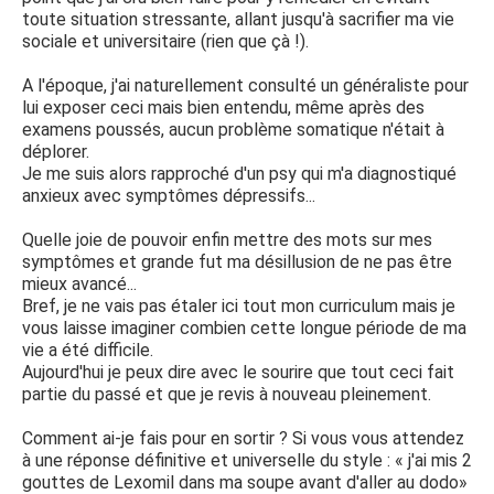
toute situation stressante, allant jusqu'à sacrifier ma vie
sociale et universitaire (rien que çà !).
A l'époque, j'ai naturellement consulté un généraliste pour
lui exposer ceci mais bien entendu, même après des
examens poussés, aucun problème somatique n'était à
déplorer.
Je me suis alors rapproché d'un psy qui m'a diagnostiqué
anxieux avec symptômes dépressifs...
Quelle joie de pouvoir enfin mettre des mots sur mes
symptômes et grande fut ma désillusion de ne pas être
mieux avancé...
Bref, je ne vais pas étaler ici tout mon curriculum mais je
vous laisse imaginer combien cette longue période de ma
vie a été difficile.
Aujourd'hui je peux dire avec le sourire que tout ceci fait
partie du passé et que je revis à nouveau pleinement.
Comment ai-je fais pour en sortir ? Si vous vous attendez
à une réponse définitive et universelle du style : « j'ai mis 2
gouttes de Lexomil dans ma soupe avant d'aller au dodo»