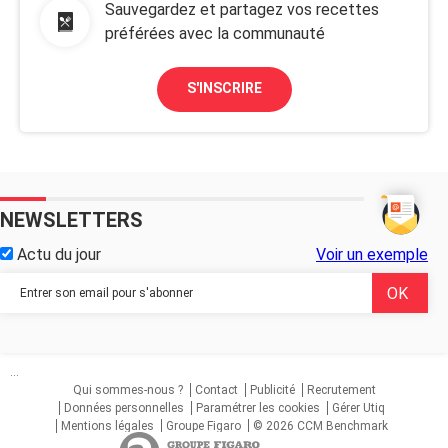
Sauvegardez et partagez vos recettes
préférées avec la communauté
S'INSCRIRE
NEWSLETTERS
Actu du jour
Voir un exemple
...
Qui sommes-nous ?
Contact
Publicité
Recrutement
Données personnelles
Paramétrer les cookies
Gérer Utiq
Mentions légales
Groupe Figaro
© 2026 CCM Benchmark