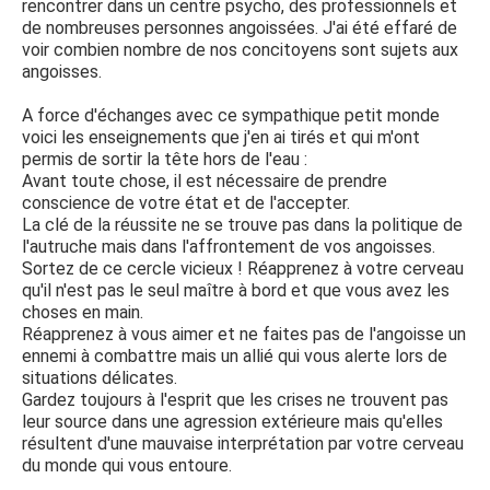
rencontrer dans un centre psycho, des professionnels et
de nombreuses personnes angoissées. J'ai été effaré de
voir combien nombre de nos concitoyens sont sujets aux
angoisses.
A force d'échanges avec ce sympathique petit monde
voici les enseignements que j'en ai tirés et qui m'ont
permis de sortir la tête hors de l'eau :
Avant toute chose, il est nécessaire de prendre
conscience de votre état et de l'accepter.
La clé de la réussite ne se trouve pas dans la politique de
l'autruche mais dans l'affrontement de vos angoisses.
Sortez de ce cercle vicieux ! Réapprenez à votre cerveau
qu'il n'est pas le seul maître à bord et que vous avez les
choses en main.
Réapprenez à vous aimer et ne faites pas de l'angoisse un
ennemi à combattre mais un allié qui vous alerte lors de
situations délicates.
Gardez toujours à l'esprit que les crises ne trouvent pas
leur source dans une agression extérieure mais qu'elles
résultent d'une mauvaise interprétation par votre cerveau
du monde qui vous entoure.