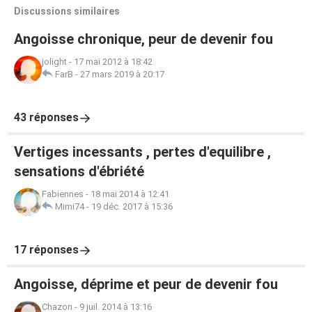
Discussions similaires
Angoisse chronique, peur de devenir fou
jolight
-
17 mai 2012 à 18:42
FarB
-
27 mars 2019 à 20:17
43 réponses
Vertiges incessants , pertes d'equilibre ,
sensations d'ébriété
Fabiennes
-
18 mai 2014 à 12:41
Mimi74
-
19 déc. 2017 à 15:36
17 réponses
Angoisse, déprime et peur de devenir fou
Chazon
-
9 juil. 2014 à 13:16