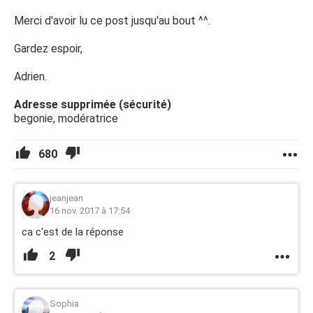
Merci d'avoir lu ce post jusqu'au bout ^^.
Gardez espoir,
Adrien.
Adresse supprimée (sécurité)
begonie, modératrice
680
jeanjean
16 nov. 2017 à 17:54
ca c'est de la réponse
2
Sophia