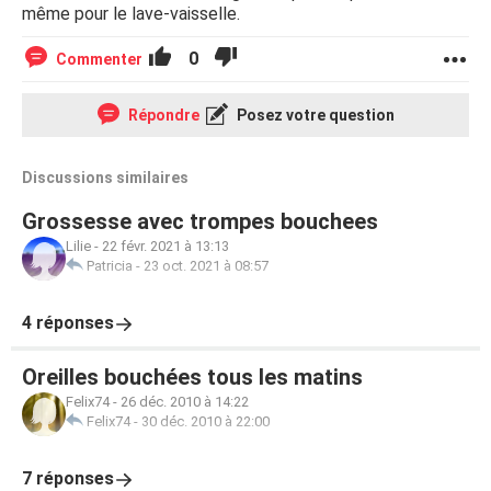
même pour le lave-vaisselle.
0
Commenter
Répondre
Posez votre question
Discussions similaires
Grossesse avec trompes bouchees
Lilie
-
22 févr. 2021 à 13:13
Patricia
-
23 oct. 2021 à 08:57
4 réponses
Oreilles bouchées tous les matins
Felix74
-
26 déc. 2010 à 14:22
Felix74
-
30 déc. 2010 à 22:00
7 réponses