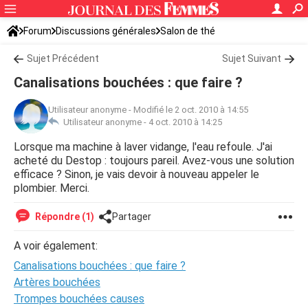
Forum
Discussions générales
Salon de thé
Sujet Précédent
Sujet Suivant
Canalisations bouchées : que faire ?
Utilisateur anonyme
-
Modifié le 2 oct. 2010 à 14:55
Utilisateur anonyme -
4 oct. 2010 à 14:25
Lorsque ma machine à laver vidange, l'eau refoule. J'ai
acheté du Destop : toujours pareil. Avez-vous une solution
efficace ? Sinon, je vais devoir à nouveau appeler le
plombier. Merci.
Répondre (1)
Partager
A voir également:
Canalisations bouchées : que faire ?
Artères bouchées
Trompes bouchées causes