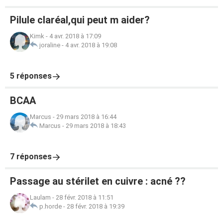
Pilule claréal,qui peut m aider?
Kimk
-
4 avr. 2018 à 17:09
joraline
-
4 avr. 2018 à 19:08
5 réponses
BCAA
Marcus
-
29 mars 2018 à 16:44
Marcus
-
29 mars 2018 à 18:43
7 réponses
Passage au stérilet en cuivre : acné ??
Laulam
-
28 févr. 2018 à 11:51
p.horde
-
28 févr. 2018 à 19:39