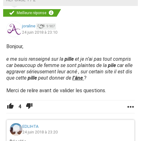
Meilleure réponse
joraline
9 907
24 juin 2018 à 23:10
Bonjour,
e me suis renseigné sur la
pille
et je n’ai pas tout compris
car beaucoup de femme se sont plaintes de la
pile
car elle
aggraver sérieusement leur acné , sur certain site il est dis
que cette
pille
peut donner de
l’âne
?
Merci de relire avant de valider les questions.
4
EDLIHTA
24 juin 2018 à 23:20