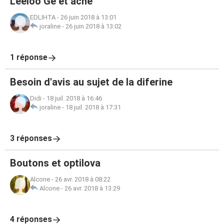
Leeloo Gé et acné
EDLIHTA
-
26 juin 2018 à 13:01
joraline
-
26 juin 2018 à 13:02
1 réponse
Besoin d'avis au sujet de la diferine
Didi
-
18 juil. 2018 à 16:46
joraline
-
18 juil. 2018 à 17:31
3 réponses
Boutons et optilova
Alcone
-
26 avr. 2018 à 08:22
Alcone
-
26 avr. 2018 à 13:29
4 réponses