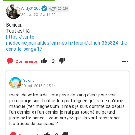
Andy31200
27 828
20 oct. 2015 à 14:55
Bonjour,
Tout est là :
https://sante-
medecine.journaldesfemmes.fr/forum/affich-365824-thc-
dans-le-sang#17
3
Commenter
Patron3
20 oct. 2015 à 15:14
merci de votre aide .. ma prise de sang c'est pour voir
pourquoi je suis tout le temps fatiguée qu'est ce qu'il me
manque (fer, magnesium...) mais je suis comme ca depuis
l'an dernier et l'an dernier je n'ai pas touché au petard
juste cette année .. vous croyez que ils vont rechercher
les traces de cannabis ?