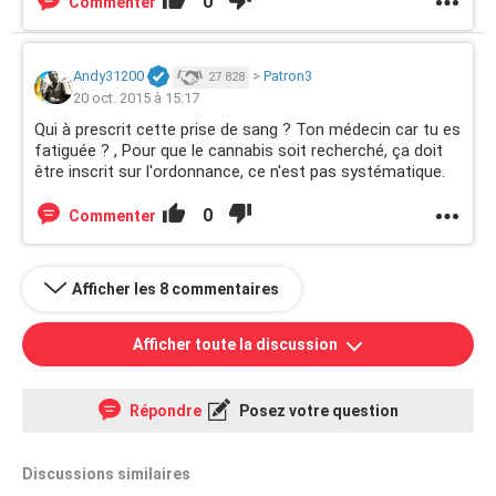
0
Commenter
Andy31200
>
Patron3
27 828
20 oct. 2015 à 15:17
Qui à prescrit cette prise de sang ? Ton médecin car tu es
fatiguée ? , Pour que le cannabis soit recherché, ça doit
être inscrit sur l'ordonnance, ce n'est pas systématique.
0
Commenter
Afficher les 8 commentaires
Afficher toute la discussion
Répondre
Posez votre question
Discussions similaires