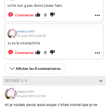
cette nuit g pas dormi j'avais faim.
0
Commenter
melissa1991
22 août 2015 à 08:38
tu es la strumpfette
0
Commenter
Afficher les 8 commentaires
RÉPONSE 3 / 6
melissa1991
24 août 2015 à 01:50
et je voulais savoir aussi esque c'etais normal que je ne