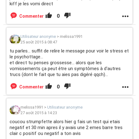
kiff je les vomi direct
0
Commenter
Utilisateur anonyme
>
melissa1991
25 août 2015 à 08:47
tu parles... suffit de relire le message pour voir le stress et
le psychottage...
et direct tu penses grossesse... alors que les
vomissements ça peut être un symptômes à d'autres
trucs (dont le fait que tu aies pas digéré qqch)...
0
Commenter
melissa1991
>
Utilisateur anonyme
27 août 2015 à 14:23
coucou strumpfette alors hier g fais un test qui etais
negatif et 30 min apres il y avais une 2 emes barre tres
clair c positif ou negatif a ton avis