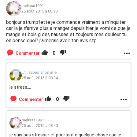
melissa1991
25 août 2015 à 08:30
bonjour strumpfette je commence vraiment a m'inquiter
car la je n'arrive plus a manger depuis hier je vomi ce que je
mange et bois g des nausses et toujours mes douleur tu
en pense quoi? j'aimerais avoir ton avis stp
0
Commenter
Utilisateur anonyme
25 août 2015 à 08:34
le stress....
0
Commenter
melissa1991
25 août 2015 à 08:40
je suis pas stresser et pourtant c quelque chose que je