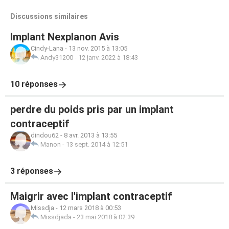
Discussions similaires
Implant Nexplanon Avis
Cindy-Lana
-
13 nov. 2015 à 13:05
Andy31200
-
12 janv. 2022 à 18:43
10 réponses
perdre du poids pris par un implant
contraceptif
dindou62
-
8 avr. 2013 à 13:55
Manon
-
13 sept. 2014 à 12:51
3 réponses
Maigrir avec l'implant contraceptif
Missdja
-
12 mars 2018 à 00:53
Missdjada
-
23 mai 2018 à 02:39