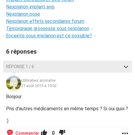
Nexplanon implant avis
Nexplanon pose
Nexplanon effets secondaires forum
Témoignage grossesse sous nexplanon
✓
Enceinte sous implanon,est ce possible?
✓
6 réponses
RÉPONSE 1 / 6
Utilisateur anonyme
21 août 2015 à 19:02
Bonjour
Pris d'autres médicaments en même temps ? Si oui quoi ?
:)
0
Commenter