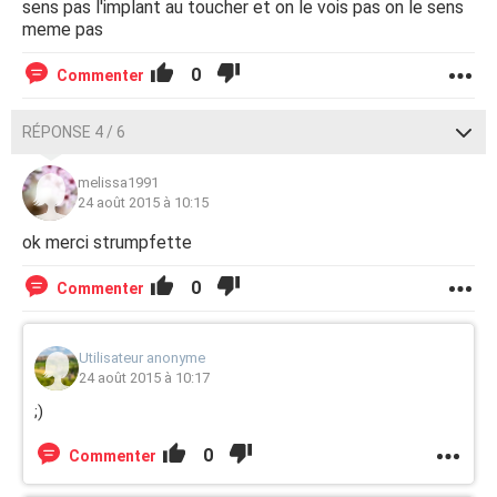
sens pas l'implant au toucher et on le vois pas on le sens
meme pas
0
Commenter
RÉPONSE 4 / 6
melissa1991
24 août 2015 à 10:15
ok merci strumpfette
0
Commenter
Utilisateur anonyme
24 août 2015 à 10:17
;)
0
Commenter