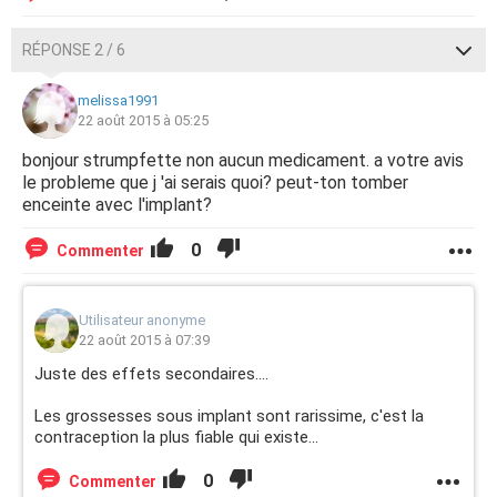
RÉPONSE 2 / 6
melissa1991
22 août 2015 à 05:25
bonjour strumpfette non aucun medicament. a votre avis
le probleme que j 'ai serais quoi? peut-ton tomber
enceinte avec l'implant?
0
Commenter
Utilisateur anonyme
22 août 2015 à 07:39
Juste des effets secondaires....
Les grossesses sous implant sont rarissime, c'est la
contraception la plus fiable qui existe...
0
Commenter