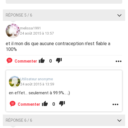
RÉPONSE 5 / 6
melissa1991
24 août 2015 à 13:57
et il mon dis que aucune contraception n'est fiable a
100%
0
Commenter
Utilisateur anonyme
24 août 2015 à 13:59
en effet... seulement à 99.9%... ;)
0
Commenter
RÉPONSE 6 / 6