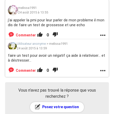
melissa1991
24 août 2015 à 13:55
j'ai appeler la pmi pour leur parler de mon probleme il mon
dis de faire un test de grossesse et une echo
0
Commenter
Utilisateur anonyme
>
melissa1991
24 août 2015 à 13:59
faire un test pour avoir un négatif ça aide à relativiser... et
à déstresser...
0
Commenter
Vous n’avez pas trouvé la réponse que vous
recherchez ?
Posez votre question