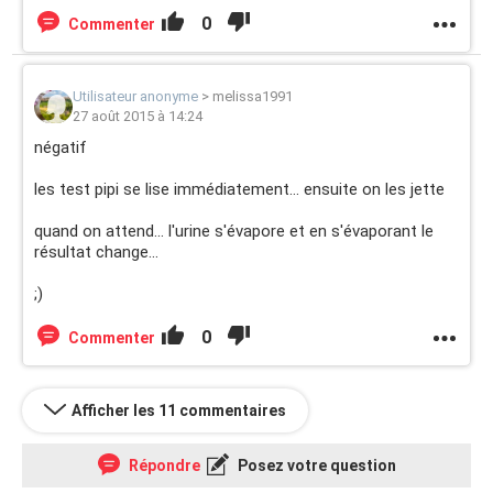
0
Commenter
Utilisateur anonyme
>
melissa1991
27 août 2015 à 14:24
négatif
les test pipi se lise immédiatement... ensuite on les jette
quand on attend... l'urine s'évapore et en s'évaporant le
résultat change...
;)
0
Commenter
Afficher les 11 commentaires
Répondre
Posez votre question