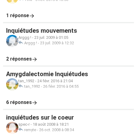
1 réponse
Inquiétudes mouvements
Arggg !
-
23 juil. 2009 à 01:05
Arggg !
-
23 juil. 2009 à 12:32
2 réponses
Amygdalectomie Inquiétudes
tan_1992
-
24 févr. 2016 à 21:04
tan_1992
-
26 févr. 2016 à 04:55
6 réponses
inquiétudes sur le coeur
spec-r
-
18 août 2008 à 18:21
remyte
-
26 oct. 2008 à 08:34