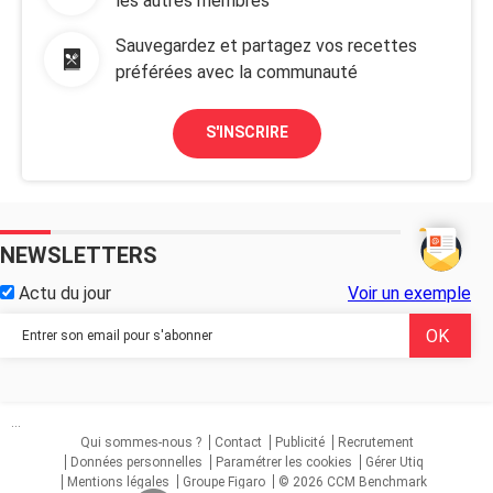
les autres membres
Sauvegardez et partagez vos recettes
préférées avec la communauté
S'INSCRIRE
NEWSLETTERS
Actu du jour
Voir un exemple
...
Qui sommes-nous ?
Contact
Publicité
Recrutement
Données personnelles
Paramétrer les cookies
Gérer Utiq
Mentions légales
Groupe Figaro
© 2026 CCM Benchmark