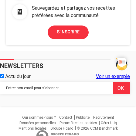
Sauvegardez et partagez vos recettes
préférées avec la communauté
S'INSCRIRE
NEWSLETTERS
Actu du jour
Voir un exemple
...
Qui sommes-nous ?
Contact
Publicité
Recrutement
Données personnelles
Paramétrer les cookies
Gérer Utiq
Mentions légales
Groupe Figaro
© 2026 CCM Benchmark