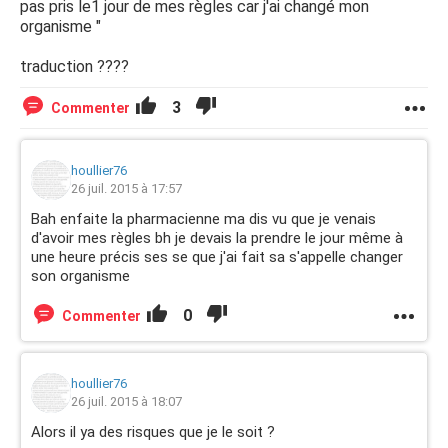
pas pris le1 jour de mes règles car j'ai changé mon
organisme "
traduction ????
3
Commenter
houllier76
26 juil. 2015 à 17:57
Bah enfaite la pharmacienne ma dis vu que je venais
d'avoir mes règles bh je devais la prendre le jour même à
une heure précis ses se que j'ai fait sa s'appelle changer
son organisme
0
Commenter
houllier76
26 juil. 2015 à 18:07
Alors il ya des risques que je le soit ?