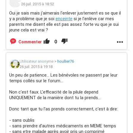
26 juil. 2015 à 18:52
Oui je sais mais j'aimerais l'enlever justement es se que il
y a problème que je soi
enceinte
si je l'enlève car mes
parents me disent elle est pas assez forte vu que je sui
jeune cela est vrai ?
0
Commenter
Utilisateur anonyme
>
houllier76
26 juil. 2015 à 19:18
Un peu de patience... Les bénévoles ne passent par leur
temps collés sur le forum...
Non c'est faux. L'efficacité de la pilule depend
UNIQUEMENT de la manière dont tu la prends...
Donc tant que tu l'as prends correctement, c'est à dire:
- sans oublis
- sans prendre d'autres médicaments en MEME temps
- sans etre malade après avoir pris un comprimé