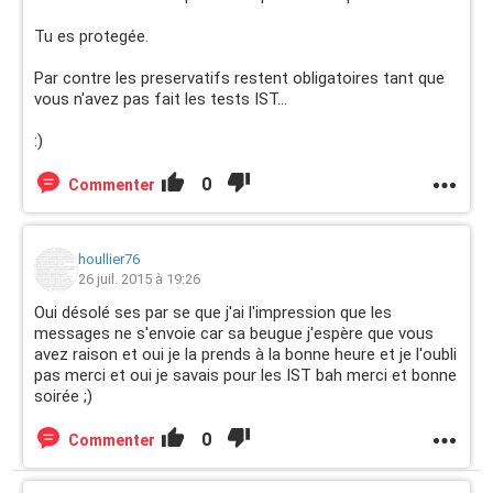
Tu es protegée.
Par contre les preservatifs restent obligatoires tant que
vous n'avez pas fait les tests IST...
:)
0
Commenter
houllier76
26 juil. 2015 à 19:26
Oui désolé ses par se que j'ai l'impression que les
messages ne s'envoie car sa beugue j'espère que vous
avez raison et oui je la prends à la bonne heure et je l'oubli
pas merci et oui je savais pour les IST bah merci et bonne
soirée ;)
0
Commenter