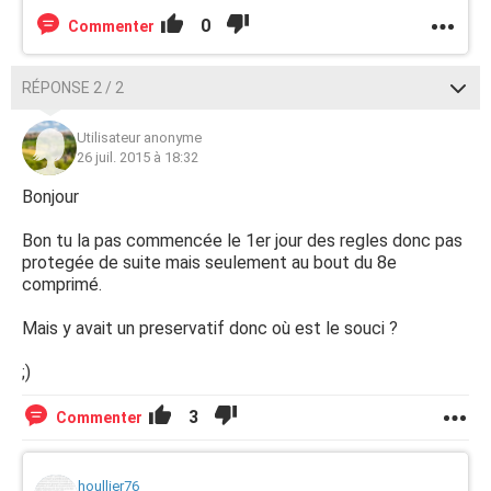
0
Commenter
RÉPONSE 2 / 2
Utilisateur anonyme
26 juil. 2015 à 18:32
Bonjour
Bon tu la pas commencée le 1er jour des regles donc pas
protegée de suite mais seulement au bout du 8e
comprimé.
Mais y avait un preservatif donc où est le souci ?
;)
3
Commenter
houllier76