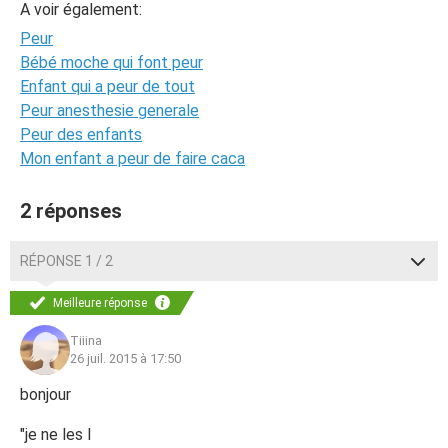
A voir également:
Peur
Bébé moche qui font peur
Enfant qui a peur de tout
Peur anesthesie generale
Peur des enfants
Mon enfant a peur de faire caca
2 réponses
RÉPONSE 1 / 2
Meilleure réponse
Tiiina
26 juil. 2015 à 17:50
bonjour
"je ne les l