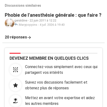
Discussions similaires
Phobie de l'anesthésie générale : que faire ?
geraldine
-
22 juin 2011 à 12:22
Marypoppins
-
4 juil. 2026 à 19:40
20 réponses
DEVENEZ MEMBRE EN QUELQUES CLICS
Connectez-vous simplement avec ceux qui
partagent vos intérêts
Suivez vos discussions facilement et
obtenez plus de réponses
Mettez en avant votre expertise et aidez
les autres membres