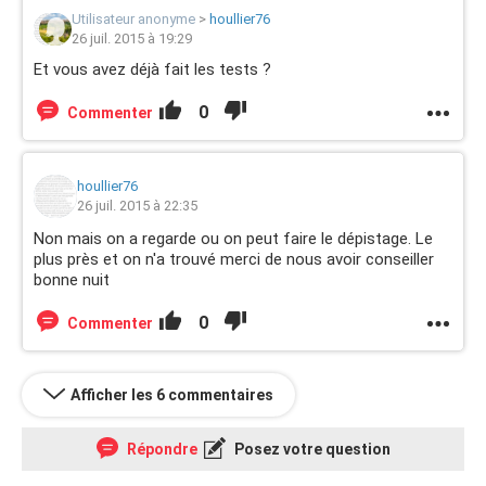
Utilisateur anonyme
>
houllier76
26 juil. 2015 à 19:29
Et vous avez déjà fait les tests ?
0
Commenter
houllier76
26 juil. 2015 à 22:35
Non mais on a regarde ou on peut faire le dépistage. Le
plus près et on n'a trouvé merci de nous avoir conseiller
bonne nuit
0
Commenter
Afficher les 6 commentaires
Répondre
Posez votre question