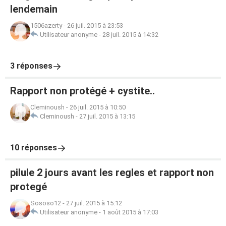
lendemain
1506azerty
-
26 juil. 2015 à 23:53
Utilisateur anonyme
-
28 juil. 2015 à 14:32
3 réponses
Rapport non protégé + cystite..
Cleminoush
-
26 juil. 2015 à 10:50
Cleminoush
-
27 juil. 2015 à 13:15
10 réponses
pilule 2 jours avant les regles et rapport non
protegé
Sososo12
-
27 juil. 2015 à 15:12
Utilisateur anonyme
-
1 août 2015 à 17:03