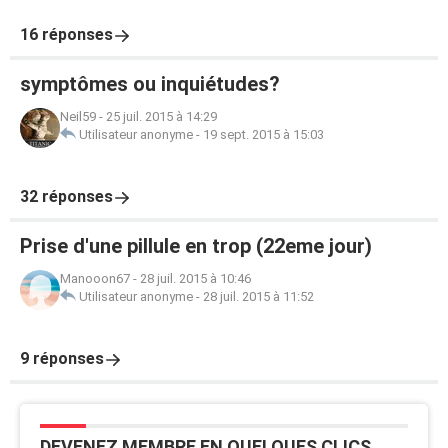
16 réponses
symptômes ou inquiétudes?
Neil59
-
25 juil. 2015 à 14:29
Utilisateur anonyme
-
19 sept. 2015 à 15:03
32 réponses
Prise d'une pillule en trop (22eme jour)
Manooon67
-
28 juil. 2015 à 10:46
Utilisateur anonyme
-
28 juil. 2015 à 11:52
9 réponses
DEVENEZ MEMBRE EN QUELQUES CLICS