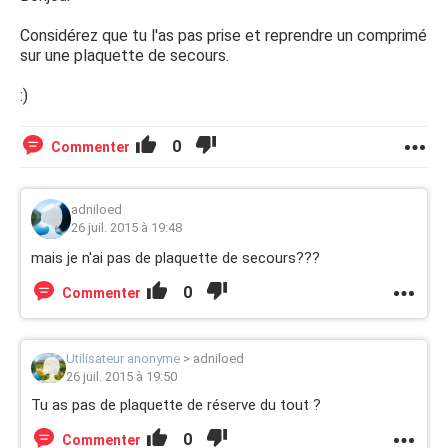
Considérez que tu l'as pas prise et reprendre un comprimé
sur une plaquette de secours.
:)
0
Commenter
adniloed
26 juil. 2015 à 19:48
mais je n'ai pas de plaquette de secours???
0
Commenter
Utilisateur anonyme
>
adniloed
26 juil. 2015 à 19:50
Tu as pas de plaquette de réserve du tout ?
0
Commenter