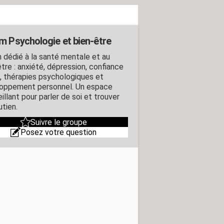
m Psychologie et bien-être
 dédié à la santé mentale et au
tre : anxiété, dépression, confiance
i, thérapies psychologiques et
oppement personnel. Un espace
illant pour parler de soi et trouver
utien.
Suivre le groupe
Posez votre question