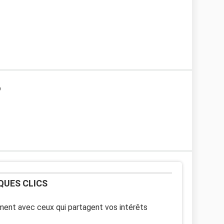
o
QUES CLICS
ent avec ceux qui partagent vos intérêts