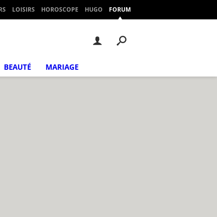
RS
LOISIRS
HOROSCOPE
HUGO
FORUM
BEAUTÉ
MARIAGE