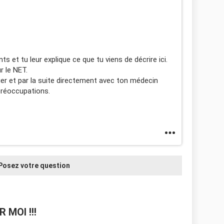
 et tu leur explique ce que tu viens de décrire ici.
r le NET.
er et par la suite directement avec ton médecin
 préoccupations.
Posez votre question
 MOI !!!