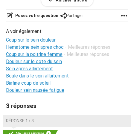
Afficher la suite
Posez votre question
Partager
A voir également:
Coup sur le sein douleur
Hematome sein apres choc
- Meilleures réponses
Coup sur la poitrine femme
- Meilleures réponses
Douleur sur le cote du sein
Sein apres allaitement
Boule dans le sein allaitement
Biafine coup de soleil
Douleur sein nausée fatigue
3 réponses
RÉPONSE 1 / 3
Meilleure réponse