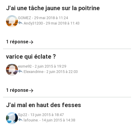
J'ai une tâche jaune sur la poitrine
GOMEZ
-
29 mai 2018 à 11:24
Andy31200
-
29 mai 2018 à 11:43
1 réponse
varice qui éclate ?
esme92
-
2 juin 2015 à 19:29
Elexandrine
-
2 juin 2015 à 22:03
1 réponse
J'ai mal en haut des fesses
Sp22
-
13 juin 2015 à 18:47
lafouine.
-
14 juin 2015 à 14:38