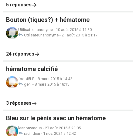
5 réponses
Bouton (tiques?) + hématome
Utilisateur anonyme
-
10 août 2015 à 11:30
Utilisateur anonyme
-
21 août 2015 à 21:17
24 réponses
hématome calcifié
foot45LR
-
8 mars 2015 à 14:42
gehi
-
8 mars 2015 à 18:15
3 réponses
Bleu sur le pénis avec un hématome
leanonymous
-
27 août 2015 à 23:05
rachidien
-
1 nov. 2021 à 12:42