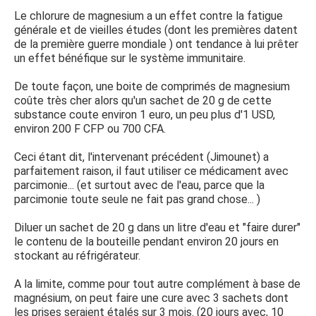
Le chlorure de magnesium a un effet contre la fatigue
générale et de vieilles études (dont les premières datent
de la première guerre mondiale ) ont tendance à lui prêter
un effet bénéfique sur le système immunitaire.
De toute façon, une boite de comprimés de magnesium
coûte très cher alors qu'un sachet de 20 g de cette
substance coute environ 1 euro, un peu plus d'1 USD,
environ 200 F CFP ou 700 CFA.
Ceci étant dit, l'intervenant précédent (Jimounet) a
parfaitement raison, il faut utiliser ce médicament avec
parcimonie... (et surtout avec de l'eau, parce que la
parcimonie toute seule ne fait pas grand chose... )
Diluer un sachet de 20 g dans un litre d'eau et "faire durer"
le contenu de la bouteille pendant environ 20 jours en
stockant au réfrigérateur.
A la limite, comme pour tout autre complément à base de
magnésium, on peut faire une cure avec 3 sachets dont
les prises seraient étalés sur 3 mois. (20 jours avec, 10