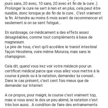
jours sans, 20 avec, 10 sans, 20 avec et fin de la cure...)
Prolonger la cure ne sert à rien et en plus, cela peut être
nuisible, donc lorsque je dis fin de la cure... C'est vraiment
la fin. Attendre au moins 6 mois avant de recommencer et
seulement si on se sent fatigué...
En surdosage, ce médicament a des effets assez
désagréables, comme tout compléments à base de
magnesium.
Le pire de tous, c'est qu'il accélère le transit intestinal
façon Hiroshima, voire même Moruroa, mais sans le
champignon...
Cela dit, quand vous irez voir votre médecin pour un
certificat médical parce que vous allez vous mettre à la
course à pieds ou à la natation, demandez lui conseil...
Dans le cas présent, c'est cent fois mieux que de
demander sur Internet.
A ce propos, pour maigrir, la course c'est vraiment top,
mais si vous avez le dos un peu abimé, la natation c'est
très bon aussi... A condition de faire des entrainements