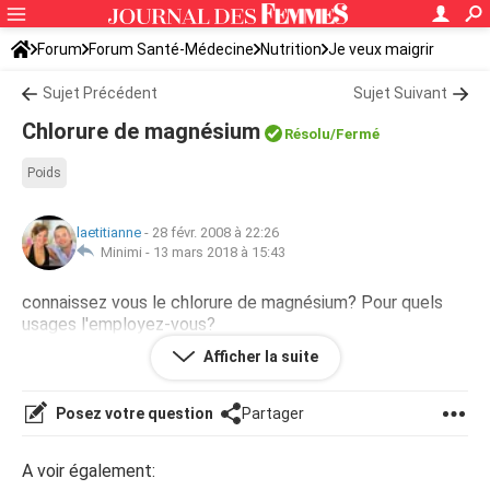
Forum
Forum Santé-Médecine
Nutrition
Je veux maigrir
Sujet Précédent
Sujet Suivant
Chlorure de magnésium
Résolu
/Fermé
Poids
laetitianne
-
28 févr. 2008 à 22:26
Minimi -
13 mars 2018 à 15:43
connaissez vous le chlorure de magnésium? Pour quels
usages l'employez-vous?
Afficher la suite
Merci
Posez votre question
Partager
A voir également: