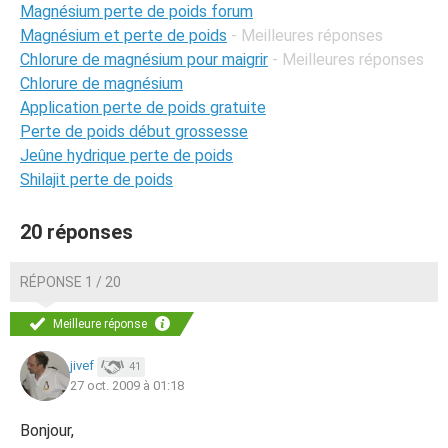
Magnésium perte de poids forum
Magnésium et perte de poids
- Meilleures réponses
Chlorure de magnésium pour maigrir
- Meilleures réponses
Chlorure de magnésium
Application perte de poids gratuite
Perte de poids début grossesse
Jeûne hydrique perte de poids
Shilajit perte de poids
20 réponses
RÉPONSE 1 / 20
Meilleure réponse
jivef
41
27 oct. 2009 à 01:18
Bonjour,