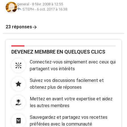
general
-
8 févr. 2008 à 12:55
STEPH
-
6 oct. 2017 à 16:38
23 réponses
DEVENEZ MEMBRE EN QUELQUES CLICS
Connectez-vous simplement avec ceux qui
partagent vos intérêts
Suivez vos discussions facilement et
obtenez plus de réponses
Mettez en avant votre expertise et aidez
les autres membres
Sauvegardez et partagez vos recettes
préférées avec la communauté