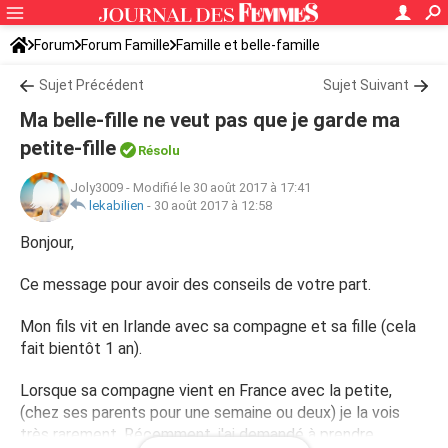
Forum
Forum Famille
Famille et belle-famille
Sujet Précédent
Sujet Suivant
Ma belle-fille ne veut pas que je garde ma
petite-fille
Résolu
Joly3009
-
Modifié le 30 août 2017 à 17:41
lekabilien
-
30 août 2017 à 12:58
Bonjour,
Ce message pour avoir des conseils de votre part.
Mon fils vit en Irlande avec sa compagne et sa fille (cela
fait bientôt 1 an).
Lorsque sa compagne vient en France avec la petite,
(chez ses parents pour une semaine ou deux) je la vois
très rarement. Récemment, j'ai demandé à prendre