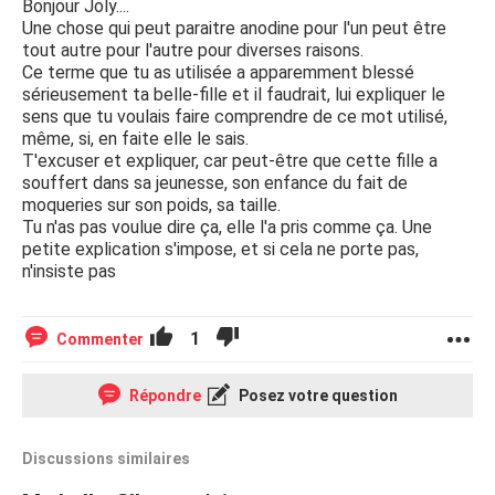
Bonjour Joly....
Une chose qui peut paraitre anodine pour l'un peut être
tout autre pour l'autre pour diverses raisons.
Ce terme que tu as utilisée a apparemment blessé
sérieusement ta belle-fille et il faudrait, lui expliquer le
sens que tu voulais faire comprendre de ce mot utilisé,
même, si, en faite elle le sais.
T'excuser et expliquer, car peut-être que cette fille a
souffert dans sa jeunesse, son enfance du fait de
moqueries sur son poids, sa taille.
Tu n'as pas voulue dire ça, elle l'a pris comme ça. Une
petite explication s'impose, et si cela ne porte pas,
n'insiste pas
1
Commenter
Répondre
Posez votre question
Discussions similaires