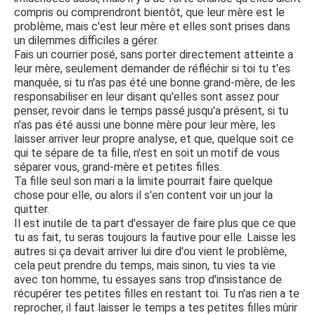
compris ou comprendront bientôt, que leur mère est le
problème, mais c'est leur mère et elles sont prises dans
un dilemmes difficiles a gérer.
Fais un courrier posé, sans porter directement atteinte a
leur mère, seulement demander de réfléchir si toi tu t'es
manquée, si tu n'as pas été une bonne grand-mère, de les
responsabiliser en leur disant qu'elles sont assez pour
penser, revoir dans le temps passé jusqu'a présent, si tu
n'as pas été aussi une bonne mère pour leur mère, les
laisser arriver leur propre analyse, et que, quelque soit ce
qui te sépare de ta fille, n'est en soit un motif de vous
séparer vous, grand-mère et petites filles.
Ta fille seul son mari a la limite pourrait faire quelque
chose pour elle, ou alors il s'en content voir un jour la
quitter.
Il est inutile de ta part d'essayer de faire plus que ce que
tu as fait, tu seras toujours la fautive pour elle. Laisse les
autres si ça devait arriver lui dire d'ou vient le problème,
cela peut prendre du temps, mais sinon, tu vies ta vie
avec ton homme, tu essayes sans trop d'insistance de
récupérer tes petites filles en restant toi. Tu n'as rien a te
reprocher, il faut laisser le temps a tes petites filles mûrir