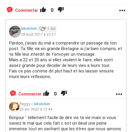
0
Commenter
lekabilien
1 263
28 août 2017 à 23:27
Pardon, j'avais du mal a comprendre un passage de ton
post. Ta fille vie en grande Bretagne si j'ai bien compris, et
ta fille leur interdit de t'envoyer un message.
Mais a 22 et 20 ans si elles veulent le faire, elles sont
assez grande pour décider de leurs vies a leurs tour.
Fais ce pas comme dit plut haut et les laisser ensuite
murir leurs réflexions.
0
Commenter
Peggy
>
lekabilien
26 avr. 2022 à 12:44
Bonjour ' tellement facile de dire vis ta vie mais si vous
saviez le mal que cela fait c est un deuil une peine
immense tout en sachant que les êtres que nous aimons