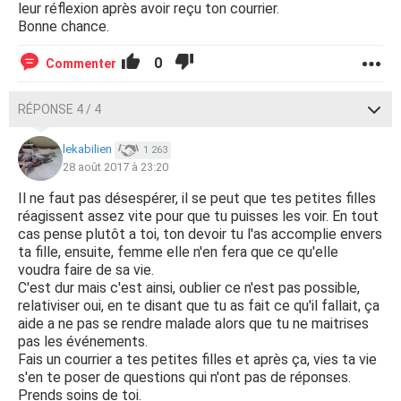
leur réflexion après avoir reçu ton courrier.
Bonne chance.
0
Commenter
RÉPONSE 4 / 4
lekabilien
1 263
28 août 2017 à 23:20
Il ne faut pas désespérer, il se peut que tes petites filles
réagissent assez vite pour que tu puisses les voir. En tout
cas pense plutôt a toi, ton devoir tu l'as accomplie envers
ta fille, ensuite, femme elle n'en fera que ce qu'elle
voudra faire de sa vie.
C'est dur mais c'est ainsi, oublier ce n'est pas possible,
relativiser oui, en te disant que tu as fait ce qu'il fallait, ça
aide a ne pas se rendre malade alors que tu ne maitrises
pas les événements.
Fais un courrier a tes petites filles et après ça, vies ta vie
s'en te poser de questions qui n'ont pas de réponses.
Prends soins de toi.