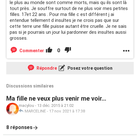
le plus au monde sont comme morts, mais qu ils sont là
tout près. Je souffre surtout de ne plus voir mes petites
filles. 17et 22 ans . Pour ma fille c est différent j ai
entendue tellement d insultes je ne crois pas que sur
cette terre une fille puisse autant être cruelle. Je ne sais
pas si je pourrais un jour lui pardonner des insultes aussi
grosses.
0
Commenter
Répondre
Posez votre question
Discussions similaires
Ma fille ne veux plus venir me voir...
macylou
-
13 déc. 2015 à 21:02
MARCELINE
-
17 nov. 2021 à 17:38
8 réponses